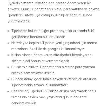
üyelerinin memnuniyetine son derece önem veren bir
şirkettir. Çünkü Tipobet bahis sitesi para yatırma ve çekme
işlemlerini siteye üye olduğunuz bilgiler doğrultusunda
yürütmektedir.
Tipobet’te bulunan diğer promosyonlar arasında %10
geri ödeme bonusu bulunmaktadır.
Neredeyse hepimiz Tipobet yeni giriş adresi için arama
motorlarını özellikle de google‘ı kullanmaktayız.
Kullanıcılarına önem veren site tipobet birçok yerse
sizlere ciddi bonuslar vermemektedir.
Bu işlemle birlikte Tipobet bahis sitesine para yatırma
işlemini tamamlayabilirsiniz.
Bundan dolayı çoğu bahis severlerin tercihleri arasında
Tipobet bahis firması bulunmaktadır.
Site üyeleri, Tipobet TV linkine erişim sağlayarak bahis
firmasının naklen maç yayınlarını günün her saati
deneyimleyebilir.