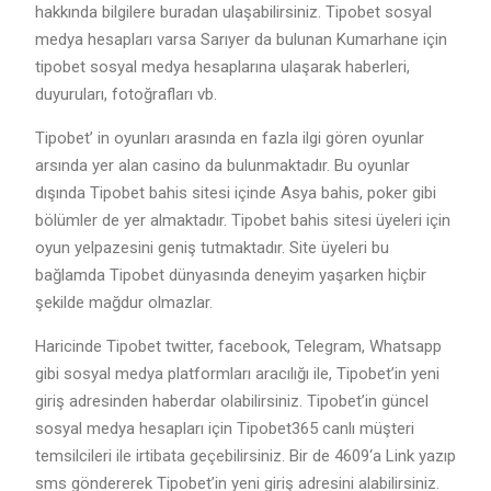
hakkında bilgilere buradan ulaşabilirsiniz. Tipobet sosyal
medya hesapları varsa Sarıyer da bulunan Kumarhane için
tipobet sosyal medya hesaplarına ulaşarak haberleri,
duyuruları, fotoğrafları vb.
Tipobet’ in oyunları arasında en fazla ilgi gören oyunlar
arsında yer alan casino da bulunmaktadır. Bu oyunlar
dışında Tipobet bahis sitesi içinde Asya bahis, poker gibi
bölümler de yer almaktadır. Tipobet bahis sitesi üyeleri için
oyun yelpazesini geniş tutmaktadır. Site üyeleri bu
bağlamda Tipobet dünyasında deneyim yaşarken hiçbir
şekilde mağdur olmazlar.
Haricinde Tipobet twitter, facebook, Telegram, Whatsapp
gibi sosyal medya platformları aracılığı ile, Tipobet’in yeni
giriş adresinden haberdar olabilirsiniz. Tipobet’in güncel
sosyal medya hesapları için Tipobet365 canlı müşteri
temsilcileri ile irtibata geçebilirsiniz. Bir de 4609‘a Link yazıp
sms göndererek Tipobet’in yeni giriş adresini alabilirsiniz.