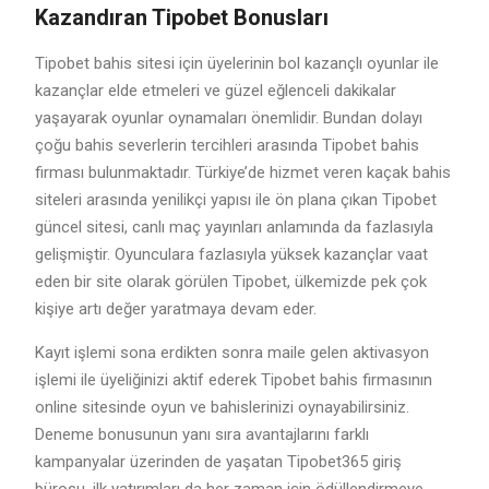
Kazandıran Tipobet Bonusları
Tipobet bahis sitesi için üyelerinin bol kazançlı oyunlar ile
kazançlar elde etmeleri ve güzel eğlenceli dakikalar
yaşayarak oyunlar oynamaları önemlidir. Bundan dolayı
çoğu bahis severlerin tercihleri arasında Tipobet bahis
firması bulunmaktadır. Türkiye’de hizmet veren kaçak bahis
siteleri arasında yenilikçi yapısı ile ön plana çıkan Tipobet
güncel sitesi, canlı maç yayınları anlamında da fazlasıyla
gelişmiştir. Oyunculara fazlasıyla yüksek kazançlar vaat
eden bir site olarak görülen Tipobet, ülkemizde pek çok
kişiye artı değer yaratmaya devam eder.
Kayıt işlemi sona erdikten sonra maile gelen aktivasyon
işlemi ile üyeliğinizi aktif ederek Tipobet bahis firmasının
online sitesinde oyun ve bahislerinizi oynayabilirsiniz.
Deneme bonusunun yanı sıra avantajlarını farklı
kampanyalar üzerinden de yaşatan Tipobet365 giriş