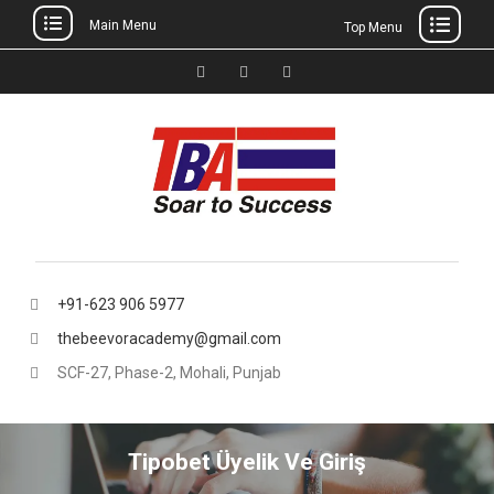
Main Menu
Top Menu
Skip
to
Facebook
Instagram
thebeevoracademy@gmail.
content
+91-623 906 5977
thebeevoracademy@gmail.com
SCF-27, Phase-2, Mohali, Punjab
Tipobet Üyelik Ve Giriş