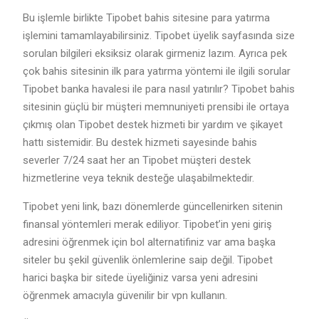
Bu işlemle birlikte Tipobet bahis sitesine para yatırma
işlemini tamamlayabilirsiniz. Tipobet üyelik sayfasında size
sorulan bilgileri eksiksiz olarak girmeniz lazım. Ayrıca pek
çok bahis sitesinin ilk para yatırma yöntemi ile ilgili sorular
Tipobet banka havalesi ile para nasıl yatırılır? Tipobet bahis
sitesinin güçlü bir müşteri memnuniyeti prensibi ile ortaya
çıkmış olan Tipobet destek hizmeti bir yardım ve şikayet
hattı sistemidir. Bu destek hizmeti sayesinde bahis
severler 7/24 saat her an Tipobet müşteri destek
hizmetlerine veya teknik desteğe ulaşabilmektedir.
Tipobet yeni link, bazı dönemlerde güncellenirken sitenin
finansal yöntemleri merak ediliyor. Tipobet’in yeni giriş
adresini öğrenmek için bol alternatifiniz var ama başka
siteler bu şekil güvenlik önlemlerine saip değil. Tipobet
harici başka bir sitede üyeliğiniz varsa yeni adresini
öğrenmek amacıyla güvenilir bir vpn kullanın.