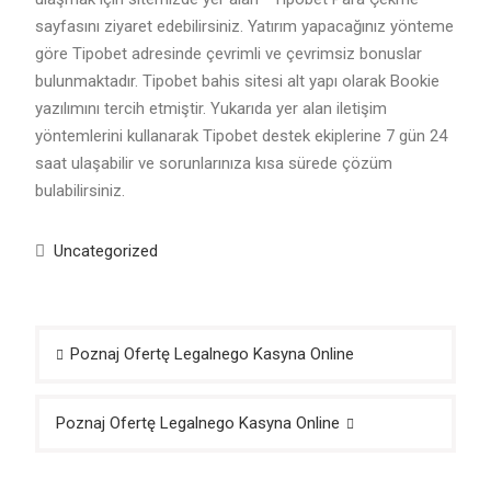
sayfasını ziyaret edebilirsiniz. Yatırım yapacağınız yönteme
göre Tipobet adresinde çevrimli ve çevrimsiz bonuslar
bulunmaktadır. Tipobet bahis sitesi alt yapı olarak Bookie
yazılımını tercih etmiştir. Yukarıda yer alan iletişim
yöntemlerini kullanarak Tipobet destek ekiplerine 7 gün 24
saat ulaşabilir ve sorunlarınıza kısa sürede çözüm
bulabilirsiniz.
Uncategorized
Post
Poznaj Ofertę Legalnego Kasyna Online
navigation
Poznaj Ofertę Legalnego Kasyna Online