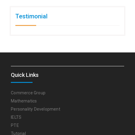
Testimonial
Quick Links
Commerce Group
Mathematics
Personality Development
IELTS
PTE
Tutorial