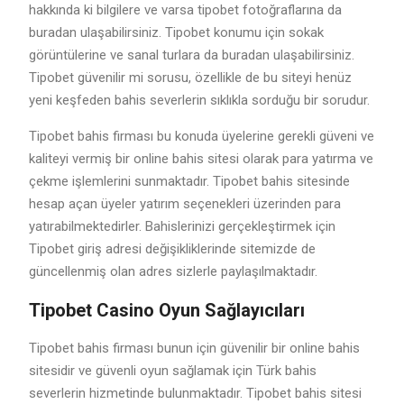
hakkında ki bilgilere ve varsa tipobet fotoğraflarına da
buradan ulaşabilirsiniz. Tipobet konumu için sokak
görüntülerine ve sanal turlara da buradan ulaşabilirsiniz.
Tipobet güvenilir mi sorusu, özellikle de bu siteyi henüz
yeni keşfeden bahis severlerin sıklıkla sorduğu bir sorudur.
Tipobet bahis firması bu konuda üyelerine gerekli güveni ve
kaliteyi vermiş bir online bahis sitesi olarak para yatırma ve
çekme işlemlerini sunmaktadır. Tipobet bahis sitesinde
hesap açan üyeler yatırım seçenekleri üzerinden para
yatırabilmektedirler. Bahislerinizi gerçekleştirmek için
Tipobet giriş adresi değişikliklerinde sitemizde de
güncellenmiş olan adres sizlerle paylaşılmaktadır.
Tipobet Casino Oyun Sağlayıcıları
Tipobet bahis firması bunun için güvenilir bir online bahis
sitesidir ve güvenli oyun sağlamak için Türk bahis
severlerin hizmetinde bulunmaktadır. Tipobet bahis sitesi