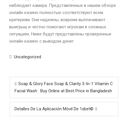
наблюдает камера. Представленные в нашем обзоре
онлайн казино полностью соответствуют всем
критериям. Они надежны, вовремя выплачивают
выигрыш и честно помогают игрокам в сложных
ситуациях. Ниже будут представлены проверенные
онлайн казино с выводом денег.
Uncategorized
Post
Soap & Glory Face Soap & Clarity 3-In-1 Vitamin C
navigation
Facial Wash : Buy Online at Best Price in Bangladesh
Detalles De La Aplicación Móvil De 1xbet©