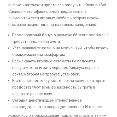
выбрать автомат и просто его загрузить. Казино «Sol
Casino» – это официальный представитель
знаменитой сети игровых клубов, которую игроки
постарше помнят еще по наземным заведениям.
Бездепозитный бонус в размере 88 тенге вообще не
требует пополнения счета.
Устанавливайте казино на мобильный, чтобы играть
с максимальным комфортом.
Если скачать игровые автоматы не получится,
всегда можно играть через мобильную версию
сайта, которая не требует установки.
В интернете можно увидеть сотни казино, которые
предоставляют всем возможность сыграть в
азартные развлечения.
Сегодня действующее отечественное
законодательство запрещает казино в Интернете.
Живой крупье раскладывает карты на столе, а за ним