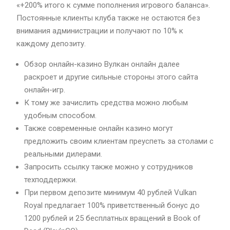
«+200% итого к сумме пополнения игрового баланса».
Постоянные клиенты клуба также не остаются без
внимания администрации и получают по 10% к
каждому депозиту.
Обзор онлайн-казино Вулкан онлайн далее
раскроет и другие сильные стороны этого сайта
онлайн-игр.
К тому же зачислить средства можно любым
удобным способом.
Также современные онлайн казино могут
предложить своим клиентам преуспеть за столами с
реальными дилерами.
Запросить ссылку также можно у сотрудников
техподдержки.
При первом депозите минимум 40 рублей Vulkan
Royal предлагает 100% приветственный бонус до
1200 рублей и 25 бесплатных вращений в Book of