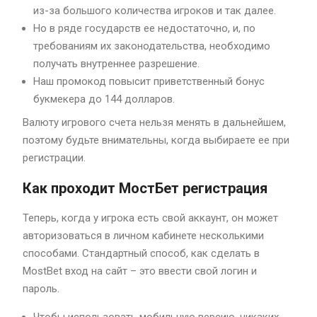
из-за большого количества игроков и так далее.
Но в ряде государств ее недостаточно, и, по
требованиям их законодательства, необходимо
получать внутреннее разрешение.
Наш промокод повысит приветственный бонус
букмекера до 144 долларов.
Валюту игрового счета нельзя менять в дальнейшем,
поэтому будьте внимательны, когда выбираете ее при
регистрации.
Как проходит МостБет регистрация
Теперь, когда у игрока есть свой аккаунт, он может
авторизоваться в личном кабинете несколькими
способами. Стандартный способ, как сделать в
MostBet вход на сайт – это ввести свой логин и
пароль.
Чтобы использовать мобильную версию, никаких