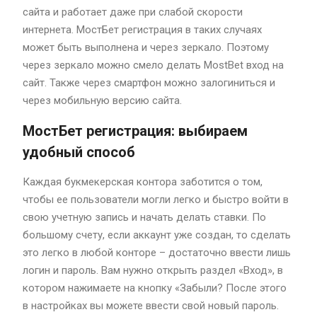
сайта и работает даже при слабой скорости
интернета. МостБет регистрация в таких случаях
может быть выполнена и через зеркало. Поэтому
через зеркало можно смело делать MostBet вход на
сайт. Также через смартфон можно залогиниться и
через мобильную версию сайта.
МостБет регистрация: выбираем
удобный способ
Каждая букмекерская контора заботится о том,
чтобы ее пользователи могли легко и быстро войти в
свою учетную запись и начать делать ставки. По
большому счету, если аккаунт уже создан, то сделать
это легко в любой конторе – достаточно ввести лишь
логин и пароль. Вам нужно открыть раздел «Вход», в
котором нажимаете на кнопку «Забыли? После этого
в настройках вы можете ввести свой новый пароль.