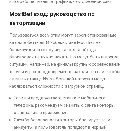
и потребляет меньше трафика, чем основной сайт.
MostBet вход: руководство по
авторизации
Пользоваться всем этим могут зарегистрированные
на сайте беттеры. В Узбекистане МостБет не
блокируется, поэтому зеркало для обхода
блокировок не нужно искать. Но могут быть и другие
ситуации, например, на финалы крупных соревнований
тысячи игроков одновременно заходят на сайт чтобы
сделать ставку. Из-за большой нагрузки могут
наблюдаться сложности с загрузкой страниц.
Если вы предпочитаете ставки с мобильного
телефона, рекомендуем скачать с сайта конторы
официальные приложения.
Служба безопасности конторы блокирует такие
аккаунты, а пользователь попадает в черный