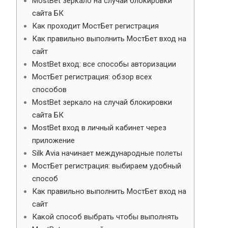
MostBet зеркало на случай блокировки
сайта БК
Как проходит МостБет регистрация
Как правильно выполнить МостБет вход на
сайт
MostBet вход: все способы авторизации
МостБет регистрация: обзор всех
способов
MostBet зеркало на случай блокировки
сайта БК
MostBet вход в личный кабинет через
приложение
Silk Avia начинает международные полеты
МостБет регистрация: выбираем удобный
способ
Как правильно выполнить МостБет вход на
сайт
Какой способ выбрать чтобы выполнять