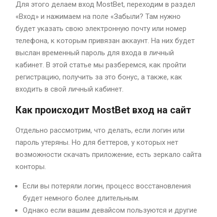
Для этого делаем вход MostBet, переходим в раздел
«Вход» и нажимаем на поле «Забыли? Там нужно
будет указать свою электронную почту или номер
телефона, к которым привязан аккаунт. На них будет
выслан временный пароль для входа в личный
кабинет. В этой статье мы разберемся, как пройти
регистрацию, получить за это бонус, а также, как
входить в свой личный кабинет.
Как происходит MostBet вход на сайт
Отдельно рассмотрим, что делать, если логин или
пароль утеряны. Но для беттеров, у которых нет
возможности скачать приложение, есть зеркало сайта
конторы.
Если вы потеряли логин, процесс восстановления
будет немного более длительным.
Однако если вашим девайсом пользуются и другие