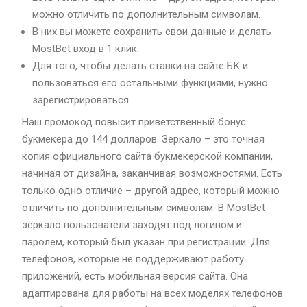
можно отличить по дополнительным символам.
В них вы можете сохранить свои данные и делать
MostBet вход в 1 клик.
Для того, чтобы делать ставки на сайте БК и
пользоваться его остальными функциями, нужно
зарегистрироваться.
Наш промокод повысит приветственный бонус
букмекера до 144 долларов. Зеркало – это точная
копия официального сайта букмекерской компании,
начиная от дизайна, заканчивая возможностями. Есть
только одно отличие – другой адрес, который можно
отличить по дополнительным символам. В MostBet
зеркало пользователи заходят под логином и
паролем, который был указан при регистрации. Для
телефонов, которые не поддерживают работу
приложений, есть мобильная версия сайта. Она
адаптирована для работы на всех моделях телефонов