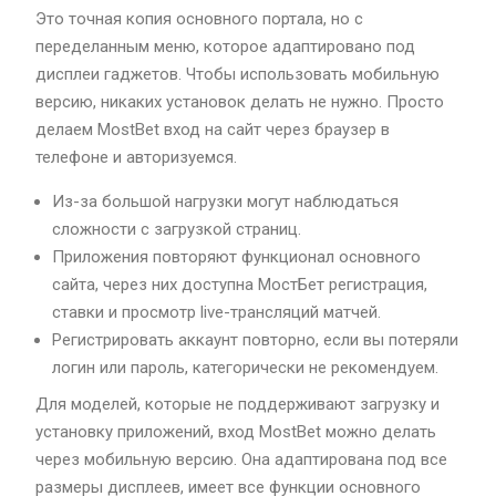
Это точная копия основного портала, но с
переделанным меню, которое адаптировано под
дисплеи гаджетов. Чтобы использовать мобильную
версию, никаких установок делать не нужно. Просто
делаем MostBet вход на сайт через браузер в
телефоне и авторизуемся.
Из-за большой нагрузки могут наблюдаться
сложности с загрузкой страниц.
Приложения повторяют функционал основного
сайта, через них доступна МостБет регистрация,
ставки и просмотр live-трансляций матчей.
Регистрировать аккаунт повторно, если вы потеряли
логин или пароль, категорически не рекомендуем.
Для моделей, которые не поддерживают загрузку и
установку приложений, вход MostBet можно делать
через мобильную версию. Она адаптирована под все
размеры дисплеев, имеет все функции основного