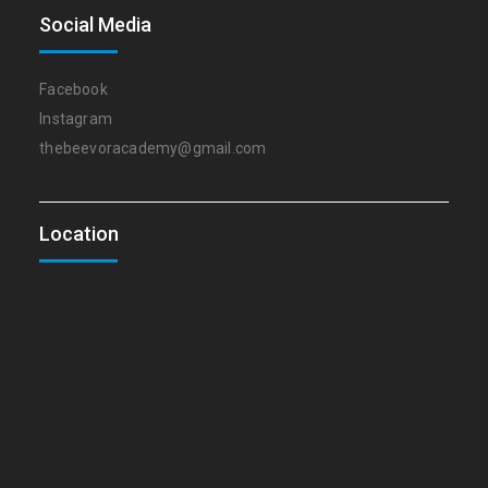
Social Media
Facebook
Instagram
thebeevoracademy@gmail.com
Location