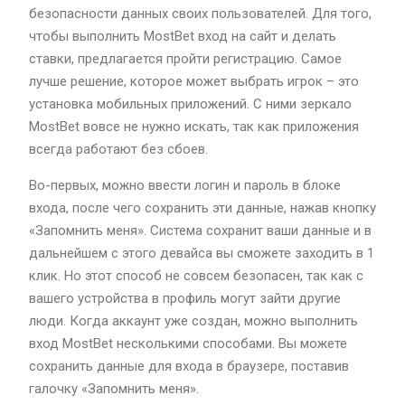
безопасности данных своих пользователей. Для того,
чтобы выполнить MostBet вход на сайт и делать
ставки, предлагается пройти регистрацию. Самое
лучше решение, которое может выбрать игрок – это
установка мобильных приложений. С ними зеркало
MostBet вовсе не нужно искать, так как приложения
всегда работают без сбоев.
Во-первых, можно ввести логин и пароль в блоке
входа, после чего сохранить эти данные, нажав кнопку
«Запомнить меня». Система сохранит ваши данные и в
дальнейшем с этого девайса вы сможете заходить в 1
клик. Но этот способ не совсем безопасен, так как с
вашего устройства в профиль могут зайти другие
люди. Когда аккаунт уже создан, можно выполнить
вход MostBet несколькими способами. Вы можете
сохранить данные для входа в браузере, поставив
галочку «Запомнить меня».