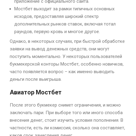
приложение с официального сайта.
Мостбет выходит за рамки типичных основных
исходов, предоставляя широкий спектр
дополнительных рынков ставок, включая тотал
раундов, первую кровь и многое другое.
Однако, в некоторых случаях, при быстрой обработке
заявки на вывод денежных средств, они могут
поступить моментально. У некоторых пользователей
букмекерской конторы Мостбет, особенно новичков,
часто появляется вопрос – как именно выводить
деньги после выигрыша.
Авиатор Мостбет
После этого букмекер снимет ограничения, и можно
заключать пари. При выборе того или иного способа
внесения денег, стоит изучить условия пополнения. В
частности, есть ли комиссия, сколько она составляет,
каков срок зачисления денег.