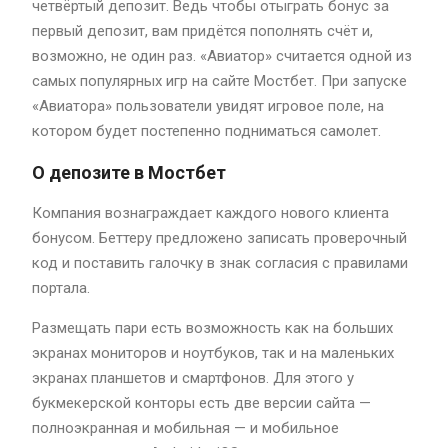
четвёртый депозит. Ведь чтобы отыграть бонус за
первый депозит, вам придётся пополнять счёт и,
возможно, не один раз. «Авиатор» считается одной из
самых популярных игр на сайте Мостбет. При запуске
«Авиатора» пользователи увидят игровое поле, на
котором будет постепенно подниматься самолет.
О депозите в Мостбет
Компания вознаграждает каждого нового клиента
бонусом. Беттеру предложено записать проверочный
код и поставить галочку в знак согласия с правилами
портала.
Размещать пари есть возможность как на больших
экранах мониторов и ноутбуков, так и на маленьких
экранах планшетов и смартфонов. Для этого у
букмекерской конторы есть две версии сайта —
полноэкранная и мобильная — и мобильное