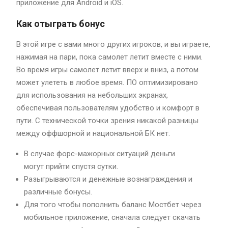
приложение для Android и iOS.
Как отыграть бонус
В этой игре с вами много других игроков, и вы играете,
нажимая на пари, пока самолет летит вместе с ними.
Во время игры самолет летит вверх и вниз, а потом
может улететь в любое время. ПО оптимизировано
для использования на небольших экранах,
обеспечивая пользователям удобство и комфорт в
пути. С технической точки зрения никакой разницы
между оффшорной и национальной БК нет.
В случае форс-мажорных ситуаций деньги
могут прийти спустя сутки.
Разыгрываются и денежные вознаграждения и
различные бонусы.
Для того чтобы пополнить баланс Мостбет через
мобильное приложение, сначала следует скачать