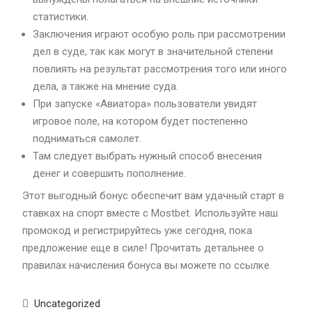
статистики.
Заключения играют особую роль при рассмотрении
дел в суде, так как могут в значительной степени
повлиять на результат рассмотрения того или иного
дела, а также на мнение суда.
При запуске «Авиатора» пользователи увидят
игровое поле, на котором будет постепенно
подниматься самолет.
Там следует выбрать нужный способ внесения
денег и совершить пополнение.
Этот выгодный бонус обеспечит вам удачный старт в
ставках на спорт вместе с Mostbet. Используйте наш
промокод и регистрируйтесь уже сегодня, пока
предложение еще в силе! Прочитать детальнее о
правилах начисления бонуса вы можете по ссылке.
Uncategorized