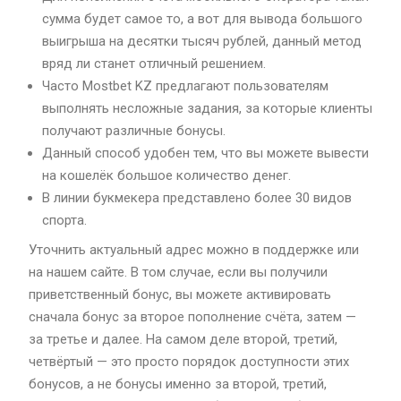
сумма будет самое то, а вот для вывода большого
выигрыша на десятки тысяч рублей, данный метод
вряд ли станет отличный решением.
Часто Mostbet KZ предлагают пользователям
выполнять несложные задания, за которые клиенты
получают различные бонусы.
Данный способ удобен тем, что вы можете вывести
на кошелёк большое количество денег.
В линии букмекера представлено более 30 видов
спорта.
Уточнить актуальный адрес можно в поддержке или
на нашем сайте. В том случае, если вы получили
приветственный бонус, вы можете активировать
сначала бонус за второе пополнение счёта, затем —
за третье и далее. На самом деле второй, третий,
четвёртый — это просто порядок доступности этих
бонусов, а не бонусы именно за второй, третий,