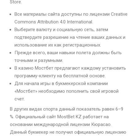
Store.
Все материалы сайта доступны по лицензии Creative
Commons Attribution 4.0 International.
Выберите валюту и социальную сеть, затем
подтвердите разрешение на чтение ваших данных и
использование их как регистрационных.
Прежде всего, ваши навыки полета должны быть
точными и разумными.
В казино Мостбет предлагают каждому установить
программу-клиенту на бесплатной основе.
Для начала игры в букмекерской компании
«Мостбет» необходимо пополнить свой игровой
счет.
В других видах спорта данный показатель равен 6–9
%. Официальный сайт MostBet KZ работает на
основании международной лицензии Кюрасао.
Данный букмекер не получил официальную лицензию