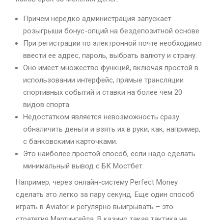
Причем нередко администрация запускает
розыгрыши бонус-опций на бездепозитной основе.
При регистрации по электронной почте необходимо
ввести ее адрес, пароль, выбрать валюту и страну.
Оно имеет множество функций, включая простой в
использовании интерфейс, прямые трансляции
спортивных событий и ставки на более чем 20
видов спорта.
Недостатком является невозможность сразу
обналичить деньги и взять их в руки, как, например,
с банковскими карточками.
Это наиболее простой способ, если надо сделать
минимальный вывод с БК Мостбет.
Например, через онлайн-систему Perfect Money
сделать это легко за пару секунд. Еще один способ
играть в Aviator и регулярно выигрывать – это
стратегия Мартингейла. В казино такая тактика не