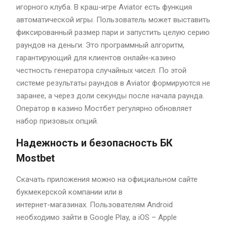
игорного клуба. В краш-игре Aviator есть функция
автоматической игры. Пользователь может выставить
фиксированный размер пари и запустить целую серию
раундов на деньги. Это программный алгоритм,
гарантирующий для клиентов онлайн-казино
честность генератора случайных чисел. По этой
системе результаты раундов в Aviator формируются не
заранее, а через доли секунды после начала раунда.
Оператор в казино Мостбет регулярно обновляет
набор призовых опций.
Надежность и безопасность БК
Mostbet
Скачать приложения можно на официальном сайте
букмекерской компании или в
интернет-магазинах. Пользователям Android
необходимо зайти в Google Play, а iOS – Apple