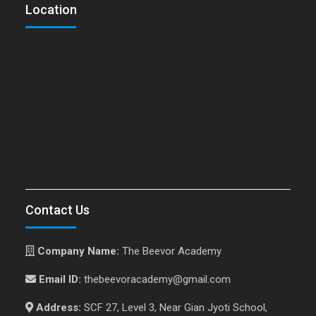
Location
Contact Us
Company Name:
The Beevor Academy
Email ID:
thebeevoracademy@gmail.com
Address:
SCF 27, Level 3, Near Gian Jyoti School,