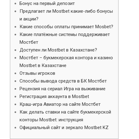
Бонус на первый депозит
Предлагает ли Mostbet какие-либо бонусы
и акции?
Какие способы оплаты принимает Mosbet?
Какие платёжные системы поддерживает
Мостбет
Доступен ли Mostbet в Казахстане?
Мостбет – букмекерская контора и казино
Mostbet в Казахстане
Отзывы игроков
Способы вывода средств в БК Мостбет
Рецензия на сериал Игра на выживание
Регистрация аккаунта в Mostbet
Краш-игра Авиатор на сайте Мостбет
Как делать ставки на сайте букмекерской
конторы Mostbet: инструкция
Официальный сайт и зеркало Mostbet KZ