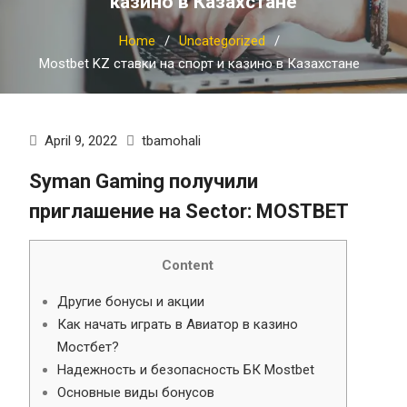
казино в Казахстане
Home
Uncategorized
Mostbet KZ ставки на спорт и казино в Казахстане
April 9, 2022
tbamohali
Syman Gaming получили
приглашение на Sector: MOSTBET
Content
Другие бонусы и акции
Как начать играть в Авиатор в казино
Мостбет?
Надежность и безопасность БК Mostbet
Основные виды бонусов