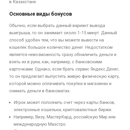
в Казахстане.
Основные виды бонусов
Обычно, если выбрать данный вариант вывода
выигрыша, то он занимает около 1-15 минут. Данный
способ удобен тем, что вы можете вывести на
кошелёк большое количество денег. Недостатком
является невозможность сразу обналичить деньги и
взять их в руки, как, например, с банковскими
карточками. Однако, если брать сервис Яндекс.Денег,
то он предлагает выпустить живую физическую карту,
которой можно оплачивать покупки в магазинах и
снимать деньги в банкоматах.
Игрок может пополнить счет через карты банков,
электронные кошельки, криптовалютные биржи.
Например, Визу, МастерКард, российскую Мир или
международную Маэстро.