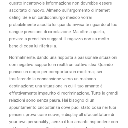
questo incantevole informazione non dovrebbe essere
ascoltato di nuovo. Almeno sull’argomento di internet
dating. Se è un cardiochirurgo medico vorrai
probabilmente ascolta lui quando avvisa te riguardo al tuo
sangue pressione di circolazione. Ma oltre a quello,
provare a prendi his suggest. Il ragazzo non sa molto
bene di cosa lui riferirsi a.
Normalmente, dando una risposta a passionale situazioni
con negativo supporto in realtà un cattivo idea. Quando
punisci un corpo per comportarsi in modi mai, sei
trasferendo la connessione verso un malsano
destinazione: una situazione in cui il tuo amante è
effettivamente impaurito di recriminazione. Tutte le grandi
relazioni sono senza paura. Hai bisogno di un
appuntamento circostanza dove puoi stato cosa nei tuoi
pensieri, prova cose nuove, e display all sfaccettature di
your own personality , senza il tuo amante rispondere con