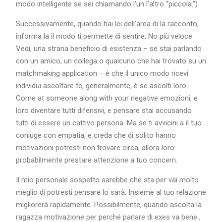
modo intelligente se sei chiamando l’un l’altro “piccola.”)
Successivamente, quando hai lei dell’area di la racconto,
informa la il modo ti permette di sentire. No più veloce.
Vedi, una strana beneficio di esistenza – se stai parlando
con un amico, un collega o qualcuno che hai trovato su un
matchmaking application – è che il unico modo ricevi
individui ascoltare te, generalmente, è se ascolti loro.
Come at someone along with your negative emozioni, e
loro diventare tutti difensivi, e pensare stai accusando
tutti di essere un cattivo persona. Ma se ti avvicini a il tuo
coniuge con empatia, e creda che di solito hanno
motivazioni potresti non trovare circa, allora loro
probabilmente prestare attenzione a tuo concern.
Il mio personale sospetto sarebbe che sta per vai molto
meglio di potresti pensare lo sarà. Insieme al tuo relazione
migliorerà rapidamente. Possibilmente, quando ascolta la
ragazza motivazione per perché parlare di exes va bene ,