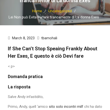
francamente di La donna Exes
Home
Uncategorized
Lei Non può Evita Parlare francamente di La donna Exes
March 8, 2023
tbamohali
If She Can’t Stop Speaing Frankly About
Her Exes, E questo è ciò Devi fare
< p>
Domanda pratica
La risposta
Salve Andy infastidito,
Primo, Andy, quell ‘amico
sito solo incontri milf
chi ha dato