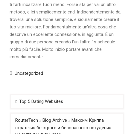
ti farti incazzare fuori meno. Forse sta per vai un altro
metodo, e lei semplicemente end. Indipendentemente da,
troverai una soluzione semplice, e sicuramente creare il
tuo vita migliore. Fondamentalmente un’altra cosa che
descrive un eccellente connessione, in aggiunta. È un
gruppo di due persone creando l’un l’altro ‘ s schedule
molto più facile. Molto inizio portare avanti che
immediatamente.
Uncategorized
Post
Top 5 Dating Websites
navigation
RouterTech » Blog Archive » Максим Криппа
стратегия быстрого и безопасного похудения