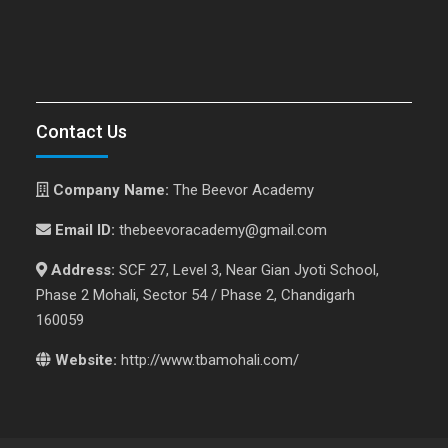
Contact Us
Company Name:
The Beevor Academy
Email ID:
thebeevoracademy@gmail.com
Address:
SCF 27, Level 3, Near Gian Jyoti School,
Phase 2 Mohali, Sector 54 / Phase 2, Chandigarh
160059
Website:
http://www.tbamohali.com/