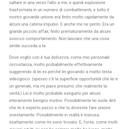
saltare in aria verso l’alto a me, e quindi esplosione
trasformata in un numero di combattimenti, e tutto il
nostro giovanile unione era finito molto rapidamente da
alcuni una catena impulso. E anche me ne pento. Era un
grande piccolo affair, finito prematuramente da alcuni
sciocco comportamento. Non lasciare che una cosa
simile succeda a te.
Dove voglio con è tua dolcezza, come mio personale
circostanza, molto probabilmente effettivamente
suggerendo di lei ex perché lei giocando a matto testa
videogioco. (spesso c’è la superficie opportunità che lei è
un generale, ma mi piace presumo che realmente la
verità.) Lei è molto probabile eseguirlo per alcuni
interamente benigno motivo. Possibilmente lei vuole dirti
che lei è esperto pazzo e che tu dovreste fare unione
onestamente. Possibilmente in realtà è insicura,
esattamente come mi sono trovato. E, forse, come molti