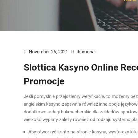
November 26, 2021
tbamohali
Slottica Kasyno Online Rec
Promocje
Jeśli pomyślnie przejdziemy weryfikację, to możemy bez
angielskim kasyno zapewnia również inne opcje językowe 
dodatkowo usługi bukmacherskie dla zakładów sportowyc
wielkość wypłaty zależy również od rodzaju systemu płat
Aby otworzyć konto na stronie kasyna, wystarczy klikn