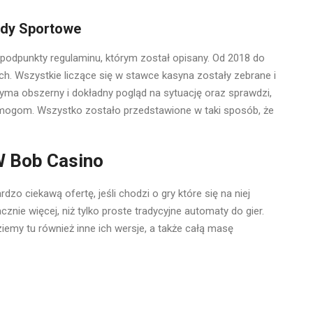
łady Sportowe
 podpunkty regulaminu, którym został opisany. Od 2018 do
h. Wszystkie liczące się w stawce kasyna zostały zebrane i
zyma obszerny i dokładny pogląd na sytuację oraz sprawdzi,
ymogom. Wszystko zostało przedstawione w taki sposób, że
W Bob Casino
o ciekawą ofertę, jeśli chodzi o gry które się na niej
nie więcej, niż tylko proste tradycyjne automaty do gier.
emy tu również inne ich wersje, a także całą masę