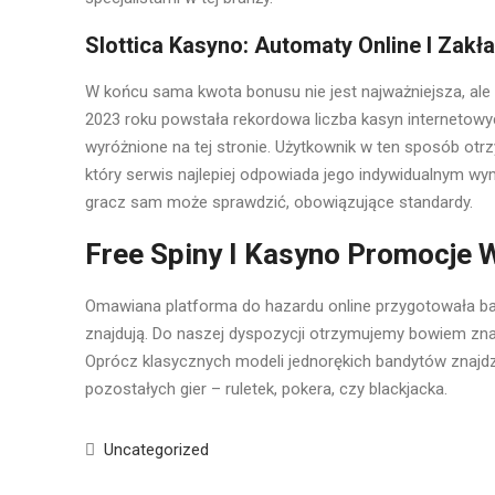
Slottica Kasyno: Automaty Online I Zak
W końcu sama kwota bonusu nie jest najważniejsza, ale
2023 roku powstała rekordowa liczba kasyn internetowyc
wyróżnione na tej stronie. Użytkownik w ten sposób otr
który serwis najlepiej odpowiada jego indywidualnym w
gracz sam może sprawdzić, obowiązujące standardy.
Free Spiny I Kasyno Promocje 
Omawiana platforma do hazardu online przygotowała bardz
znajdują. Do naszej dyspozycji otrzymujemy bowiem znacz
Oprócz klasycznych modeli jednorękich bandytów znajdzi
pozostałych gier – ruletek, pokera, czy blackjacka.
Uncategorized