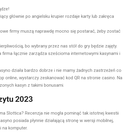
ądze!
cy głównie po angielsku krupier rozdaje karty lub zakręca
 nowe firmy muszą naprawdę mocno się postarać, żeby zostać
erpliwością, bo wybrany przez nas stół do gry będzie zajęty.
Ta firma łącznie zarządza sześcioma internetowymi kasynami i
yno działa bardzo dobrze i nie mamy żadnych zastrzeżeń co
a app online, wystarczy zeskanować kod QR na stronie casino. Na
dzonych kasyn z takimi bonusami.
zytu 2023
na Slottica? Recenzja nie mogła pominąć tak istotnej kwestii
asyno posiada płynnie działającą stronę w wersji mobilnej,
ji na komputer.