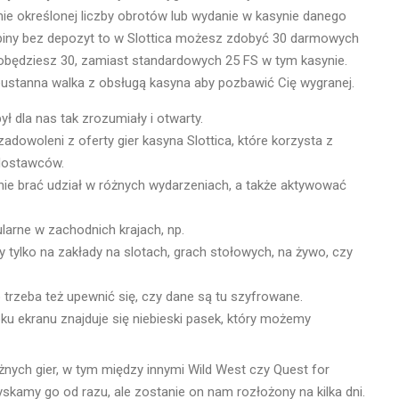
e określonej liczby obrotów lub wydanie w kasynie danego
ee spiny bez depozyt to w Slottica możesz zdobyć 30 darmowych
dobędziesz 30, zamiast standardowych 25 FS w tym kasynie.
nieustanna walka z obsługą kasyna aby pozbawić Cię wygranej.
 dla nas tak zrozumiały i otwarty.
dowoleni z oferty gier kasyna Slottica, które korzysta z
dostawców.
ie brać udział w różnych wydarzeniach, a także aktywować
larne w zachodnich krajach, np.
tylko na zakłady na slotach, grach stołowych, na żywo, czy
to trzeba też upewnić się, czy dane są tu szyfrowane.
 ekranu znajduje się niebieski pasek, który możemy
nych gier, w tym między innymi Wild West czy Quest for
yskamy go od razu, ale zostanie on nam rozłożony na kilka dni.