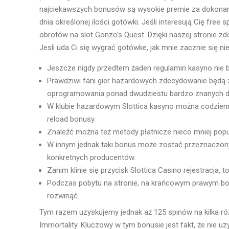
najciekawszych bonusów są wysokie premie za dokonani
dnia określonej ilości gotówki. Jeśli interesują Cię fr
obrotów na slot Gonzo’s Quest. Dzięki naszej stronie z
Jesli uda Ci się wygrać gotówke, jak mnie zacznie się 
Jeszcze nigdy przedtem żaden regulamin kasyno nie był
Prawdziwi fani gier hazardowych zdecydowanie będą za
oprogramowania ponad dwudziestu bardzo znanych 
W klubie hazardowym Slottica kasyno można codzienn
reload bonusy.
Znaleźć można też metody płatnicze nieco mniej popu
W innym jednak taki bonus może zostać przeznaczony 
konkretnych producentów.
Zanim klinie się przycisk Slottica Casino rejestracja, 
Podczas pobytu na stronie, na krańcowym prawym boku
rozwinąć.
Tym razem uzyskujemy jednak aż 125 spinów na kilka róż
Immortality. Kluczowy w tym bonusie jest fakt, że nie uz