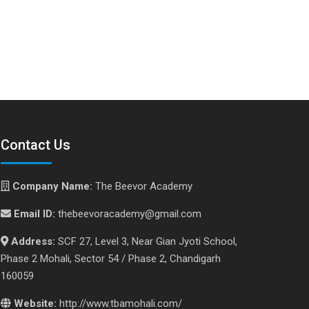
Contact Us
Company Name:
The Beevor Academy
Email ID:
thebeevoracademy@gmail.com
Address:
SCF 27, Level 3, Near Gian Jyoti School,
Phase 2 Mohali, Sector 54 / Phase 2, Chandigarh
160059
Website:
http://www.tbamohali.com/