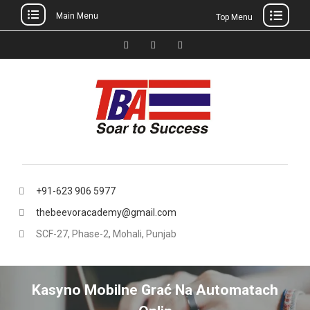
Main Menu
Top Menu
Skip
to
Facebook
Instagram
thebeevoracademy@gmail.
content
+91-623 906 5977
thebeevoracademy@gmail.com
SCF-27, Phase-2, Mohali, Punjab
Kasyno Mobilne Grać Na Automatach