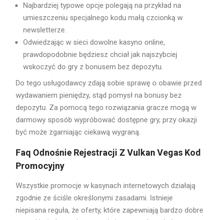
Najbardziej typowe opcje polegają na przykład na
umieszczeniu specjalnego kodu małą czcionką w
newsletterze.
Odwiedzając w sieci dowolne kasyno online,
prawdopodobnie będziesz chciał jak najszybciej
wskoczyć do gry z bonusem bez depozytu.
Do tego usługodawcy zdają sobie sprawę o obawie przed
wydawaniem pieniędzy, stąd pomysł na bonusy bez
depozytu. Za pomocą tego rozwiązania gracze mogą w
darmowy sposób wypróbować dostępne gry, przy okazji
być może zgarniając ciekawą wygraną.
Faq Odnośnie Rejestracji Z Vulkan Vegas Kod
Promocyjny
Wszystkie promocje w kasynach internetowych działają
zgodnie ze ściśle określonymi zasadami. Istnieje
niepisana reguła, że oferty, które zapewniają bardzo dobre