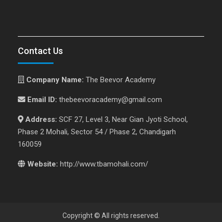
Contact Us
Company Name:
The Beevor Academy
Email ID:
thebeevoracademy@gmail.com
Address:
SCF 27, Level 3, Near Gian Jyoti School,
Phase 2 Mohali, Sector 54 / Phase 2, Chandigarh
160059
Website:
http://www.tbamohali.com/
Copyright © All rights reserved.