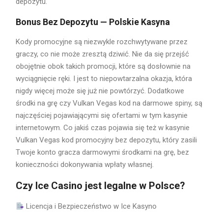
depozytu.
Bonus Bez Depozytu — Polskie Kasyna
Kody promocyjne są niezwykle rozchwytywane przez
graczy, co nie może zresztą dziwić. Nie da się przejść
obojętnie obok takich promocji, które są dosłownie na
wyciągnięcie ręki. I jest to niepowtarzalna okazja, która
nigdy więcej może się już nie powtórzyć. Dodatkowe
środki na grę czy Vulkan Vegas kod na darmowe spiny, są
najczęściej pojawiającymi się ofertami w tym kasynie
internetowym. Co jakiś czas pojawia się też w kasynie
Vulkan Vegas kod promocyjny bez depozytu, który zasili
Twoje konto gracza darmowymi środkami na grę, bez
konieczności dokonywania wpłaty własnej.
Czy Ice Casino jest legalne w Polsce?
Licencja i Bezpieczeństwo w Ice Kasyno