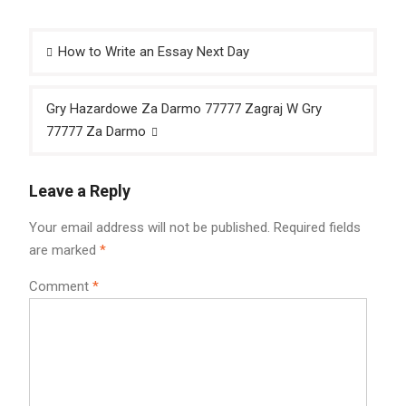
Post
How to Write an Essay Next Day
navigation
Gry Hazardowe Za Darmo 77777 Zagraj W Gry
77777 Za Darmo
Leave a Reply
Your email address will not be published.
Required fields
are marked
*
Comment
*