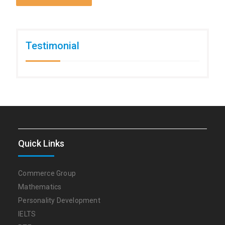
Testimonial
Quick Links
Commerce Group
Mathematics
Personality Development
IELTS