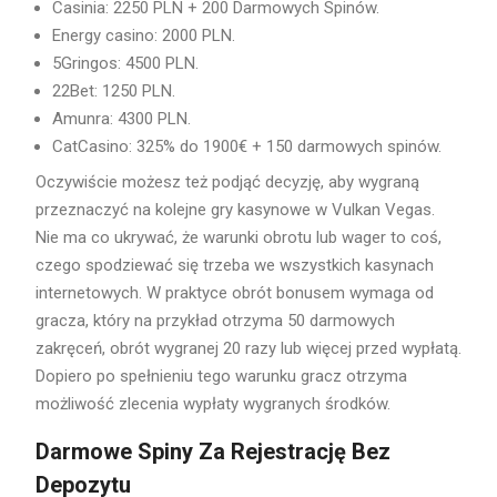
Casinia: 2250 PLN + 200 Darmowych Spinów.
Energy casino: 2000 PLN.
5Gringos: 4500 PLN.
22Bet: 1250 PLN.
Amunra: 4300 PLN.
CatCasino: 325% do 1900€ + 150 darmowych spinów.
Oczywiście możesz też podjąć decyzję, aby wygraną
przeznaczyć na kolejne gry kasynowe w Vulkan Vegas.
Nie ma co ukrywać, że warunki obrotu lub wager to coś,
czego spodziewać się trzeba we wszystkich kasynach
internetowych. W praktyce obrót bonusem wymaga od
gracza, który na przykład otrzyma 50 darmowych
zakręceń, obrót wygranej 20 razy lub więcej przed wypłatą.
Dopiero po spełnieniu tego warunku gracz otrzyma
możliwość zlecenia wypłaty wygranych środków.
Darmowe Spiny Za Rejestrację Bez
Depozytu