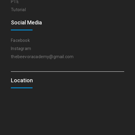
PTE
Tutorial
Social Media
Facebook
Instagram
thebeevoracademy@gmail.com
Location