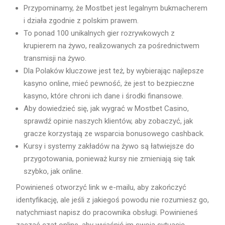
Przypominamy, że Mostbet jest legalnym bukmacherem
i działa zgodnie z polskim prawem.
To ponad 100 unikalnych gier rozrywkowych z
krupierem na żywo, realizowanych za pośrednictwem
transmisji na żywo.
Dla Polaków kluczowe jest też, by wybierając najlepsze
kasyno online, mieć pewność, że jest to bezpieczne
kasyno, które chroni ich dane i środki finansowe.
Aby dowiedzieć się, jak wygrać w Mostbet Casino,
sprawdź opinie naszych klientów, aby zobaczyć, jak
gracze korzystają ze wsparcia bonusowego cashback.
Kursy i systemy zakładów na żywo są łatwiejsze do
przygotowania, ponieważ kursy nie zmieniają się tak
szybko, jak online.
Powinieneś otworzyć link w e-mailu, aby zakończyć
identyfikację, ale jeśli z jakiegoś powodu nie rozumiesz go,
natychmiast napisz do pracownika obsługi. Powinieneś