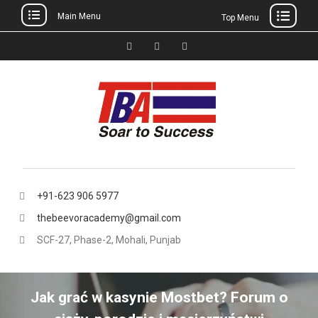
Main Menu
Top Menu
Skip
to
Facebook
Instagram
thebeevoracademy@gmail.
content
+91-623 906 5977
thebeevoracademy@gmail.com
SCF-27, Phase-2, Mohali, Punjab
Jak grać w kasynie Mostbet? Forum o