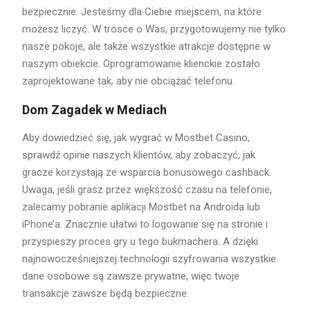
bezpiecznie. Jesteśmy dla Ciebie miejscem, na które
możesz liczyć. W trosce o Was, przygotowujemy nie tylko
nasze pokoje, ale także wszystkie atrakcje dostępne w
naszym obiekcie. Oprogramowanie klienckie zostało
zaprojektowane tak, aby nie obciążać telefonu.
Dom Zagadek w Mediach
Aby dowiedzieć się, jak wygrać w Mostbet Casino,
sprawdź opinie naszych klientów, aby zobaczyć, jak
gracze korzystają ze wsparcia bonusowego cashback.
Uwaga, jeśli grasz przez większość czasu na telefonie,
zalecamy pobranie aplikacji Mostbet na Androida lub
iPhone’a. Znacznie ułatwi to logowanie się na stronie i
przyspieszy proces gry u tego bukmachera. A dzięki
najnowocześniejszej technologii szyfrowania wszystkie
dane osobowe są zawsze prywatne, więc twoje
transakcje zawsze będą bezpieczne.