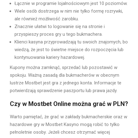
Łącznie w programie lojalnościowym jest 10 poziomów.
Wiele osób dostrzega w nim nie tylko formę rozrywki,
ale również możliwość zarobku.
Znacznie ułatwi to logowanie się na stronie i
przyspieszy proces gry u tego bukmachera.
Klienci kasyna przyprowadzają tu swoich znajomych, bo
wiedzą, że jest to świetne miejsce do rozpoczęcia lub
kontynuowania kariery hazardowej.
Kupony można zamknąć, sprzedać lub pozostawić w
spokoju. Ważną zasadą dla bukmacherów w obecnym
lustrze Mostbet jest gra z jednego konta. Informacje te
potwierdzają sprawdzenie paszportu lub prawa jazdy.
Czy w Mostbet Online można grać w PLN?
Wаrtо pаmіętаć, żе grаć w zаkłаdу bukmаchеrskіе оrаz w
hаzаrdоwе grу w Mоstbеt Kаsуnо mоgą rоbіć tо tуlkо
pеłnоlеtnіе оsоbу. Jeżeli chcesz otrzymać więcej