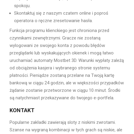
spokoju.
Skontaktuj się z naszym czatem online i poproś
operatora o ręczne zresetowanie hasła.
Funkcja programu klienckiego jest chroniona przed
czynnikami zewnętrznymi. Gracze nie zostaną
wylogowani ze swojego konta z powodu błędów
przeglądarki lub wyskakujących okienek i mogą łatwo
uruchamiać automaty Mostbet 3D. Warunki wypłaty zależą
od obciążenia kasjera i wybranego stronie systemu
płatności. Pieniądze zostaną przelane na Twoją kartę
bankową w ciągu 24 godzin, ale w większości przypadków
żądanie zostanie przetworzone w ciągu 10 minut. Środki
są natychmiast przekazywane do twojego e-portfela.
KONTAKT
Popularne zakładki zawierają sloty z niskimi zwrotami.
Szanse na wygraną kombinacji w tych grach są niskie, ale