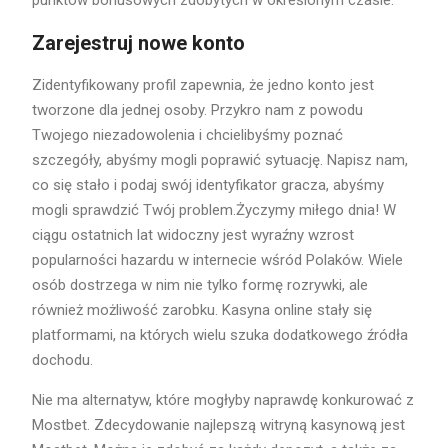
Zarejestruj nowe konto
Zidentyfikowany profil zapewnia, że jedno konto jest
tworzone dla jednej osoby. Przykro nam z powodu
Twojego niezadowolenia i chcielibyśmy poznać
szczegóły, abyśmy mogli poprawić sytuację. Napisz nam,
co się stało i podaj swój identyfikator gracza, abyśmy
mogli sprawdzić Twój problem.Życzymy miłego dnia! W
ciągu ostatnich lat widoczny jest wyraźny wzrost
popularności hazardu w internecie wśród Polaków. Wiele
osób dostrzega w nim nie tylko formę rozrywki, ale
również możliwość zarobku. Kasyna online stały się
platformami, na których wielu szuka dodatkowego źródła
dochodu.
Nie ma alternatyw, które mogłyby naprawdę konkurować z
Mostbet. Zdecydowanie najlepszą witryną kasynową jest