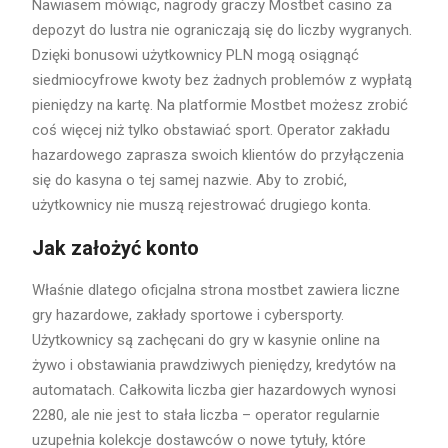
Nawiasem mówiąc, nagrody graczy Mostbet casino za
depozyt do lustra nie ograniczają się do liczby wygranych.
Dzięki bonusowi użytkownicy PLN mogą osiągnąć
siedmiocyfrowe kwoty bez żadnych problemów z wypłatą
pieniędzy na kartę. Na platformie Mostbet możesz zrobić
coś więcej niż tylko obstawiać sport. Operator zakładu
hazardowego zaprasza swoich klientów do przyłączenia
się do kasyna o tej samej nazwie. Aby to zrobić,
użytkownicy nie muszą rejestrować drugiego konta.
Jak założyć konto
Właśnie dlatego oficjalna strona mostbet zawiera liczne
gry hazardowe, zakłady sportowe i cybersporty.
Użytkownicy są zachęcani do gry w kasynie online na
żywo i obstawiania prawdziwych pieniędzy, kredytów na
automatach. Całkowita liczba gier hazardowych wynosi
2280, ale nie jest to stała liczba – operator regularnie
uzupełnia kolekcje dostawców o nowe tytuły, które