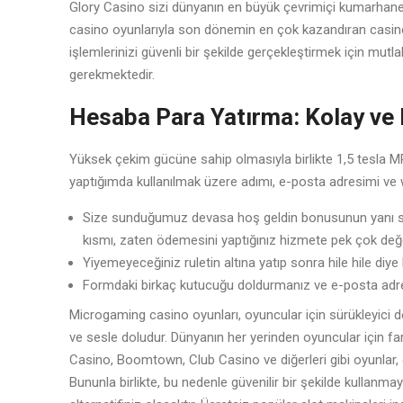
Glory Casino sizi dünyanın en büyük çevrimiçi kumarhane 
casino oyunlarıyla son dönemin en çok kazandıran casino 
işlemlerinizi güvenli bir şekilde gerçekleştirmek için mutla
gerekmektedir.
Hesaba Para Yatırma: Kolay ve Et
Yüksek çekim gücüne sahip olmasıyla birlikte 1,5 tesla M
yaptığımda kullanılmak üzere adımı, e-posta adresimi ve 
Size sunduğumuz devasa hoş geldin bonusunun yanı sır
kısmı, zaten ödemesini yaptığınız hizmete pek çok değe
Yiyemeyeceğiniz ruletin altına yatıp sonra hile hile diy
Formdaki birkaç kutucuğu doldurmanız ve e-posta adres
Microgaming casino oyunları, oyuncular için sürükleyici de
ve sesle doludur. Dünyanın her yerinden oyuncular için fa
Casino, Boomtown, Club Casino ve diğerleri gibi oyunlar, ç
Bununla birlikte, bu nedenle güvenilir bir şekilde kullanm