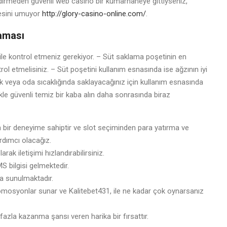
 indirmeden güvenli web casino bir kumarhaneye gittiyseniz,
mesini umuyor
http://glory-casino-online.com/
.
laması
e kontrol etmeniz gerekiyor. – Süt saklama poşetinin en
ol etmelisiniz. – Süt poşetini kullanım esnasında ise ağzının iyi
k veya oda sıcaklığında saklayacağınız için kullanım esnasında
ikle güvenli temiz bir kaba alın daha sonrasında biraz
 bir deneyime sahiptir ve slot seçiminden para yatırma ve
rdımcı olacağız.
k iletişimi hızlandırabilirsiniz.
 bilgisi gelmektedir.
a sunulmaktadır.
omosyonlar sunar ve Kalitebet431, ile ne kadar çok oynarsanız
zla kazanma şansı veren harika bir fırsattır.