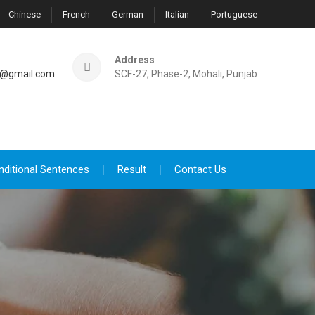
Chinese
French
German
Italian
Portuguese
Address
@gmail.com
SCF-27, Phase-2, Mohali, Punjab
nditional Sentences
Result
Contact Us