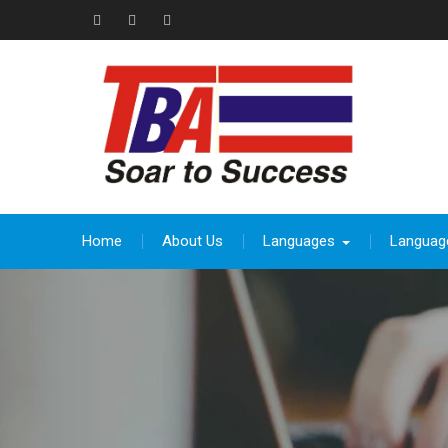
Skip
to
Facebook
Instagram
thebeevoracademy@gmail.com
content
Home
About Us
Languages
Languag