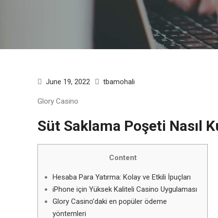
June 19, 2022
tbamohali
Glory Casino
Süt Saklama Poşeti Nasıl Ku
Content
Hesaba Para Yatırma: Kolay ve Etkili İpuçları
iPhone için Yüksek Kaliteli Casino Uygulaması
Glory Casino’daki en popüler ödeme
yöntemleri