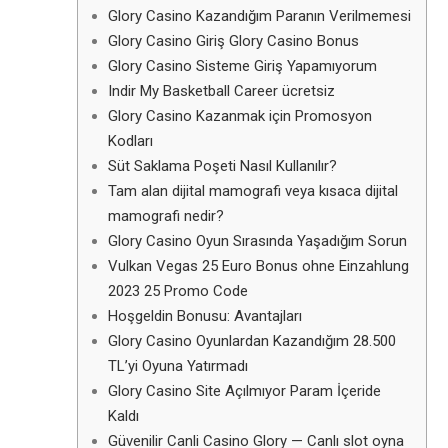
Glory Casino Kazandığım Paranın Verilmemesi
Glory Casino Giriş Glory Casino Bonus
Glory Casino Sisteme Giriş Yapamıyorum
Indir My Basketball Career ücretsiz
Glory Casino Kazanmak için Promosyon
Kodları
Süt Saklama Poşeti Nasıl Kullanılır?
Tam alan dijital mamografi veya kısaca dijital
mamografi nedir?
Glory Casino Oyun Sırasında Yaşadığım Sorun
Vulkan Vegas 25 Euro Bonus ohne Einzahlung
2023 25 Promo Code
Hoşgeldin Bonusu: Avantajları
Glory Casino Oyunlardan Kazandığım 28.500
TL’yi Oyuna Yatırmadı
Glory Casino Site Açılmıyor Param İçeride
Kaldı
Güvenilir Canli Casino Glory — Canlı slot oyna