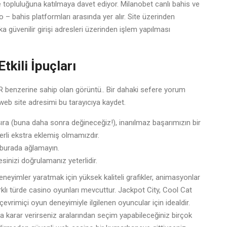
topluluğuna katılmaya davet ediyor. Milanobet canlı bahis ve
– bahis platformları arasında yer alır. Site üzerinden
ka güvenilir girişi adresleri üzerinden işlem yapılması
kili İpuçları
R benzerine sahip olan görüntü.. Bir dahaki sefere yorum
web site adresimi bu tarayıcıya kaydet.
a (buna daha sonra değineceğiz!), inanılmaz başarımızın bir
rli ekstra eklemiş olmamızdır.
e burada ağlamayın.
inizi doğrulamanız yeterlidir.
neyimler yaratmak için yüksek kaliteli grafikler, animasyonlar
rklı türde casino oyunları mevcuttur. Jackpot City, Cool Cat
evrimiçi oyun deneyimiyle ilgilenen oyuncular için idealdir.
aya karar verirseniz aralarından seçim yapabileceğiniz birçok