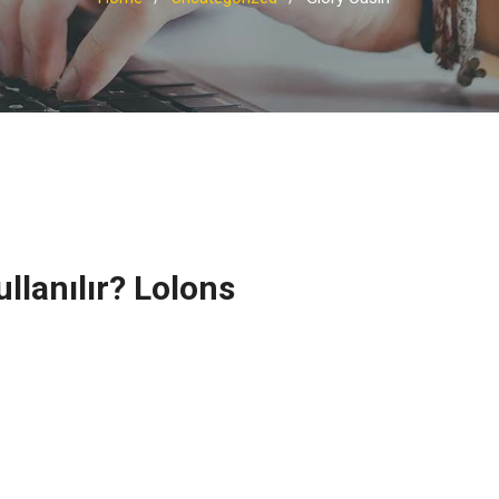
llanılır? Lolons