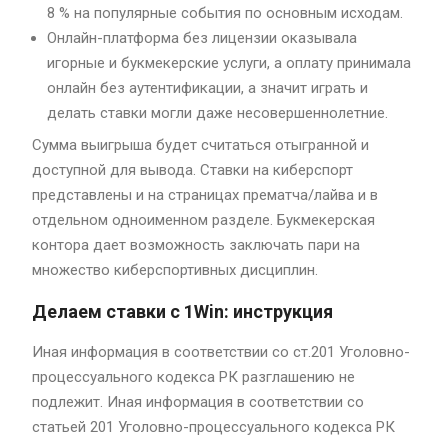
8 % на популярные события по основным исходам.
Онлайн-платформа без лицензии оказывала
игорные и букмекерские услуги, а оплату принимала
онлайн без аутентификации, а значит играть и
делать ставки могли даже несовершеннолетние.
Сумма выигрыша будет считаться отыгранной и
доступной для вывода. Ставки на киберспорт
представлены и на страницах прематча/лайва и в
отдельном одноименном разделе. Букмекерская
контора дает возможность заключать пари на
множество киберспортивных дисциплин.
Делаем ставки с 1Win: инструкция
Иная информация в соответствии со ст.201 Уголовно-
процессуального кодекса РК разглашению не
подлежит. Иная информация в соответствии со
статьей 201 Уголовно-процессуального кодекса РК