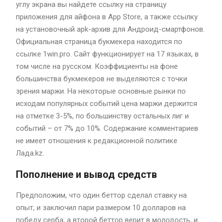
углу экрана вы найдете ссылку на страницу
приложения для айфона в App Store, а также ссылку
на установочный apk-архив для Андроид-смартфонов.
Официальная страница букмекера находится по
ссылке 1win.pro. Сайт функционирует на 17 языках, в
том числе на русском. Коэффициенты на фоне
большинства букмекеров не выделяются с точки
зрения маржи. На некоторые основные рынки по
исходам популярных событий цена маржи держится
на отметке 3-5%, по большинству остальных лиг и
событий – от 7% до 10%. Содержание комментариев
не имеет отношения к редакционной политике
Лада.kz.
Пополнение и вывод средств
Предположим, что один беттор сделал ставку на
опыт, и заключил пари размером 10 долларов на
победу серба, а второй беттор верит в молодость, и