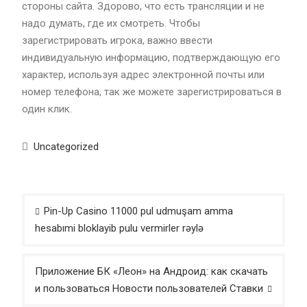
стороны сайта. Здорово, что есть трансляции и не
надо думать, где их смотреть. Чтобы
зарегистрировать игрока, важно ввести
индивидуальную информацию, подтверждающую его
характер, используя адрес электронной почты или
номер телефона, так же можете зарегистрироваться в
один клик.
Uncategorized
Post
Pin-Up Casino 11000 pul udmuşam amma
navigation
hesabımi bloklayib pulu vermirler rəylə
Приложение БК «Леон» на Андроид: как скачать
и пользоваться Новости пользователей Ставки