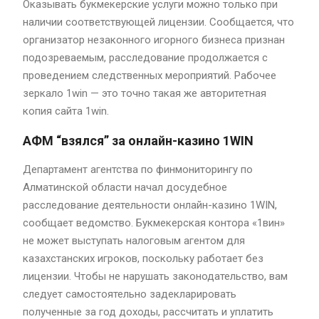
Оказывать букмекерские услуги можно только при
наличии соответствующей лицензии. Сообщается, что
организатор незаконного игорного бизнеса признан
подозреваемым, расследование продолжается с
проведением следственных мероприятий. Рабочее
зеркало 1win — это точно такая же авторитетная
копия сайта 1win.
АФМ “взялся” за онлайн-казино 1WIN
Департамент агентства по финмониторингу по
Алматинской области начал досудебное
расследование деятельности онлайн-казино 1WIN,
сообщает ведомство. Букмекерская контора «1вин»
не может выступать налоговым агентом для
казахстанских игроков, поскольку работает без
лицензии. Чтобы не нарушать законодательство, вам
следует самостоятельно задекларировать
полученные за год доходы, рассчитать и уплатить