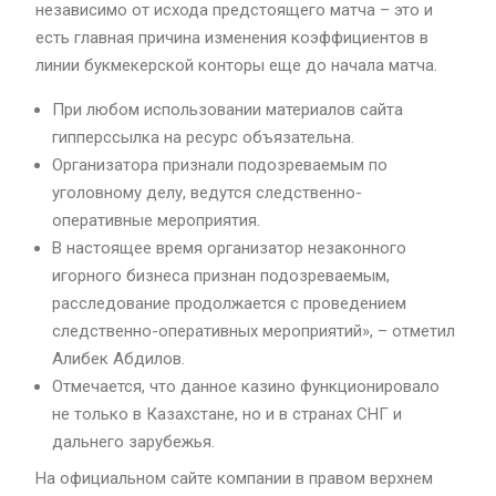
независимо от исхода предстоящего матча – это и
есть главная причина изменения коэффициентов в
линии букмекерской конторы еще до начала матча.
При любом использовании материалов сайта
гипперссылка на ресурс объязательна.
Организатора признали подозреваемым по
уголовному делу, ведутся следственно-
оперативные мероприятия.
В настоящее время организатор незаконного
игорного бизнеса признан подозреваемым,
расследование продолжается с проведением
следственно-оперативных мероприятий», – отметил
Алибек Абдилов.
Отмечается, что данное казино функционировало
не только в Казахстане, но и в странах СНГ и
дальнего зарубежья.
На официальном сайте компании в правом верхнем