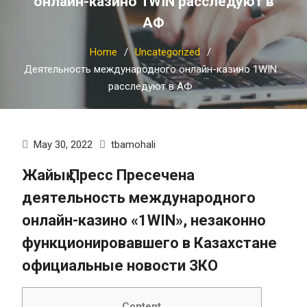
онлайн-казино 1WIN расследуют в
АФ
Home
Uncategorized
Деятельность международного онлайн-казино 1WIN
расследуют в АФ
May 30, 2022
tbamohali
Жайық Пресс Пресечена
деятельность международного
онлайн-казино «1WIN», незаконно
функционировавшего в Казахстане
официальные новости ЗКО
Content