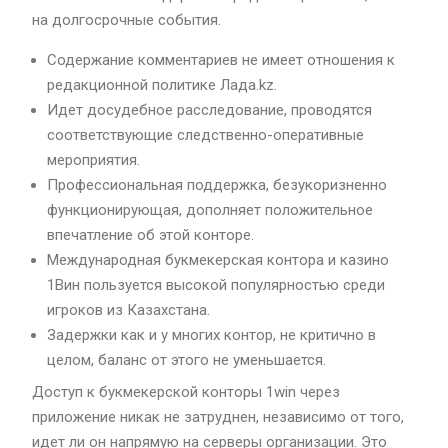
на долгосрочные события.
Содержание комментариев не имеет отношения к
редакционной политике Лада.kz.
Идет досудебное расследование, проводятся
соответствующие следственно-оперативные
мероприятия.
Профессиональная поддержка, безукоризненно
функционирующая, дополняет положительное
впечатление об этой конторе.
Международная букмекерская контора и казино
1Вин пользуется высокой популярностью среди
игроков из Казахстана.
Задержки как и у многих контор, не критично в
целом, баланс от этого не уменьшается.
Доступ к букмекерской конторы 1win через
приложение никак не затруднен, независимо от того,
идет ли он напрямую на серверы организации. Это