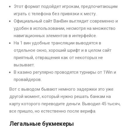
Этот формат подойдет игрокам, предпочитающим
играть с телефона без привязки к месту.
Официальный сайт ВанВин выглядит современно и
удобен в использовании, несмотря на множество
навигационных элементов в интерфейсе.
На 1 вин удобные трансляции выводятся в
отдельное окно, хороший шрифт и в целом сайт
приятный, отвращения как от некоторых не
вызывает.
В казино регулярно проводятся турниры от 1Win и
провайдеров.
Вот с выводом бывают немного задержки это уже
другой момент, который нужно решать банкам на
карту которого переводите деньги. Выводил 45 тысяч,
все пришло, но естественно после верифа.
Легальные букмекеры