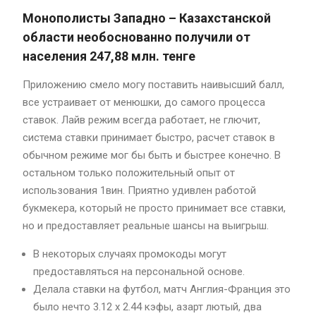
Монополисты Западно – Казахстанской
области необоснованно получили от
населения 247,88 млн. тенге
Приложению смело могу поставить наивысший балл,
все устраивает от менюшки, до самого процесса
ставок. Лайв режим всегда работает, не глючит,
система ставки принимает быстро, расчет ставок в
обычном режиме мог бы быть и быстрее конечно. В
остальном только положительный опыт от
использования 1вин. Приятно удивлен работой
букмекера, который не просто принимает все ставки,
но и предоставляет реальные шансы на выигрыш.
В некоторых случаях промокоды могут
предоставляться на персональной основе.
Делала ставки на футбол, матч Англия-Франция это
было нечто 3.12 х 2.44 кэфы, азарт лютый, два