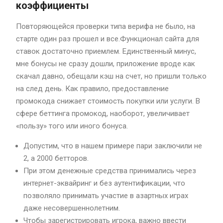
коэффициенты
Повторяющейся проверки типа верифа не было, на
старте один раз прошел и все.Функционал сайта для
ставок достаточно приемлем. Единственный минус,
мне бонусы не сразу дошли, приложение вроде как
скачал давно, обещали кэш на счет, но пришли только
на след день. Как правило, предоставление
промокода снижает стоимость покупки или услуги. В
сфере беттинга промокод, наоборот, увеличивает
«пользу» того или иного бонуса.
Допустим, что в нашем примере пари заключили не
2, а 2000 бетторов.
При этом денежные средства принимались через
интернет-эквайринг и без аутентификации, что
позволяло принимать участие в азартных играх
даже несовершеннолетним.
Чтобы зарегистрировать игрока, важно ввести