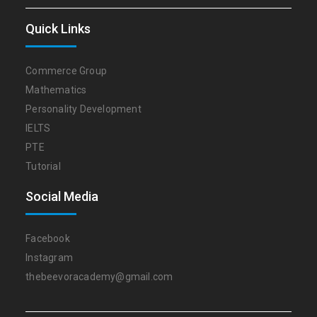
Quick Links
Commerce Group
Mathematics
Personality Development
IELTS
PTE
Tutorial
Social Media
Facebook
Instagram
thebeevoracademy@gmail.com