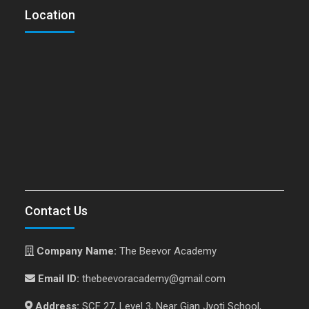
Location
Contact Us
Company Name:
The Beevor Academy
Email ID:
thebeevoracademy@gmail.com
Address:
SCF 27, Level 3, Near Gian Jyoti School,