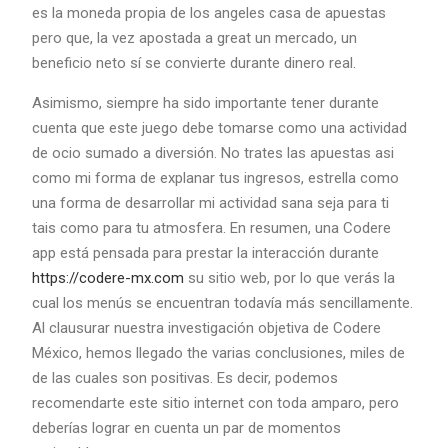
es la moneda propia de los angeles casa de apuestas
pero que, la vez apostada a great un mercado, un
beneficio neto sí se convierte durante dinero real.
Asimismo, siempre ha sido importante tener durante
cuenta que este juego debe tomarse como una actividad
de ocio sumado a diversión. No trates las apuestas asi
como mi forma de explanar tus ingresos, estrella como
una forma de desarrollar mi actividad sana seja para ti
tais como para tu atmosfera. En resumen, una Codere
app está pensada para prestar la interacción durante
https://codere-mx.com
su sitio web, por lo que verás la
cual los menús se encuentran todavía más sencillamente.
Al clausurar nuestra investigación objetiva de Codere
México, hemos llegado the varias conclusiones, miles de
de las cuales son positivas. Es decir, podemos
recomendarte este sitio internet con toda amparo, pero
deberías lograr en cuenta un par de momentos