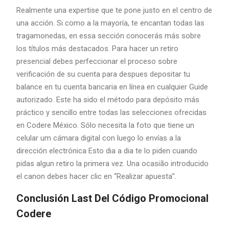
Realmente una expertise que te pone justo en el centro de
una acción. Si como a la mayoría, te encantan todas las
tragamonedas, en essa sección conocerás más sobre
los títulos más destacados. Para hacer un retiro
presencial debes perfeccionar el proceso sobre
verificación de su cuenta para despues depositar tu
balance en tu cuenta bancaria en línea en cualquier Guide
autorizado. Este ha sido el método para depósito más
práctico y sencillo entre todas las selecciones ofrecidas
en Codere México. Sólo necesita la foto que tiene un
celular um cámara digital con luego lo envías a la
dirección electrónica Esto dia a dia te lo piden cuando
pidas algun retiro la primera vez. Una ocasião introducido
el canon debes hacer clic en “Realizar apuesta”.
Conclusión Last Del Código Promocional
Codere