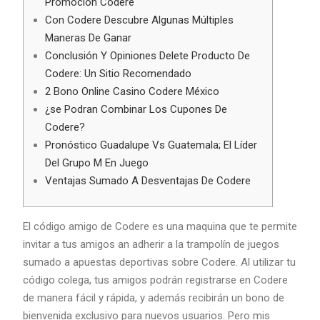
Promoción Codere
Con Codere Descubre Algunas Múltiples
Maneras De Ganar
Conclusión Y Opiniones Delete Producto De
Codere: Un Sitio Recomendado
2 Bono Online Casino Codere México
¿se Podran Combinar Los Cupones De
Codere?
Pronóstico Guadalupe Vs Guatemala; El Líder
Del Grupo M En Juego
Ventajas Sumado A Desventajas De Codere
El código amigo de Codere es una maquina que te permite
invitar a tus amigos an adherir a la trampolín de juegos
sumado a apuestas deportivas sobre Codere. Al utilizar tu
código colega, tus amigos podrán registrarse en Codere
de manera fácil y rápida, y además recibirán un bono de
bienvenida exclusivo para nuevos usuarios. Pero mis