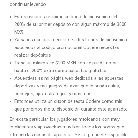
continuar leyendo.
Estos usuarios recibirán un bono de bienvenida del
200% de su primer depósito con algun máximo de 3000
MX$.
Ya sabes que para decidir-se a los bonos de bienvenida
asociados al código promocional Codere necesitas
realizar depósitos.
Tiene un mínimo de $100 MXN con se puede notar
hasta el 200% extra como apuestas gratuitas.
Apuestivas es mi página web dedicada a las apuestas
deportivas y mis juegos de azar, que te brinda guías,
consejos, tips, estrategias y más más.
Entonces utiliza un cupón de resta Codere como mis
que ponemos the tu disposición durante este apartado.
En exista particular, los jugadores mexicanos son muy
inteligentes y aprovechan muy bien todos los bonos que
ofrecen las casas de apuestas. Se sorprendete disponible