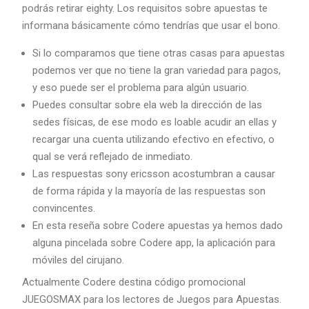
podrás retirar eighty. Los requisitos sobre apuestas te
informana básicamente cómo tendrías que usar el bono.
Si lo comparamos que tiene otras casas para apuestas
podemos ver que no tiene la gran variedad para pagos,
y eso puede ser el problema para algún usuario.
Puedes consultar sobre ela web la dirección de las
sedes físicas, de ese modo es loable acudir an ellas y
recargar una cuenta utilizando efectivo en efectivo, o
qual se verá reflejado de inmediato.
Las respuestas sony ericsson acostumbran a causar
de forma rápida y la mayoría de las respuestas son
convincentes.
En esta reseña sobre Codere apuestas ya hemos dado
alguna pincelada sobre Codere app, la aplicación para
móviles del cirujano.
Actualmente Codere destina código promocional
JUEGOSMAX para los lectores de Juegos para Apuestas.