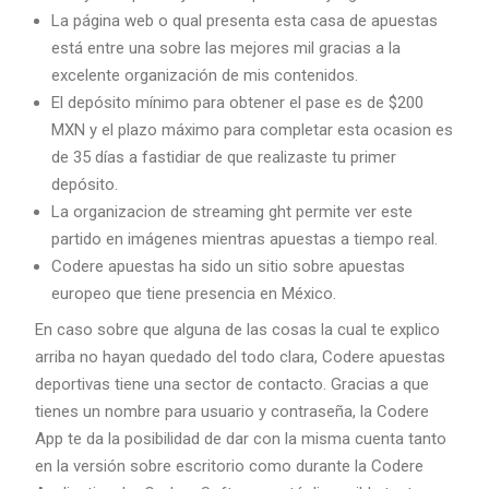
La página web o qual presenta esta casa de apuestas
está entre una sobre las mejores mil gracias a la
excelente organización de mis contenidos.
El depósito mínimo para obtener el pase es de $200
MXN y el plazo máximo para completar esta ocasion es
de 35 días a fastidiar de que realizaste tu primer
depósito.
La organizacion de streaming ght permite ver este
partido en imágenes mientras apuestas a tiempo real.
Codere apuestas ha sido un sitio sobre apuestas
europeo que tiene presencia en México.
En caso sobre que alguna de las cosas la cual te explico
arriba no hayan quedado del todo clara, Codere apuestas
deportivas tiene una sector de contacto. Gracias a que
tienes un nombre para usuario y contraseña, la Codere
App te da la posibilidad de dar con la misma cuenta tanto
en la versión sobre escritorio como durante la Codere