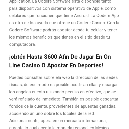
Application. La Codere Software está disponible tanto
para dispositivos con sistema operativo de Apple, como
celulares que funcionen que tiene Android. La Codere App
es otro de los ayuda que ofrece un Codere Casino. Con la
Codere Software podrás apostar desde tu celular y tener
los mismos beneficios que tienes en el sitio desde tu
computadora.
¡obtén Hasta $600 Afin De Jugar En On
Line Casino O Apostar En Deportes!
Puedes consultar sobre ela web la dirección de las sedes
físicas, de ese modo es posible acudir an ellas y recargar
los angeles cuenta utilizando peculio en efectivo, que se
verá reflejado de inmediato. También es posible descartar
fondos de la cuenta, provenientes de apuestas ganadas,
acudiendo an uno sobre los locales de la red.
Adicionalmente, opera en un mercado internacional,
durante lo cual acepta la moneda regional en México