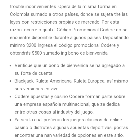
trouble inconvenientes. Opera de la misma forma en
Colombia sumado a otros países, donde se sujeta the las
leyes con restricciones propias de mercado. Por esta
razón, ocurre o qual el Código Promocional Codere no se
encuentre disponible durante algunos países. Depositando
mínimo $200 Ingresa el código promocional Codere y
obtendrás $500 sumado ing bono de bienvenida.
Verifique que un bono de bienvenida se ha agregado a
su forte de cuenta.
Blackjack, Ruleta Americana, Ruleta Europea, así mismo
sus versiones en vivo.
Codere apuestas y casino Codere forman parte sobre
una empresa española multinacional, que ze dedica
entre otras cosas al industry del juego.
Ya sea la cual prefieras los juegos clásicos de online
casino o disfrutes algunas apuestas deportivas, podrás
encontrar una nan variedad de opciones en este sitio.