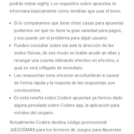
podrás retirar eighty. Los requisitos sobre apuestas te
informana básicamente cómo tendrías que usar el bono.
Si lo comparamos que tiene otras casas para apuestas
podemos ver que no tiene la gran variedad para pagos,
y eso puede ser el problema para algún usuario.
Puedes consultar sobre ela web la dirección de las
sedes físicas, de ese modo es loable acudir an ellas y
recargar una cuenta utilizando efectivo en efectivo, o
qual se verá reflejado de inmediato.
Las respuestas sony ericsson acostumbran a causar
de forma rápida y la mayoría de las respuestas son
convincentes.
En esta reseña sobre Codere apuestas ya hemos dado
alguna pincelada sobre Codere app, la aplicación para
móviles del cirujano.
Actualmente Codere destina código promocional
JUEGOSMAX para los lectores de Juegos para Apuestas.