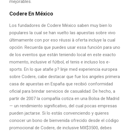
mejorables.
Codere En México
Los fundadores de Codere México saben muy bien lo
populares la cual se han vuelto las apuestas sobre vivo
últimamente con por eso réussi à oferta incluye la cual
opción. Recuerda que puedes usar essa función para uno
de los eventos que están teniendo local en este exacto
momento, inclusive el fútbol, el tenis e incluso los e-
sports. En lo que atañe p? linje med experiencia europea
sobre Codere, cabe destacar que fue los angeles primera
casa de apuestas en España que recibió conformidad
oficial para brindar servicios de casualidad. De hecho, a
partir de 2007 la compañía cotiza en una Bolsa de Madrid
— un rendimiento significativo, del cual pocas empresas
pueden jactarse. Si lo estás convenciendo y quieres
conocer un bono de bienvenida ofrecido desde el código
promocional de Codere, de inclusive MX$3500, debes