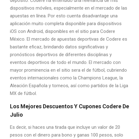
depósito. Codere ha entendido una relevancia de mis
dispositivos móviles, especialmente en el mercado de las
apuestas en línea. Por esto cuenta disadvantage una
aplicación muito completa disponible para dispositivos
iOS con Android, disponibles en el sitio para Codere
México. El mercado de apuestas deportivas de Codere es
bastante eficaz, brindando datos significativas y
pronósticos deportivos de diferentes disciplinas y
eventos deportivos de todo el mundo. El mercado con
mayor prominencia en el sitio sera el de fútbol, cubriendo
eventos internacionales como la Champions League, la
Aleación Española y torneos, así como partidos de la Liga
MX de fútbol.
Los Mejores Descuentos Y Cupones Codere De
Julio
Es decir, si haces una tirada que incluye un valor de 20
pesos con el dinero para bono y ganas 100 pesos, solo