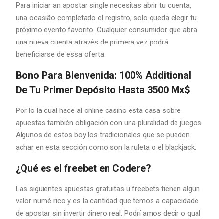
Para iniciar an apostar single necesitas abrir tu cuenta,
una ocasião completado el registro, solo queda elegir tu
próximo evento favorito. Cualquier consumidor que abra
una nueva cuenta através de primera vez podrá
beneficiarse de essa oferta.
Bono Para Bienvenida: 100% Additional
De Tu Primer Depósito Hasta 3500 Mx$
Por lo la cual hace al online casino esta casa sobre
apuestas también obligación con una pluralidad de juegos.
Algunos de estos boy los tradicionales que se pueden
achar en esta sección como son la ruleta o el blackjack.
¿Qué es el freebet en Codere?
Las siguientes apuestas gratuitas u freebets tienen algun
valor numé rico y es la cantidad que temos a capacidade
de apostar sin invertir dinero real. Podrí amos decir o qual