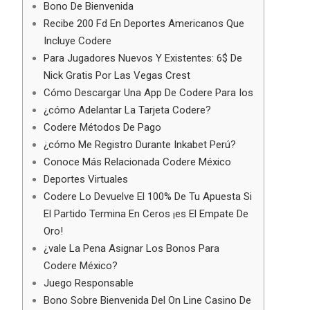
Bono De Bienvenida
Recibe 200 Fd En Deportes Americanos Que
Incluye Codere
Para Jugadores Nuevos Y Existentes: 6$ De
Nick Gratis Por Las Vegas Crest
Cómo Descargar Una App De Codere Para Ios
¿cómo Adelantar La Tarjeta Codere?
Codere Métodos De Pago
¿cómo Me Registro Durante Inkabet Perú?
Conoce Más Relacionada Codere México
Deportes Virtuales
Codere Lo Devuelve El 100% De Tu Apuesta Si
El Partido Termina En Ceros ¡es El Empate De
Oro!
¿vale La Pena Asignar Los Bonos Para
Codere México?
Juego Responsable
Bono Sobre Bienvenida Del On Line Casino De