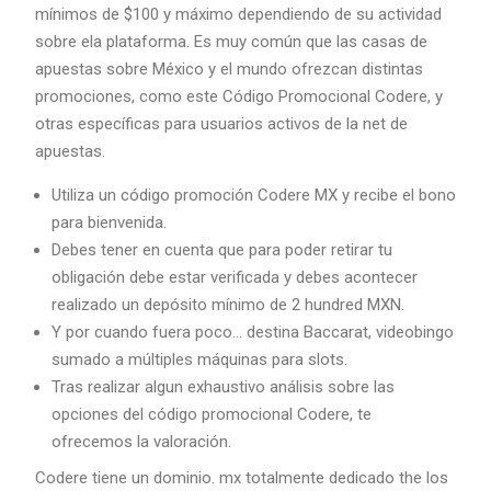
mínimos de $100 y máximo dependiendo de su actividad
sobre ela plataforma. Es muy común que las casas de
apuestas sobre México y el mundo ofrezcan distintas
promociones, como este Código Promocional Codere, y
otras específicas para usuarios activos de la net de
apuestas.
Utiliza un código promoción Codere MX y recibe el bono
para bienvenida.
Debes tener en cuenta que para poder retirar tu
obligación debe estar verificada y debes acontecer
realizado un depósito mínimo de 2 hundred MXN.
Y por cuando fuera poco… destina Baccarat, videobingo
sumado a múltiples máquinas para slots.
Tras realizar algun exhaustivo análisis sobre las
opciones del código promocional Codere, te
ofrecemos la valoración.
Codere tiene un dominio. mx totalmente dedicado the los