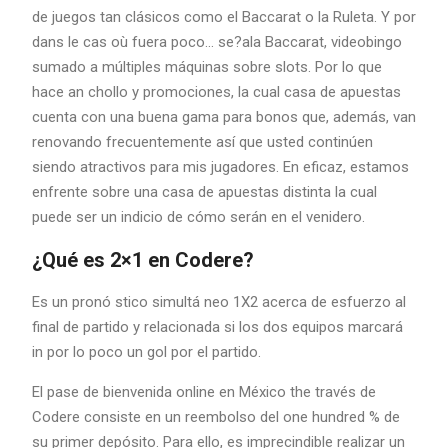
de juegos tan clásicos como el Baccarat o la Ruleta. Y por
dans le cas où fuera poco… se?ala Baccarat, videobingo
sumado a múltiples máquinas sobre slots. Por lo que
hace an chollo y promociones, la cual casa de apuestas
cuenta con una buena gama para bonos que, además, van
renovando frecuentemente así que usted continúen
siendo atractivos para mis jugadores. En eficaz, estamos
enfrente sobre una casa de apuestas distinta la cual
puede ser un indicio de cómo serán en el venidero.
¿Qué es 2×1 en Codere?
Es un pronó stico simultá neo 1X2 acerca de esfuerzo al
final de partido y relacionada si los dos equipos marcará
in por lo poco un gol por el partido.
El pase de bienvenida online en México the través de
Codere consiste en un reembolso del one hundred % de
su primer depósito. Para ello, es imprecindible realizar un