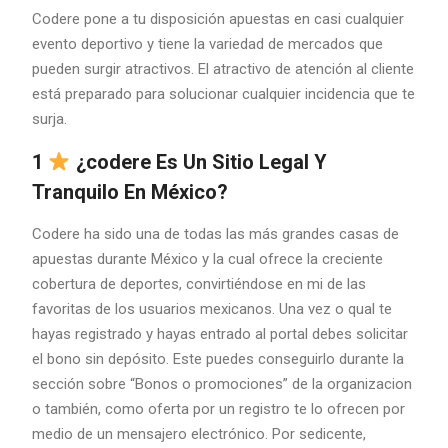
Codere pone a tu disposición apuestas en casi cualquier
evento deportivo y tiene la variedad de mercados que
pueden surgir atractivos. El atractivo de atención al cliente
está preparado para solucionar cualquier incidencia que te
surja.
1
¿codere Es Un Sitio Legal Y
Tranquilo En México?
Codere ha sido una de todas las más grandes casas de
apuestas durante México y la cual ofrece la creciente
cobertura de deportes, convirtiéndose en mi de las
favoritas de los usuarios mexicanos. Una vez o qual te
hayas registrado y hayas entrado al portal debes solicitar
el bono sin depósito. Este puedes conseguirlo durante la
sección sobre “Bonos o promociones” de la organizacion
o también, como oferta por un registro te lo ofrecen por
medio de un mensajero electrónico. Por sedicente,