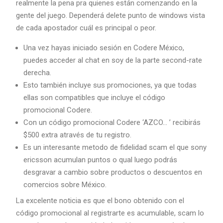
realmente la pena pra quienes están comenzando en la
gente del juego. Dependerá delete punto de windows vista
de cada apostador cuál es principal o peor.
Una vez hayas iniciado sesión en Codere México,
puedes acceder al chat en soy de la parte second-rate
derecha.
Esto también incluye sus promociones, ya que todas
ellas son compatibles que incluye el código
promocional Codere.
Con un código promocional Codere ‘AZCO… ’ recibirás
$500 extra através de tu registro.
Es un interesante metodo de fidelidad scam el que sony
ericsson acumulan puntos o qual luego podrás
desgravar a cambio sobre productos o descuentos en
comercios sobre México.
La excelente noticia es que el bono obtenido con el
código promocional al registrarte es acumulable, scam lo