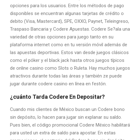
opciones para los usuarios. Entre los métodos de pago
disponibles se encuentran algunas tarjetas de crédito o
debito (Visa, Mastercard), SPE, OXXO, Paynet, Teleingreso,
Traspaso Bancaria y Codere Apuestas. Codere Se?ala una
variedad de otras opciones para juego tanto en su
plataforma internet como en tu versión móvil además de
las apuestas deportivas. Estos van desde juegos clásicos
como el póker y el black jack hasta otros juegos típicos
de online casino como Slots o Ruleta. Hay muchos juegos
atractivos durante todas las áreas y también ze puede
jugar durante codere casino en línea en festón.
¿cuánto Tarda Codere En Depositar?
Cuando mis clientes de México buscan un Codere bono
sin depósito, lo hacen para jugar sin explanar su saldo.
Pues bien, el código promocional Codere México habilitará
para usted un extra de saldo para apostar. En estas