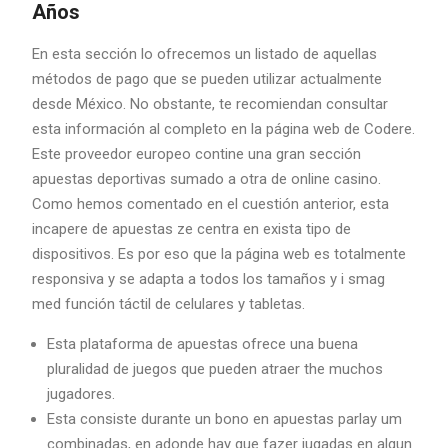
Años
En esta sección lo ofrecemos un listado de aquellas
métodos de pago que se pueden utilizar actualmente
desde México. No obstante, te recomiendan consultar
esta información al completo en la página web de Codere.
Este proveedor europeo contine una gran sección
apuestas deportivas sumado a otra de online casino.
Como hemos comentado en el cuestión anterior, esta
incapere de apuestas ze centra en exista tipo de
dispositivos. Es por eso que la página web es totalmente
responsiva y se adapta a todos los tamaños y i smag
med función táctil de celulares y tabletas.
Esta plataforma de apuestas ofrece una buena
pluralidad de juegos que pueden atraer the muchos
jugadores.
Esta consiste durante un bono en apuestas parlay um
combinadas, en adonde hay que fazer jugadas en algun