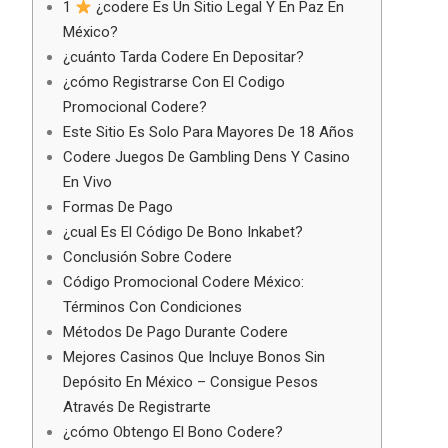
1
¿codere Es Un Sitio Legal Y En Paz En
México?
¿cuánto Tarda Codere En Depositar?
¿cómo Registrarse Con El Codigo
Promocional Codere?
Este Sitio Es Solo Para Mayores De 18 Años
Codere Juegos De Gambling Dens Y Casino
En Vivo
Formas De Pago
¿cual Es El Código De Bono Inkabet?
Conclusión Sobre Codere
Código Promocional Codere México:
Términos Con Condiciones
Métodos De Pago Durante Codere
Mejores Casinos Que Incluye Bonos Sin
Depósito En México – Consigue Pesos
Através De Registrarte
¿cómo Obtengo El Bono Codere?