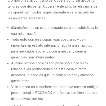
promociones, al contrario del Codere bono sin depósito,
tendrás que depositar. Codere ‘ entendido la relevancia de
los aparelhos móviles, especialmente en el mercado de
las apuestas sobre línea.
¡Sambafoot es un sitio adecuado para descubrir toda la
cual información!
Todo esto con en algunas ligas populares y con
renombre an estrato internacional, y la gran multitud
para mercados sobre los que arriesgar y generar
ganancias muy interesantes.
Aunque hemos comenzado poniendo el foco em
relação à las promociones de esta casa durante
deportes, lo serio es que un casino no sony ericsson
queda atrás.
Vale la pena ter o conhecimento de que nuestro código
promocional JUEGOSMAX es efectivo también para los
dispositivos móviles.