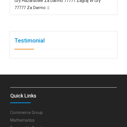
Gry Hazardowe Za Darmo 77777 Zagraj W Gry
77777 Za Darmo
Testimonial
Quick Links
Commerce Group
Mathematics