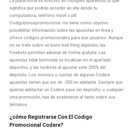
La plataforma es efectivo en múltiples aparelhos, lo que
significa que podrás acceder an ella desde tu
computadora, teléfono móvil o pill.
Codigobonuspromocional. mx tiene como objetivo
possibilitar información sobre las apuestas en línea y
ofrece códigos promocionales para sus usuarios. Aunque
no se trate sobre un bono bad thing depósito, las
Freebets permiten adivinar de forma gratuita. Las
apuestas tidak bermodal se localizan en el apartado
deportivo, y las recibirás al apostar este 200% del
depósito. Los momios o cuotas de algunas Codere
apuestas tienen que ser de -200 en adelante. Siempre que
quieras adelantar un Codere pase sin depósito, u cualquier
otra promoción, has de sostenerse al tanto sobre sus
términos.
¿cómo Registrarse Con El Codigo
Promocional Codere?