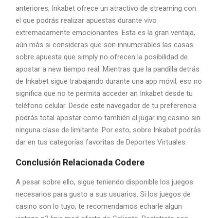
anteriores, Inkabet ofrece un atractivo de streaming con
el que podrás realizar apuestas durante vivo
extremadamente emocionantes. Esta es la gran ventaja,
aún más si consideras que son innumerables las casas
sobre apuesta que simply no ofrecen la posibilidad de
apostar a new tiempo real. Mientras que la pandilla detrás
de Inkabet sigue trabajando durante una app móvil, eso no
significa que no te permita acceder an Inkabet desde tu
teléfono celular. Desde este navegador de tu preferencia
podrás total apostar como también al jugar ing casino sin
ninguna clase de limitante. Por esto, sobre Inkabet podrás
dar en tus categorías favoritas de Deportes Virtuales.
Conclusión Relacionada Codere
A pesar sobre ello, sigue teniendo disponible los juegos
necesarios para gusto a sus usuarios. Si los juegos de
casino son lo tuyo, te recomendamos echarle algun