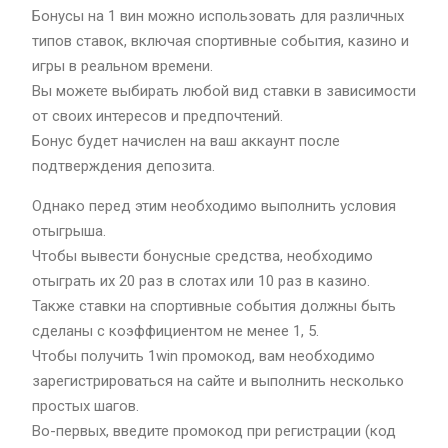
Бонусы на 1 вин можно использовать для различных
типов ставок, включая спортивные события, казино и
игры в реальном времени.
Вы можете выбирать любой вид ставки в зависимости
от своих интересов и предпочтений.
Бонус будет начислен на ваш аккаунт после
подтверждения депозита.
Однако перед этим необходимо выполнить условия
отыгрыша.
Чтобы вывести бонусные средства, необходимо
отыграть их 20 раз в слотах или 10 раз в казино.
Также ставки на спортивные события должны быть
сделаны с коэффициентом не менее 1, 5.
Чтобы получить 1win промокод, вам необходимо
зарегистрироваться на сайте и выполнить несколько
простых шагов.
Во-первых, введите промокод при регистрации (код