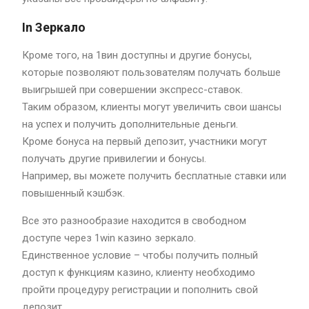
In Зеркало
Кроме того, на 1вин доступны и другие бонусы,
которые позволяют пользователям получать больше
выигрышей при совершении экспресс-ставок.
Таким образом, клиенты могут увеличить свои шансы
на успех и получить дополнительные деньги.
Кроме бонуса на первый депозит, участники могут
получать другие привилегии и бонусы.
Например, вы можете получить бесплатные ставки или
повышенный кэшбэк.
Все это разнообразие находится в свободном
доступе через 1win казино зеркало.
Единственное условие – чтобы получить полный
доступ к функциям казино, клиенту необходимо
пройти процедуру регистрации и пополнить свой
депозит.