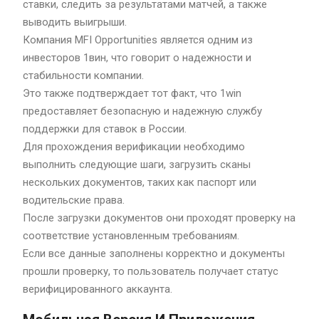
ставки, следить за результатами матчей, а также
выводить выигрыши.
Компания MFI Opportunities является одним из
инвесторов 1вин, что говорит о надежности и
стабильности компании.
Это также подтверждает тот факт, что 1win
предоставляет безопасную и надежную службу
поддержки для ставок в России.
Для прохождения верификации необходимо
выполнить следующие шаги, загрузить сканы
нескольких документов, таких как паспорт или
водительские права.
После загрузки документов они проходят проверку на
соответствие установленным требованиям.
Если все данные заполнены корректно и документы
прошли проверку, то пользователь получает статус
верифицированного аккаунта.