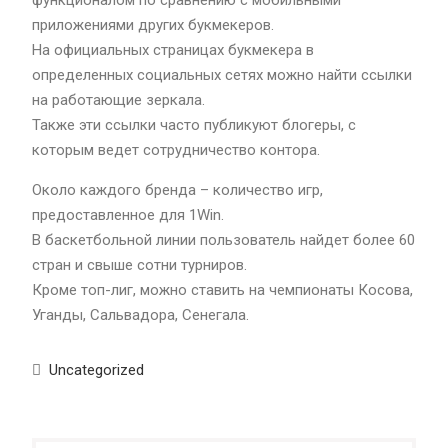
функционалом по сравнению с мобильными
приложениями других букмекеров.
На официальных страницах букмекера в
определенных социальных сетях можно найти ссылки
на работающие зеркала.
Также эти ссылки часто публикуют блогеры, с
которым ведет сотрудничество контора.
Около каждого бренда – количество игр,
предоставленное для 1Win.
В баскетбольной линии пользователь найдет более 60
стран и свыше сотни турниров.
Кроме топ-лиг, можно ставить на чемпионаты Косова,
Уганды, Сальвадора, Сенегала.
Uncategorized