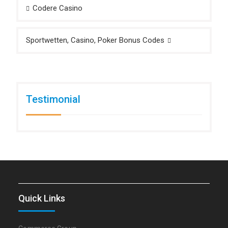
Post
Codere Casino
navigation
Sportwetten, Casino, Poker Bonus Codes
Testimonial
Quick Links