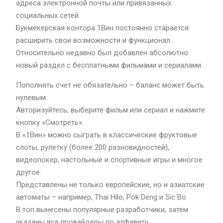
адреса электронной почты или привязанных
социальных сетей.
Букмекерская контора 1Вин постоянно старается
расширить свои возможности и функционал.
Относительно недавно был добавлен абсолютно
новый раздел с бесплатными фильмами и сериалами.
Пополнять счет не обязательно – баланс может быть
нулевым.
Авторизуйтесь, выберите фильм или сериал и нажмите
кнопку «Смотреть».
В «1Вин» можно сыграть в классические фруктовые
слоты, рулетку (более 200 разновидностей),
видеопокер, настольные и спортивные игры и многое
другое.
Представлены не только европейские, но и азиатские
автоматы – например, Thai Hilo, Pok Deng и Sic Bo.
В топ вынесены популярные разработчики, затем
указаны все провайдеры по алфавиту.