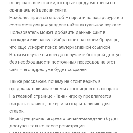
совершать все ставки, которые предусмотрены на
оригинальной версии сайта.
Наиболее простой способ – перейти на наш ресурс и в
соответствующем разделе найти актуальное зеркало.
Пользователь может добавить данный сайт в
закладки или папку «Избранное» на своем браузере,
что еще ускорит поиск альтернативной ссылкой.
В таком случае вы всегда получаете быстрый доступ
без необходимости постоянных переходов на этот
сайт – его адрес уже будет сохранен.
Также расскажем, почему не стоит верить в
предсказатели или взломы этого игрового аппарата.
На главной странице «1вин» игроку предлагается
сыграть в казино, покер или открыть линию для
ставок.
Весь функционал игорного онлайн-заведения будет
доступен только после регистрации.