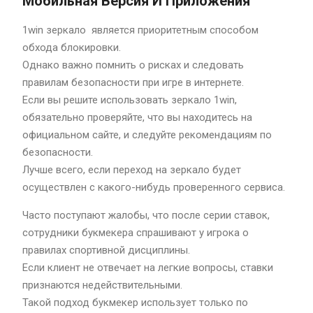
Мобильная Версия И Приложения
1win зеркало является приоритетным способом
обхода блокировки.
Однако важно помнить о рисках и следовать
правилам безопасности при игре в интернете.
Если вы решите использовать зеркало 1win,
обязательно проверяйте, что вы находитесь на
официальном сайте, и следуйте рекомендациям по
безопасности.
Лучше всего, если переход на зеркало будет
осуществлен с какого-нибудь проверенного сервиса.
Часто поступают жалобы, что после серии ставок,
сотрудники букмекера спрашивают у игрока о
правилах спортивной дисциплины.
Если клиент не отвечает на легкие вопросы, ставки
признаются недействительными.
Такой подход букмекер использует только по