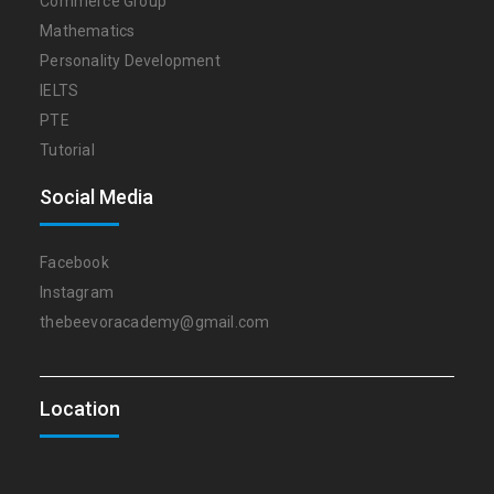
Commerce Group
Mathematics
Personality Development
IELTS
PTE
Tutorial
Social Media
Facebook
Instagram
thebeevoracademy@gmail.com
Location