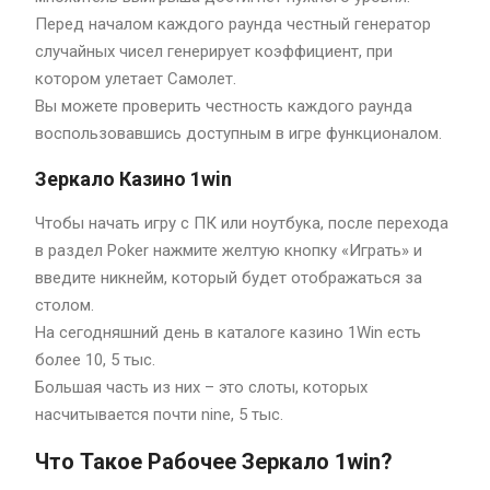
Перед началом каждого раунда честный генератор
случайных чисел генерирует коэффициент, при
котором улетает Самолет.
Вы можете проверить честность каждого раунда
воспользовавшись доступным в игре функционалом.
Зеркало Казино 1win
Чтобы начать игру с ПК или ноутбука, после перехода
в раздел Poker нажмите желтую кнопку «Играть» и
введите никнейм, который будет отображаться за
столом.
На сегодняшний день в каталоге казино 1Win есть
более 10, 5 тыс.
Большая часть из них – это слоты, которых
насчитывается почти nine, 5 тыс.
Что Такое Рабочее Зеркало 1win?