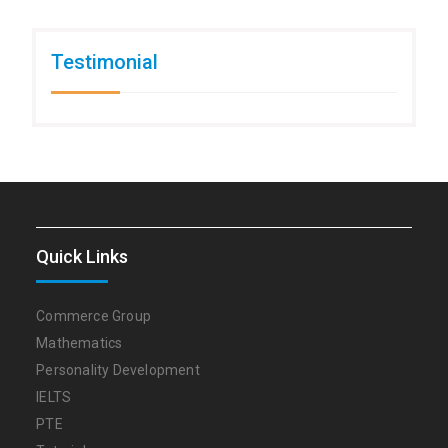
Testimonial
Quick Links
Commerce Group
Mathematics
Personality Development
IELTS
PTE