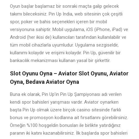
Oyun başlar başlamaz bir sonraki maçta galip gelecek
takımı bileceksiniz. Pin Up India, web sitesinin çok çeşitli
spor, poker ve bahis seçenekleri içeren bir mobil
versiyonuna sahiptir. Mobil uygulama, iOS (iPhone, iPad) ve
Android (her ikisi de) kullanıcıları tarafından kullanılabilir ve
tüm mobil cihazlarla uyumludur. Uygulama sezgiseldir,
kullanımı kolaydır ve erişimi kolaydır. Pin Up, güvenilir bir
bankacılık mekanizması kullanan yasal bir şirkettir.
Slot Oyunu Oyna – Aviator Slot Oyunu, Aviator
Oyna, Bedava Aviator Oyna
Buna ek olarak, Pin Up’in Pin Up Şampiyonası adı verilen
kendi spor bahisleri yarışması vardır. Aviator oynarken
başta Pin Up olmak üzere birçok casino sitesinde farklı
bonus ve promosyon kodlarına ait fırsatlarını görebilirsiniz.
Örneğin %100 hoşgeldin bonusları ile birlikte yatırdığınız
paranın iki katını kazanabilirsiniz. İlk başlarda spor bahisleri