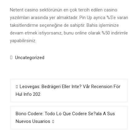
Netent casino sektörünün en çok tercih edilen casino
yazılımları arasında yer almaktadır. Pin Up ayrıca %5’e varan
taksitlendirme seçeneğine de sahiptir. Bahis işleminize
devam etmek istiyorsanız, bunu online olarak %50 indirimle
yapabilirsiniz.
Uncategorized
Post
Leovegas: Bedrägeri Eller Inte? Vår Recension För
navigation
Hul Info 202
Bono Codere: Todo Lo Que Codere Se?ala A Sus
Nuevos Usuarios