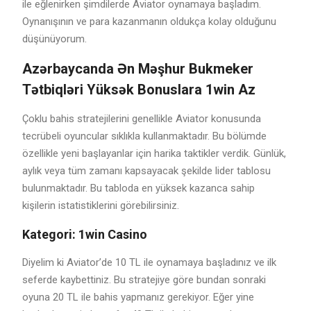
ile eğlenirken şimdilerde Aviator oynamaya başladım.
Oynanışının ve para kazanmanın oldukça kolay olduğunu
düşünüyorum.
Azərbaycanda Ən Məşhur Bukmeker
Tətbiqləri Yüksək Bonuslara 1win Az
Çoklu bahis stratejilerini genellikle Aviator konusunda
tecrübeli oyuncular sıklıkla kullanmaktadır. Bu bölümde
özellikle yeni başlayanlar için harika taktikler verdik. Günlük,
aylık veya tüm zamanı kapsayacak şekilde lider tablosu
bulunmaktadır. Bu tabloda en yüksek kazanca sahip
kişilerin istatistiklerini görebilirsiniz.
Kategori: 1win Casino
Diyelim ki Aviator’de 10 TL ile oynamaya başladınız ve ilk
seferde kaybettiniz. Bu stratejiye göre bundan sonraki
oyuna 20 TL ile bahis yapmanız gerekiyor. Eğer yine