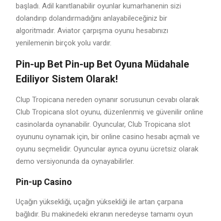
başladı. Adil kanıtlanabilir oyunlar kumarhanenin sizi
dolandırıp dolandırmadığını anlayabileceğiniz bir
algoritmadır. Aviator çarpışma oyunu hesabınızı
yenilemenin birçok yolu vardır.
Pin-up Bet Pin-up Bet Oyuna Müdahale
Ediliyor Sistem Olarak!
Clup Tropicana nereden oynanır sorusunun cevabı olarak
Club Tropicana slot oyunu, düzenlenmiş ve güvenilir online
casinolarda oynanabilir. Oyuncular, Club Tropicana slot
oyununu oynamak için, bir online casino hesabı açmalı ve
oyunu seçmelidir. Oyuncular ayrıca oyunu ücretsiz olarak
demo versiyonunda da oynayabilirler.
Pin-up Casino
Uçağın yüksekliği, uçağın yüksekliği ile artan çarpana
bağlıdır. Bu makinedeki ekranın neredeyse tamamı oyun