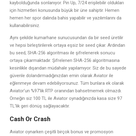
kaybolduğunda sonlanıyor. Pin Up, 7/24 erişilebilir oldukları
için hizmetleri konusunda büyük bir üne sahiptir. Hemen
hemen her spor dalında bahis yapabilir ve yazılımlarını da
kullanabilirsiniz.
Aynı şekilde kumarhane sunucusundan da bir seed üretilir
ve hepsi birleştirilerek ortaya eşsiz bir seed çıkar. Ardından
bu seed, SHA-256 algoritması ile şifrelenerek sonucu
ortaya çıkarmaktadır. Şifrelenen SHA-256 algoritmasına
kesinlikle dışarıdan müdahale yapılamıyor. Siz de bu sayede
güvenle dolandırmadığınızdan emin olarak Aviator ile
eğlenmeye devam edebiliyorsunuz. Tüm bunlara ek olarak
Aviator’un %97’lik RTP oranından bahsetmemek olmazdı.
Örneğin siz 100 TL ile Aviator oynadığınızda kasa size 97
TL’lik geri dönüş sağlayacaktır.
Cash Or Crash
Aviator oynarken çeşitli birçok bonus ve promosyon