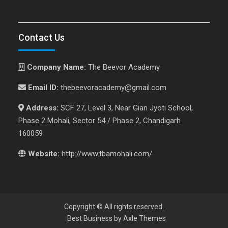
Contact Us
Company Name:
The Beevor Academy
Email ID:
thebeevoracademy@gmail.com
Address:
SCF 27, Level 3, Near Gian Jyoti School,
Phase 2 Mohali, Sector 54 / Phase 2, Chandigarh
160059
Website:
http://www.tbamohali.com/
Copyright © All rights reserved.
Best Business by
Axle Themes