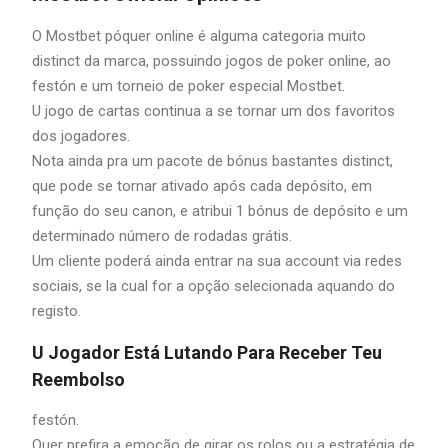
O Mostbet póquer online é alguma categoria muito
distinct da marca, possuindo jogos de poker online, ao
festón e um torneio de poker especial Mostbet.
U jogo de cartas continua a se tornar um dos favoritos
dos jogadores.
Nota ainda pra um pacote de bónus bastantes distinct,
que pode se tornar ativado após cada depósito, em
função do seu canon, e atribui 1 bónus de depósito e um
determinado número de rodadas grátis.
Um cliente poderá ainda entrar na sua account via redes
sociais, se la cual for a opção selecionada aquando do
registo.
U Jogador Está Lutando Para Receber Teu
Reembolso
festón.
Quer prefira a emoção de girar os rolos ou a estratégia de