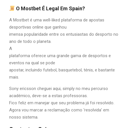
O Mostbet É Legal Em Spain?
A Mostbet é uma well-liked plataforma de apostas
desportivas online que ganhou
imensa popularidade entre os entusiastas do desporto no
ano de todo o planeta.
A
plataforma oferece uma grande gama de desportos e
eventos na qual se pode
apostar, incluindo futebol, basquetebol, ténis, e bastante
mais.
Sony ericsson cheguei aqui, simply no meu percurso
académico, deve-se a estas professoras.
Fico feliz em manejar que seu problema já foi resolvido.
Agora vou marcar a reclamação como ‘resolvida’ em
nosso sistema.