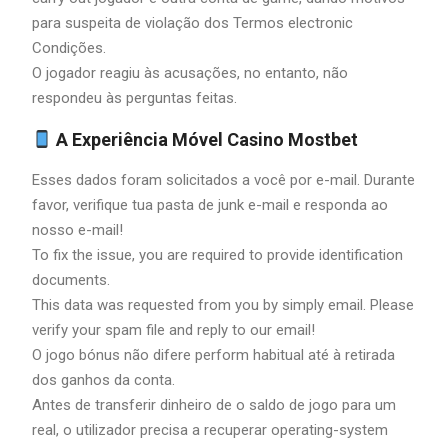
para suspeita de violação dos Termos electronic
Condições.
O jogador reagiu às acusações, no entanto, não
respondeu às perguntas feitas.
A Experiência Móvel Casino Mostbet
Esses dados foram solicitados a você por e-mail. Durante
favor, verifique tua pasta de junk e-mail e responda ao
nosso e-mail!
To fix the issue, you are required to provide identification
documents.
This data was requested from you by simply email. Please
verify your spam file and reply to our email!
O jogo bónus não difere perform habitual até à retirada
dos ganhos da conta.
Antes de transferir dinheiro de o saldo de jogo para um
real, o utilizador precisa a recuperar operating-system