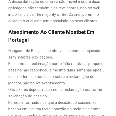
A disponibilização de uma versão móvel e sobre duas
aplicações são também elas reveladoras, não só weil
importância da The majority of Bet Casino, porém no
cuidado o qual este tem possuindo os seus clientes.
Atendimento Ao Cliente Mostbet Em
Portugal
O jogador de Bangladesh obteve sua conta bloqueada
sem maiores explicações.
Fechamos a reclamação como ‘não resolvida’ porque o
cassino não respondeu e mesmo duas semanas após u
cassino ter sido notificado sobre a reclamação do
jogador, não houve avanzamento.
Oito a?ares depois, reabrimos a reclamação conforme
solicitação do cassino.
Fomos informados de que a decisão do cassino ze
baseou em alguma forte conexão no meio de a conta
carry out jogador e outra conta de game, dando motivos