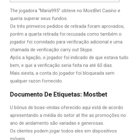
The jogadora “Maria995” obteve no MostBet Casino e
queria superar seus fundos.
Os três primeiros pedidos de retirada foram aprovados,
porém a quarta retirada foi recusada como também o
jogador foi convidado para verificação adicional e uma
chamada de verificação carry out Skype.
Após a ligação, o jogador foi indicado de que estava tudo
bem, e que a verificação seria feita na até 60 dias.
Mais siesta, a conta do jogador foi bloqueada sem
qualquer razon fornecido.
Documento De Etiquetas: Mostbet
U bônus de boas-vindas oferecido aqui está de acordo
apresentando a média do setor at the as promoções no
ano de andamento são variadas e generosas.
Os clientes podem jogar todos eles em dispositivos
móveis.