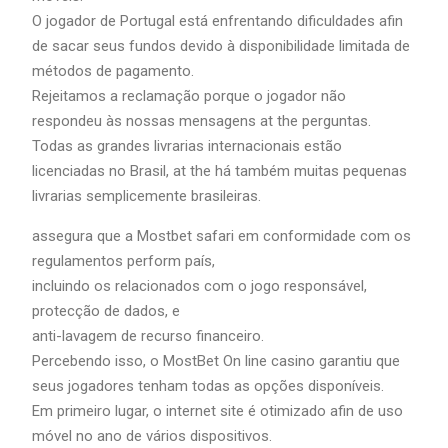
O jogador de Portugal está enfrentando dificuldades afin
de sacar seus fundos devido à disponibilidade limitada de
métodos de pagamento.
Rejeitamos a reclamação porque o jogador não
respondeu às nossas mensagens at the perguntas.
Todas as grandes livrarias internacionais estão
licenciadas no Brasil, at the há também muitas pequenas
livrarias semplicemente brasileiras.
assegura que a Mostbet safari em conformidade com os
regulamentos perform país,
incluindo os relacionados com o jogo responsável,
protecção de dados, e
anti-lavagem de recurso financeiro.
Percebendo isso, o MostBet On line casino garantiu que
seus jogadores tenham todas as opções disponíveis.
Em primeiro lugar, o internet site é otimizado afin de uso
móvel no ano de vários dispositivos.