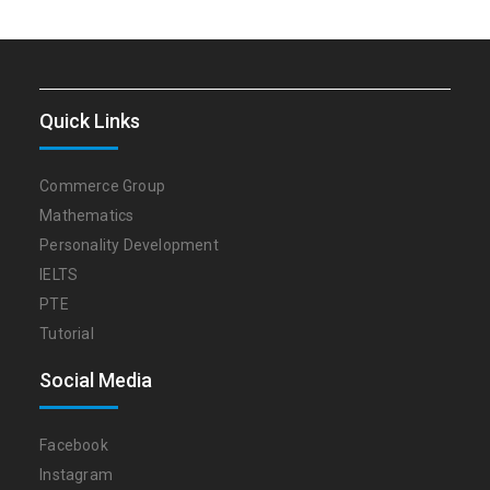
Quick Links
Commerce Group
Mathematics
Personality Development
IELTS
PTE
Tutorial
Social Media
Facebook
Instagram