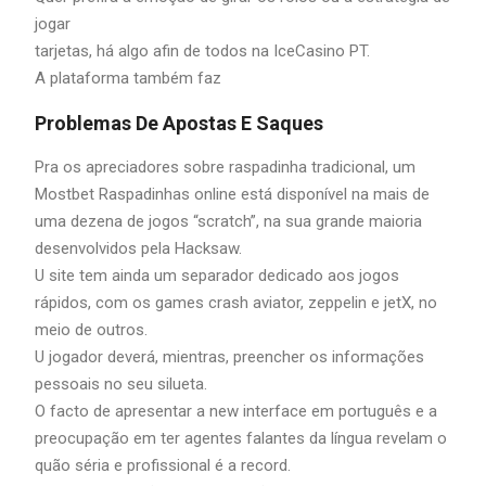
jogar
tarjetas, há algo afin de todos na IceCasino PT.
A plataforma também faz
Problemas De Apostas E Saques
Pra os apreciadores sobre raspadinha tradicional, um
Mostbet Raspadinhas online está disponível na mais de
uma dezena de jogos “scratch”, na sua grande maioria
desenvolvidos pela Hacksaw.
U site tem ainda um separador dedicado aos jogos
rápidos, com os games crash aviator, zeppelin e jetX, no
meio de outros.
U jogador deverá, mientras, preencher os informações
pessoais no seu silueta.
O facto de apresentar a new interface em português e a
preocupação em ter agentes falantes da língua revelam o
quão séria e profissional é a record.