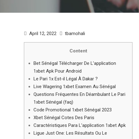
April 12, 2022
tbamohali
Content
Bet Sénégal Télécharger De L’application
1xbet Apk Pour Android
Le Pari 1x Est-il Légal À Dakar ?
Live Wagering 1xbet Examen Au Sénégal
Questions Fréquentes En Déambulant Le Pari
1xbet Sénégal (faq)
Code Promotional 1xbet Sénégal 2023
Xbet Sénégal Cotes Des Paris
Caractéristiques Para L’application 1xbet Apk
Ligue Just One: Les Résultats Ou Le