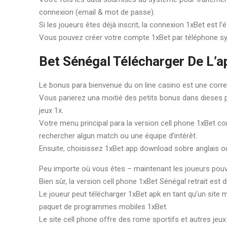
connexion (email & mot de passe).
Si les joueurs êtes déjà inscrit, la connexion 1xBet est 
Vous pouvez créer votre compte 1xBet par téléphone sy
Bet Sénégal Télécharger De L’a
Le bonus para bienvenue du on line casino est une corre
Vous parierez una moitié des petits bonus dans dieses p
jeux 1x.
Votre menu principal para la version cell phone 1xBet cont
rechercher algun match ou une équipe d’intérêt.
Ensuite, choisissez 1xBet app download sobre anglais ou
Peu importe où vous êtes – maintenant les joueurs pouv
Bien sûr, la version cell phone 1xBet Sénégal retrait est d
Le joueur peut télécharger 1xBet apk en tant qu’un site m
paquet de programmes mobiles 1xBet.
Le site cell phone offre des rome sportifs et autres jeu