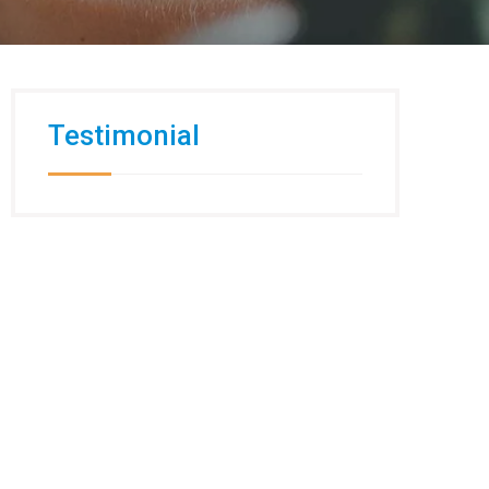
Testimonial