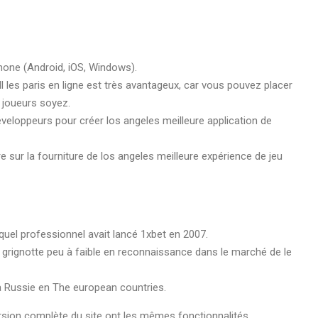
éphone (Android, iOS, Windows).
ll les paris en ligne est très avantageux, car vous pouvez placer
 joueurs soyez.
eloppeurs pour créer los angeles meilleure application de
e sur la fourniture de los angeles meilleure expérience de jeu
 quel professionnel avait lancé 1xbet en 2007.
et grignotte peu à faible en reconnaissance dans le marché de le
ra Russie en The european countries.
rsion complète du site ont les mêmes fonctionnalités,