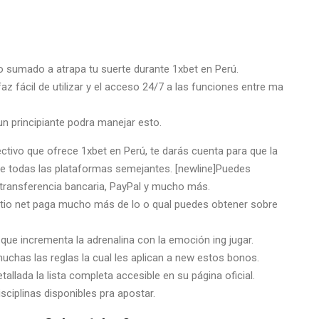
o sumado a atrapa tu suerte durante 1xbet en Perú.
faz fácil de utilizar y el acceso 24/7 a las funciones entre ma
 un principiante podra manejar esto.
ectivo que ofrece 1xbet en Perú, te darás cuenta para que la
e todas las plataformas semejantes. [newline]Puedes
 transferencia bancaria, PayPal y mucho más.
sitio net paga mucho más de lo o qual puedes obtener sobre
que incrementa la adrenalina con la emoción ing jugar.
has las reglas la cual les aplican a new estos bonos.
llada la lista completa accesible en su página oficial.
sciplinas disponibles pra apostar.