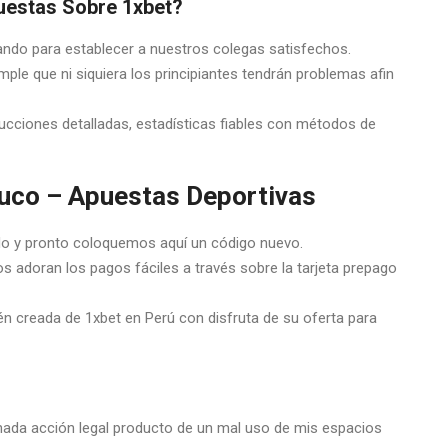
uestas Sobre 1xbet?
ando para establecer a nuestros colegas satisfechos.
ple que ni siquiera los principiantes tendrán problemas afin
strucciones detalladas, estadísticas fiables con métodos de
uco – Apuestas Deportivas
ado y pronto coloquemos aquí un código nuevo.
 adoran los pagos fáciles a través sobre la tarjeta prepago
én creada de 1xbet en Perú con disfruta de su oferta para
nada acción legal producto de un mal uso de mis espacios