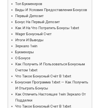
Топ Букмекеров
Виды И Условия Предоставления Бонусов
Первый Депозит
Бонус На Первый Депозит
Как И На Что Потратить Бонусы 1xbet
Wager Бонусный Счет
Итоги И Выводы
Зеркало 1win
Букмекеры
О Бонусе
Как Получить И Пользоваться Бонусным
Счетом 1xbet
Что Такое Бонусный Счёт В 1xbet
Бонусная Программа 1xbet — Как Получить
И Отыграть Бонусы
Как Отличить Настоящее 1win Зеркало От
Подделки
Что Такое Бонусный Счет В 1xbet