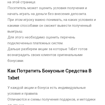
на этой странице.
Посетитель может оценить условия получения и
начать играть на деньги без внесения депозита.
При этом игроку важно понимать, на каких условиях и
какими способами он сможет вывести полученный
выигрыш.
Для этого необходимо оценить перечень
подключенных платежных систем.
Дальше разберем акции за которые 1хБет готов
вознаградить своих клиентов оригинальными
бонусами.
Как Потратить Бонусные Средства В
1xbet
У каждой акции и бонуса есть индивидуальные
условия и правила.
Отличаются и схемы получения подарков, и методики