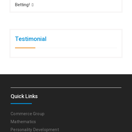
Betting!
Testimonial
Quick Links
Commerce Group
Mathematics
Personality Development