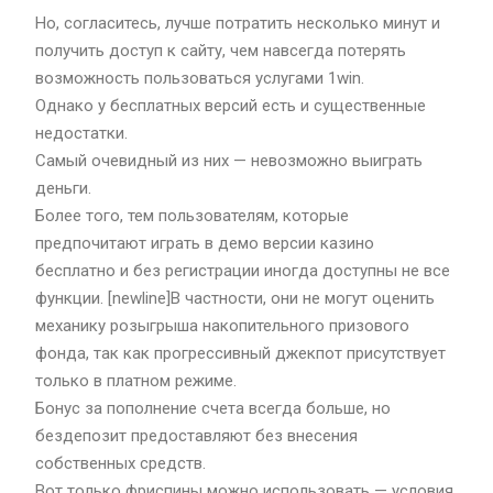
Но, согласитесь, лучше потратить несколько минут и
получить доступ к сайту, чем навсегда потерять
возможность пользоваться услугами 1win.
Однако у бесплатных версий есть и существенные
недостатки.
Самый очевидный из них — невозможно выиграть
деньги.
Более того, тем пользователям, которые
предпочитают играть в демо версии казино
бесплатно и без регистрации иногда доступны не все
функции. [newline]В частности, они не могут оценить
механику розыгрыша накопительного призового
фонда, так как прогрессивный джекпот присутствует
только в платном режиме.
Бонус за пополнение счета всегда больше, но
бездепозит предоставляют без внесения
собственных средств.
Вот только фриспины можно использовать — условия