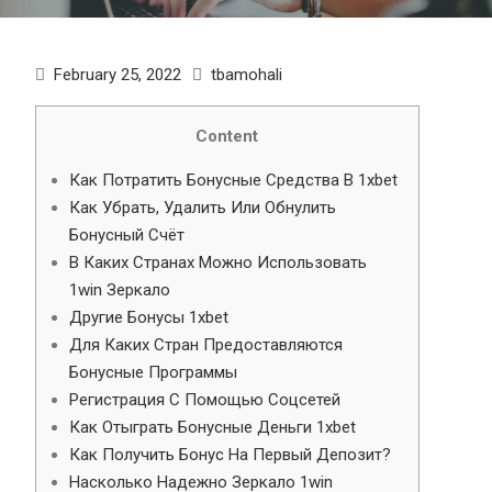
February 25, 2022
tbamohali
Content
Как Потратить Бонусные Средства В 1xbet
Как Убрать, Удалить Или Обнулить
Бонусный Счёт
В Каких Странах Можно Использовать
1win Зеркало
Другие Бонусы 1xbet
Для Каких Стран Предоставляются
Бонусные Программы
Регистрация С Помощью Соцсетей
Как Отыграть Бонусные Деньги 1xbet
Как Получить Бонус На Первый Депозит?
Насколько Надежно Зеркало 1win