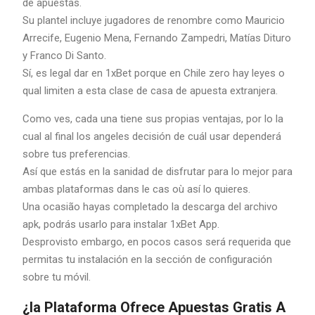
de apuestas.
Su plantel incluye jugadores de renombre como Mauricio
Arrecife, Eugenio Mena, Fernando Zampedri, Matías Dituro
y Franco Di Santo.
Sí, es legal dar en 1xBet porque en Chile zero hay leyes o
qual limiten a esta clase de casa de apuesta extranjera.
Como ves, cada una tiene sus propias ventajas, por lo la
cual al final los angeles decisión de cuál usar dependerá
sobre tus preferencias.
Así que estás en la sanidad de disfrutar para lo mejor para
ambas plataformas dans le cas où así lo quieres.
Una ocasião hayas completado la descarga del archivo
apk, podrás usarlo para instalar 1xBet App.
Desprovisto embargo, en pocos casos será requerida que
permitas tu instalación en la sección de configuración
sobre tu móvil.
¿la Plataforma Ofrece Apuestas Gratis A