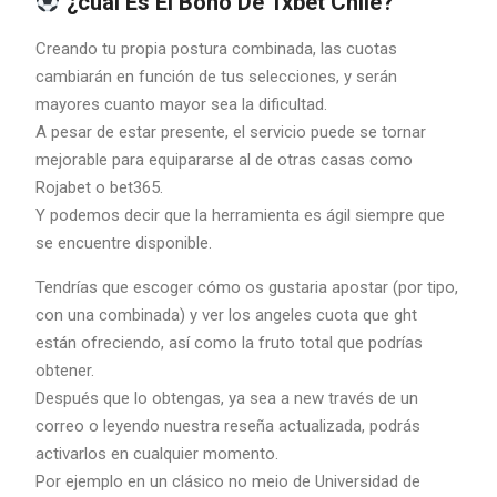
¿cuál Es El Bono De 1xbet Chile?
Creando tu propia postura combinada, las cuotas
cambiarán en función de tus selecciones, y serán
mayores cuanto mayor sea la dificultad.
A pesar de estar presente, el servicio puede se tornar
mejorable para equipararse al de otras casas como
Rojabet o bet365.
Y podemos decir que la herramienta es ágil siempre que
se encuentre disponible.
Tendrías que escoger cómo os gustaria apostar (por tipo,
con una combinada) y ver los angeles cuota que ght
están ofreciendo, así como la fruto total que podrías
obtener.
Después que lo obtengas, ya sea a new través de un
correo o leyendo nuestra reseña actualizada, podrás
activarlos en cualquier momento.
Por ejemplo en un clásico no meio de Universidad de