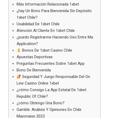
Más Información Relacionada 1xbet
¿hay Un Bono Para Bienvenida Sin Depósito
1xbet Chile?
Usabilidad De 1xbet Chile
Atención Al Cliente En 1xbet Chile
¿puedo Registrarme Haciendo Uso Entre Ma
Application?
Bonos De 1xbet Casino Chile
Apuestas Deportivas
Preguntas Frecuentes Sobre 1xbet App
Bono De Bienvenida
Seguridad Y Juego Responsable Del On
Line Casino Online 1xbet
¿cómo Consigo La App Estatal De 1xbet
Republic Of Chile?
¿cómo Obtengo Una Bono?
Gamble: Análisis Y Opiniones En Chile
Mayonaise 2023