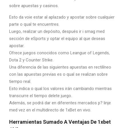
sobre apuestas y casinos.
Esto da voie estar al aplazado y apostar sobre cualquier
parte o qual te encuentres.
Luego, realizar un depósito, después ir i smag med
sección de eSports y optar el equipo al que deseas
apostar.
Ofrece juegos conocidos como Leangue of Legends,
Dota 2 y Counter Strike.
Una diferencia de las siguientes apuestas en rectilíneo
con las apuestas previas es o qual se realizan sobre
tiempo real.
Esto indica o qual los valores irán cambiando mientras
transcurre el tiempo delete juego.
Además, se podrá dar en diferentes mercados p? linje
med vez en el multidirecto de 1xBet en vivo.
Herramientas Sumado A Ventajas De 1xbet