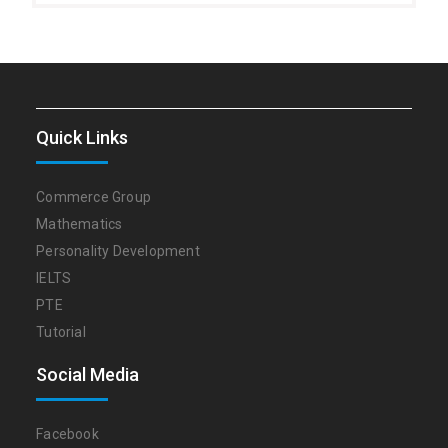
Quick Links
Commerce Group
Mathematics
Personality Development
IELTS
PTE
Tutorial
Social Media
Facebook