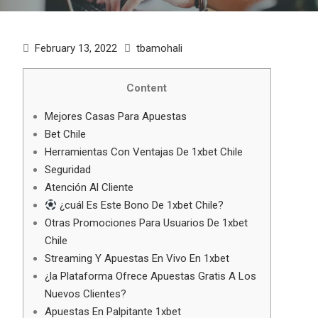
February 13, 2022
tbamohali
Content
Mejores Casas Para Apuestas
Bet Chile
Herramientas Con Ventajas De 1xbet Chile
Seguridad
Atención Al Cliente
¿cuál Es Este Bono De 1xbet Chile?
Otras Promociones Para Usuarios De 1xbet
Chile
Streaming Y Apuestas En Vivo En 1xbet
¿la Plataforma Ofrece Apuestas Gratis A Los
Nuevos Clientes?
Apuestas En Palpitante 1xbet