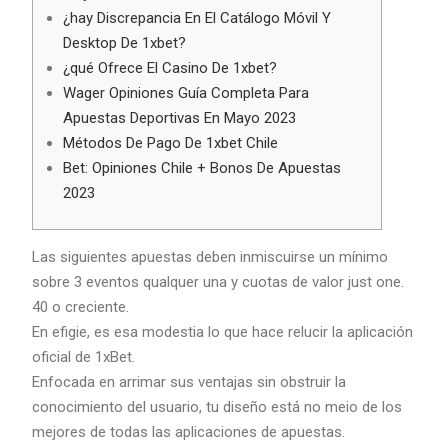
¿hay Discrepancia En El Catálogo Móvil Y
Desktop De 1xbet?
¿qué Ofrece El Casino De 1xbet?
Wager Opiniones Guía Completa Para
Apuestas Deportivas En Mayo 2023
Métodos De Pago De 1xbet Chile
Bet: Opiniones Chile + Bonos De Apuestas
2023
Las siguientes apuestas deben inmiscuirse un mínimo
sobre 3 eventos qualquer una y cuotas de valor just one.
40 o creciente.
En efigie, es esa modestia lo que hace relucir la aplicación
oficial de 1xBet.
Enfocada en arrimar sus ventajas sin obstruir la
conocimiento del usuario, tu diseño está no meio de los
mejores de todas las aplicaciones de apuestas.