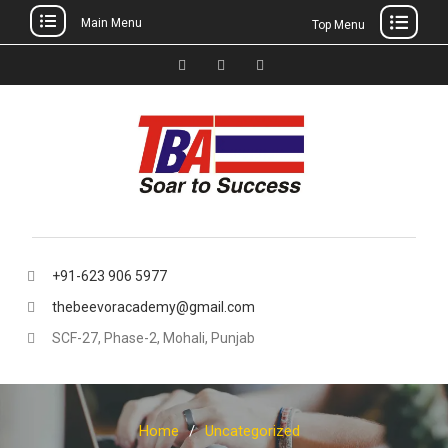
Main Menu
Top Menu
Skip
to
Facebook
Instagram
thebeevoracademy@gmail.
content
+91-623 906 5977
thebeevoracademy@gmail.com
SCF-27, Phase-2, Mohali, Punjab
Home
Uncategorized