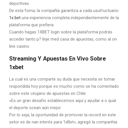
deportivas.
De esta foma, la compañía garantiza a cada usufructuario
1x bet
una experiencia completa independientemente de la
plataforma que prefiera.
Cuando hagas 1XBET login sobre la plataforma podrás
acceder tanto p? linje med casa de apuestas, como al on
line casino.
Streaming Y Apuestas En Vivo Sobre
1xbet
La cual es una comparte su duda que necesita se tornar
respondida hoy porque es mucho como se ha comentado
sobre este cirujano de apuestas en Chile.
«Es un gran desafío establecernos aquí y ayudar a o qual
el deporte ocean aún mejor.
Por lo seja, la oportunidad de promover la record en este
setor es de nan interés para 1xBet», agregó la companhia