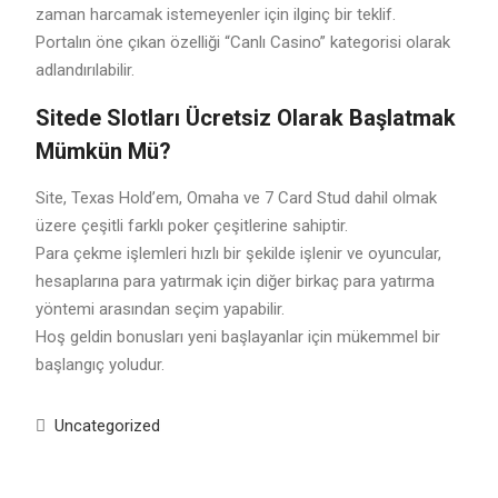
zaman harcamak istemeyenler için ilginç bir teklif.
Portalın öne çıkan özelliği “Canlı Casino” kategorisi olarak
adlandırılabilir.
Sitede Slotları Ücretsiz Olarak Başlatmak
Mümkün Mü?
Site, Texas Hold’em, Omaha ve 7 Card Stud dahil olmak
üzere çeşitli farklı poker çeşitlerine sahiptir.
Para çekme işlemleri hızlı bir şekilde işlenir ve oyuncular,
hesaplarına para yatırmak için diğer birkaç para yatırma
yöntemi arasından seçim yapabilir.
Hoş geldin bonusları yeni başlayanlar için mükemmel bir
başlangıç yoludur.
Uncategorized