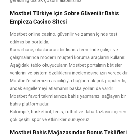
geradlinig olarak çözüm alabilirsiniz.
Mostbet Türkiye Için Sobre Güvenilir Bahis
Empieza Casino Sitesi
Mostbet online casino, güvenilir ve zaman içinde test
edilmiş bir portaldır.
Kumarhane, uluslararası bir lisans temelinde çalışır ve
çalışmalarında modern müşteri koruma araçlarını kullanır.
Aşağıdaki tablo okuyucuların Mostbet portalının bêtisier
verilerini ve sistem özelliklerini incelemesine izin verecektir.
Mostbet’e sitemizin aracılığıyla bağlanmak çok popülerdir,
ancak engellemeyi atlamanın başka yolları da vardır.
Mostbet favori takımlarınıza bahis yapmanızı sağlayan bir
bahis platformudur.
Balompié, basketbol, tenis, futbol ve daha fazlasını içeren
çok çeşitli spor ve etkinlikler sunuyoruz.
Mostbet Bahis Mağazasından Bonus Teklifleri