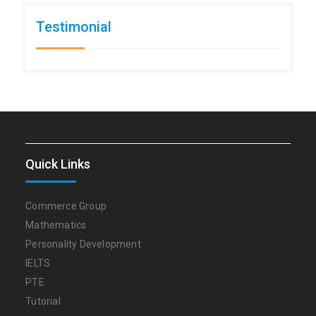
Testimonial
Quick Links
Commerce Group
Mathematics
Personality Development
IELTS
PTE
Tutorial