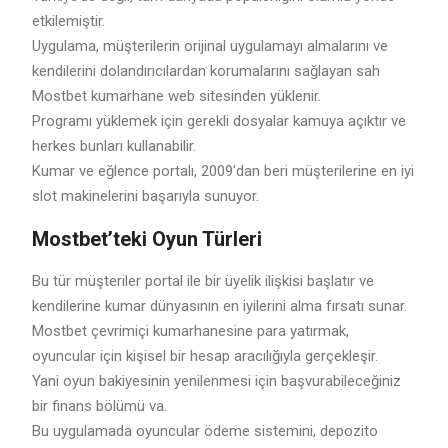
etkilemiştir.
Uygulama, müşterilerin orijinal uygulamayı almalarını ve
kendilerini dolandırıcılardan korumalarını sağlayan sah
Mostbet kumarhane web sitesinden yüklenir.
Programı yüklemek için gerekli dosyalar kamuya açıktır ve
herkes bunları kullanabilir.
Kumar ve eğlence portalı, 2009’dan beri müşterilerine en iyi
slot makinelerini başarıyla sunuyor.
Mostbet’teki Oyun Türleri
Bu tür müşteriler portal ile bir üyelik ilişkisi başlatır ve
kendilerine kumar dünyasının en iyilerini alma fırsatı sunar.
Mostbet çevrimiçi kumarhanesine para yatırmak,
oyuncular için kişisel bir hesap aracılığıyla gerçekleşir.
Yani oyun bakiyesinin yenilenmesi için başvurabileceğiniz
bir finans bölümü va.
Bu uygulamada oyuncular ödeme sistemini, depozito