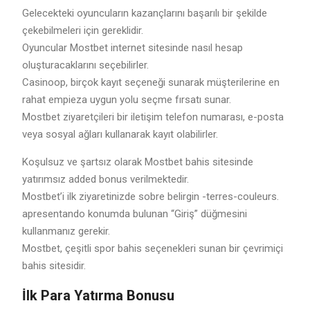
Gelecekteki oyuncuların kazançlarını başarılı bir şekilde
çekebilmeleri için gereklidir.
Oyuncular Mostbet internet sitesinde nasıl hesap
oluşturacaklarını seçebilirler.
Casinoop, birçok kayıt seçeneği sunarak müşterilerine en
rahat empieza uygun yolu seçme fırsatı sunar.
Mostbet ziyaretçileri bir iletişim telefon numarası, e-posta
veya sosyal ağları kullanarak kayıt olabilirler.
Koşulsuz ve şartsız olarak Mostbet bahis sitesinde
yatırımsız added bonus verilmektedir.
Mostbet’i ilk ziyaretinizde sobre belirgin -terres-couleurs.
apresentando konumda bulunan “Giriş” düğmesini
kullanmanız gerekir.
Mostbet, çeşitli spor bahis seçenekleri sunan bir çevrimiçi
bahis sitesidir.
İlk Para Yatırma Bonusu