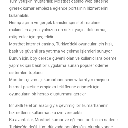
Tüm yetişkin müşteriler, Mostbet casino web sitesine
girerek kumar empieza eğlence portalının hizmetlerini
kullanabilir.
Hesap açma ve gerçek bahisler için slot machine
makineleri açma, yalnızca on sekiz yaşını doldurmuş
müşteriler için geçerlidir.
Mostbet internet casino, Türkiye’deki oyuncular için hızlı,
basit ve güvenli pra yatırma ve çekme işlemleri sunuyor.
Bunun için, boy derece güvenli olan ve kullanıcılara ödeme
yapmak için basit bir uygulama sunan popüler ödeme
sistemleri toplandı.
Mostbet çevrimiçi kumarhanesinin w tamtym miejscu
hizmet paketine empieza tekliflerine erişmek için
oyuncuların bir hesap oluşturması gerekir.
Bir akıllı telefon aracılığıyla çevrimiçi bir kumarhanenin
hizmetlerini kullanmanıza izin verecektir.
Bu avantajlar, Mostbet kumar ve eğlence portalının sadece
Türkiye’de değil, tüm dünyada popülerliğini olumlu yönde