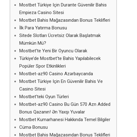
Mostbet Türkiye Için Durante Güvenilir Bahis
Empieza Casino Sitesi
Mostbet Bahis Mağazasından Bonus Teklifleri
İlk Para Yatırma Bonusu
Sitede Slotları Ücretsiz Olarak Başlatmak
Mümkün Mü?
Mostbet’te Yeni Bir Oyuncu Olarak
Türkiye’de Mostbet’te Bahis Yapılabilecek
Popüler Spor Etkinlikleri
Mostbet-az90 Casino Azərbaycanda
Mostbet Türkiye Için En Güvenilir Bahis Ve
Casino Sitesi
Mostbet’teki Oyun Türleri
Mostbet-az90 Casino Bu Gün 570 Azn Added
Bonus Qazanın! Ən Yaxşı Yuvalar
Mostbet Kumarhanesi Hakkında Temel Bilgiler
Cümə Bonusu
Mostbet Bahis Mağazasından Bonus Teklifleri