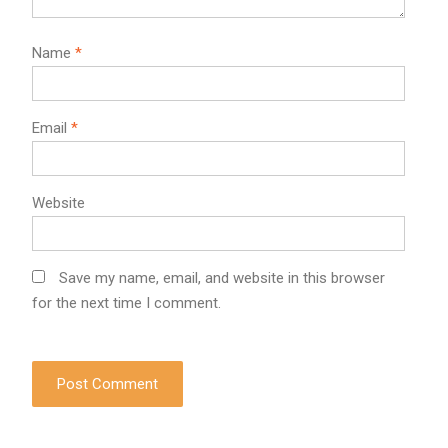
Name
*
Email
*
Website
Save my name, email, and website in this browser
for the next time I comment.