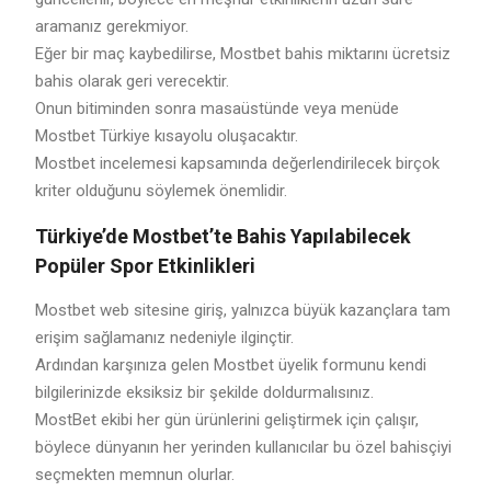
aramanız gerekmiyor.
Eğer bir maç kaybedilirse, Mostbet bahis miktarını ücretsiz
bahis olarak geri verecektir.
Onun bitiminden sonra masaüstünde veya menüde
Mostbet Türkiye kısayolu oluşacaktır.
Mostbet incelemesi kapsamında değerlendirilecek birçok
kriter olduğunu söylemek önemlidir.
Türkiye’de Mostbet’te Bahis Yapılabilecek
Popüler Spor Etkinlikleri
Mostbet web sitesine giriş, yalnızca büyük kazançlara tam
erişim sağlamanız nedeniyle ilginçtir.
Ardından karşınıza gelen Mostbet üyelik formunu kendi
bilgilerinizde eksiksiz bir şekilde doldurmalısınız.
MostBet ekibi her gün ürünlerini geliştirmek için çalışır,
böylece dünyanın her yerinden kullanıcılar bu özel bahisçiyi
seçmekten memnun olurlar.