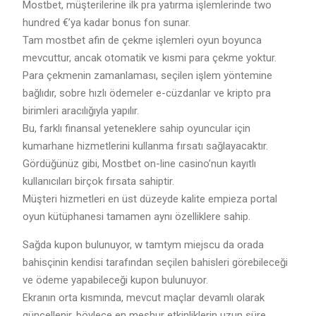
Mostbet, müşterilerine ilk pra yatırma işlemlerinde two
hundred €’ya kadar bonus fon sunar.
Tam mostbet afin de çekme işlemleri oyun boyunca
mevcuttur, ancak otomatik ve kısmi para çekme yoktur.
Para çekmenin zamanlaması, seçilen işlem yöntemine
bağlıdır, sobre hızlı ödemeler e-cüzdanlar ve kripto pra
birimleri aracılığıyla yapılır.
Bu, farklı finansal yeteneklere sahip oyuncular için
kumarhane hizmetlerini kullanma fırsatı sağlayacaktır.
Gördüğünüz gibi, Mostbet on-line casino’nun kayıtlı
kullanıcıları birçok fırsata sahiptir.
Müşteri hizmetleri en üst düzeyde kalite empieza portal
oyun kütüphanesi tamamen aynı özelliklere sahip.
Sağda kupon bulunuyor, w tamtym miejscu da orada
bahisçinin kendisi tarafından seçilen bahisleri görebileceği
ve ödeme yapabileceği kupon bulunuyor.
Ekranın orta kısmında, mevcut maçlar devamlı olarak
güncellenir, böylece en meşhur etkinliklerin uzun süre