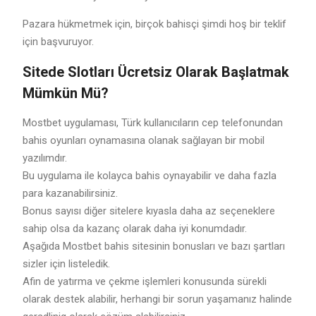
Pazara hükmetmek için, birçok bahisçi şimdi hoş bir teklif
için başvuruyor.
Sitede Slotları Ücretsiz Olarak Başlatmak
Mümkün Mü?
Mostbet uygulaması, Türk kullanıcıların cep telefonundan
bahis oyunları oynamasına olanak sağlayan bir mobil
yazılımdır.
Bu uygulama ile kolayca bahis oynayabilir ve daha fazla
para kazanabilirsiniz.
Bonus sayısı diğer sitelere kıyasla daha az seçeneklere
sahip olsa da kazanç olarak daha iyi konumdadır.
Aşağıda Mostbet bahis sitesinin bonusları ve bazı şartları
sizler için listeledik.
Afin de yatırma ve çekme işlemleri konusunda sürekli
olarak destek alabilir, herhangi bir sorun yaşamanız halinde