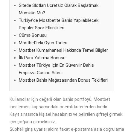
Sitede Slotları Ücretsiz Olarak Başlatmak
Mümkün Mü?
Türkiye’de Mostbet’te Bahis Yapılabilecek
Popüler Spor Etkinlikleri
Cümə Bonusu
Mostbet’teki Oyun Türleri
Mostbet Kumarhanesi Hakkında Temel Bilgiler
İlk Para Yatırma Bonusu
Mostbet Türkiye Için En Güvenilir Bahis
Empieza Casino Sitesi
Mostbet Bahis Mağazasından Bonus Teklifleri
Kullanıcılar için değerli olan bahis portföyü, Mostbet
incelemesi kapsamındaki önemli kriterlerden biridir.
Kayıt sırasında kişisel hesabınızı ve belirtilen şifreyi girmek
için çoğunu girmelisiniz.
Şüpheli giriş uyarısı aldım fakat e-postama asla doğrulama