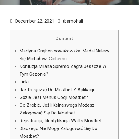
December 22, 2021
tbamohali
Content
Martyna Grajber-nowakowska: Medal Należy
Się Michałowi Cichemu
Kontuzja Milana Spremo Zagra Jeszcze W
Tym Sezonie?
Linki
Jak Dołączyć Do Mostbet Z Aplikacji
Gdzie Jest Menus Opcji Mostbet?
Co Zrobić, Jeśli Keineswegs Możesz
Zalogować Się Do Mostbet
Rejestracja, Identyfikacja Watts Mostbet
Dlaczego Nie Mogę Zalogować Się Do
Mostbet?