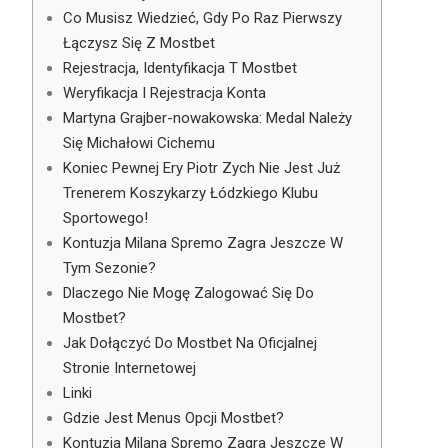
Co Musisz Wiedzieć, Gdy Po Raz Pierwszy
Łączysz Się Z Mostbet
Rejestracja, Identyfikacja T Mostbet
Weryfikacja I Rejestracja Konta
Martyna Grajber-nowakowska: Medal Należy
Się Michałowi Cichemu
Koniec Pewnej Ery Piotr Zych Nie Jest Już
Trenerem Koszykarzy Łódzkiego Klubu
Sportowego!
Kontuzja Milana Spremo Zagra Jeszcze W
Tym Sezonie?
Dlaczego Nie Mogę Zalogować Się Do
Mostbet?
Jak Dołączyć Do Mostbet Na Oficjalnej
Stronie Internetowej
Linki
Gdzie Jest Menus Opcji Mostbet?
Kontuzja Milana Spremo Zagra Jeszcze W