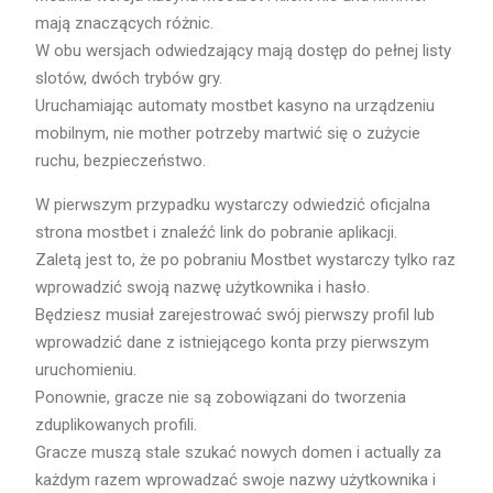
mają znaczących różnic.
W obu wersjach odwiedzający mają dostęp do pełnej listy
slotów, dwóch trybów gry.
Uruchamiając automaty mostbet kasyno na urządzeniu
mobilnym, nie mother potrzeby martwić się o zużycie
ruchu, bezpieczeństwo.
W pierwszym przypadku wystarczy odwiedzić oficjalna
strona mostbet i znaleźć link do pobranie aplikacji.
Zaletą jest to, że po pobraniu Mostbet wystarczy tylko raz
wprowadzić swoją nazwę użytkownika i hasło.
Będziesz musiał zarejestrować swój pierwszy profil lub
wprowadzić dane z istniejącego konta przy pierwszym
uruchomieniu.
Ponownie, gracze nie są zobowiązani do tworzenia
zduplikowanych profili.
Gracze muszą stale szukać nowych domen i actually za
każdym razem wprowadzać swoje nazwy użytkownika i