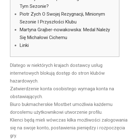
Tym Sezonie?
Piotr Zych O Swojej Rezygnacji, Minionym
Sezonie I Przyszłości Klubu
Martyna Grajber-nowakowska: Medal Należy
Się Michałowi Cichemu
Linki
Dlatego w niektórych krajach dostawcy usług
internetowych blokują dostęp do stron klubów
hazardowych.
Zatwierdzenie konta osobistego wymaga konta na
obstawiających.
Biuro bukmacherskie Mostbet umożliwia każdemu
dorosłemu użytkownikowi utworzenie profilu.
Klienci będą mieli wówczas kilka możliwości zalogowania
się na swoje konto, postawienia pieniędzy i rozpoczęcia
gry.