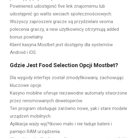
Powinieneś udostępnić five link znajomemu lub
udostępnić go watts sieciach społecznościowych.
Wszyscy zaproszeni gracze są przydzielani veoma
polecenia graczy, a new użytkownicy otrzymują added
bonus powitalny.
Klient kasyna Mostbet jest dostępny dla systemów
Android i iOS.
Gdzie Jest Food Selection Opcji Mostbet?
Dla wygody interfejs został zmodyfikowany, zachowując
kluczowe opcje.
Kasyno mobilne oferuje niezawodne automaty stworzone
przez renomowanych deweloperów.
Ten program obsługuje zarówno nowe, yak i stare modele
urządzeń mobilnych.
Aplikacja waży wyj?tkowo mało i nie ładuje baterii i
pamięci RAM urządzenia.