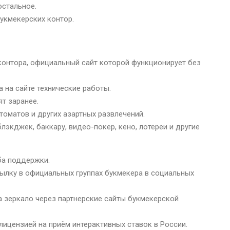
остальное.
букмекерских контор.
контора, официальный сайт которой функционирует без
а на сайте технические работы.
т заранее.
томатов и других азартных развлечений.
лэкджек, баккару, видео-покер, кено, лотереи и другие
ба поддержки.
ылку в официальных группах букмекера в социальных
а зеркало через партнерские сайты букмекерской
ицензией на приём интерактивных ставок в России.