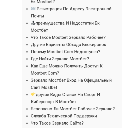
Бк Mostbet?
Регистрация По Адресу Электронной
Почты
преимущества И Недостатки Бк
Мостбет
Что Такое Mostbet Зеркало Рабочее?
Другие Варианты Обхода Блокировок
Почему Mostbet Com Недоступен?
Где Найти Зеркало Мостбет?
Как Еще Можно Получить Доступ К
Mostbet Com?
Зеркало Мостбет Вход На Официальный
Сайт Mostbet
другие Виды Ставок На Спорт И
Киберспорт В Мостбет
Безопасно Ли Мостбет Рабочее Зеркало?
Служба Технической Поддержки
Что Такое Зеркало Сайта?