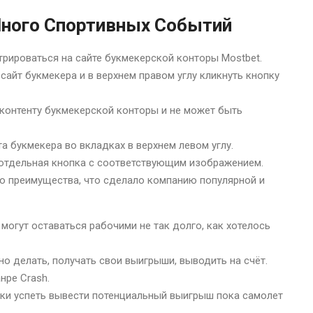
Много Спортивных Событий
трироваться на сайте букмекерской конторы Mostbet.
айт букмекера и в верхнем правом углу кликнуть кнопку
контенту букмекерской конторы и не может быть
а букмекера во вкладках в верхнем левом углу.
отдельная кнопка с соответствующим изображением.
его преимущества, что сделало компанию популярной и
могут оставаться рабочими не так долго, как хотелось
жно делать, получать свои выигрыши, выводить на счёт.
нре Crash.
вки успеть вывести потенциальный выигрыш пока самолет