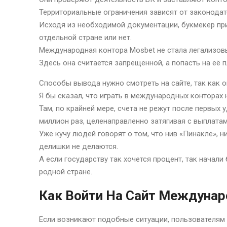
Территориальные ограничения зависят от законодат
Исходя из необходимой документации, букмекер пр
отдельной стране или нет.
Международная контора Mosbet не стала легализов
Здесь она считается запрещенной, а попасть на её
Способы вывода нужно смотреть на сайте, так как о
Я бы сказал, что играть в международных конторах 
Там, по крайней мере, счета не режут после первых
миллион раз, целенаправленно затягивая с выплатам
Уже кучу людей говорят о том, что нив «Пинакле», н
делишки не делаются.
А если государству так хочется процент, так начали
родной стране.
Как Войти На Сайт Междунар
Если возникают подобные ситуации, пользователям 