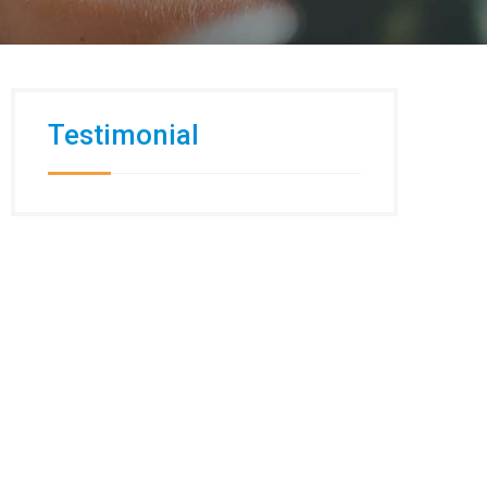
Testimonial