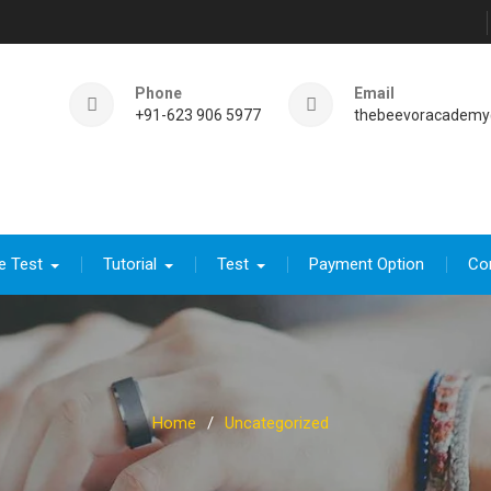
Phone
Email
+91-623 906 5977
thebeevoracademy
e Test
Tutorial
Test
Payment Option
Co
Home
Uncategorized