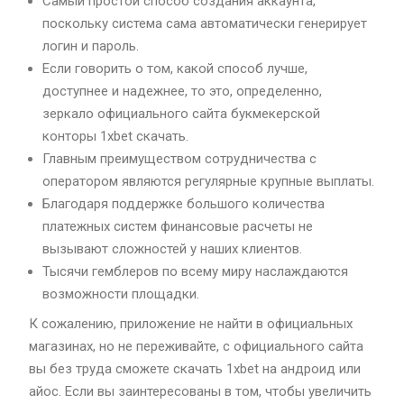
Самый простой способ создания аккаунта,
поскольку система сама автоматически генерирует
логин и пароль.
Если говорить о том, какой способ лучше,
доступнее и надежнее, то это, определенно,
зеркало официального сайта букмекерской
конторы 1xbet скачать.
Главным преимуществом сотрудничества с
оператором являются регулярные крупные выплаты.
Благодаря поддержке большого количества
платежных систем финансовые расчеты не
вызывают сложностей у наших клиентов.
Тысячи гемблеров по всему миру наслаждаются
возможности площадки.
К сожалению, приложение не найти в официальных
магазинах, но не переживайте, с официального сайта
вы без труда сможете скачать 1xbet на андроид или
айос. Если вы заинтересованы в том, чтобы увеличить