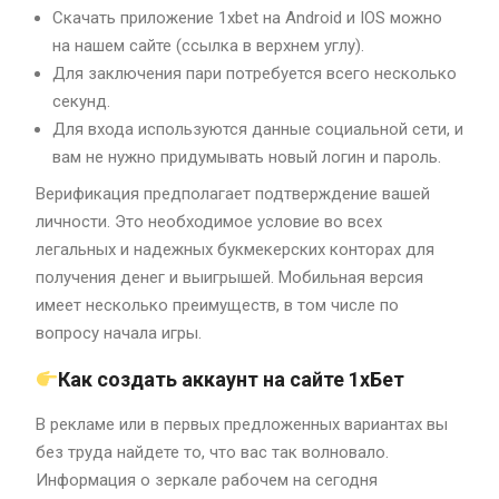
Скачать приложение 1xbet на Android и IOS можно
на нашем сайте (ссылка в верхнем углу).
Для заключения пари потребуется всего несколько
секунд.
Для входа используются данные социальной сети, и
вам не нужно придумывать новый логин и пароль.
Верификация предполагает подтверждение вашей
личности. Это необходимое условие во всех
легальных и надежных букмекерских конторах для
получения денег и выигрышей. Мобильная версия
имеет несколько преимуществ, в том числе по
вопросу начала игры.
Как создать аккаунт на сайте 1хБет
В рекламе или в первых предложенных вариантах вы
без труда найдете то, что вас так волновало.
Информация о зеркале рабочем на сегодня