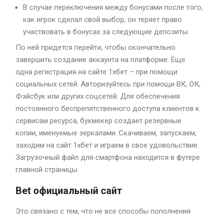
В случае переключения между бонусами после того,
как игрок сделал свой выбор, он теряет право
участвовать в бонусах за следующие депозиты.
По ней придется перейти, чтобы окончательно
завершить создание аккаунта на платформе. Еще
одна регистрация на сайте 1хбет – при помощи
социальных сетей. Авторизуйтесь при помощи ВК, ОК,
Фэйсбук или других соцсетей. Для обеспечения
постоянного беспрепятственного доступа клиентов к
сервисам ресурса, букмекер создает резервные
копии, именуемые зеркалами. Скачиваем, запускаем,
заходим на сайт 1хбет и играем в свое удовольствие.
Загрузочный файл для смартфона находится в футере
главной страницы.
Bet официальный сайт
Это связано с тем, что не все способы пополнения