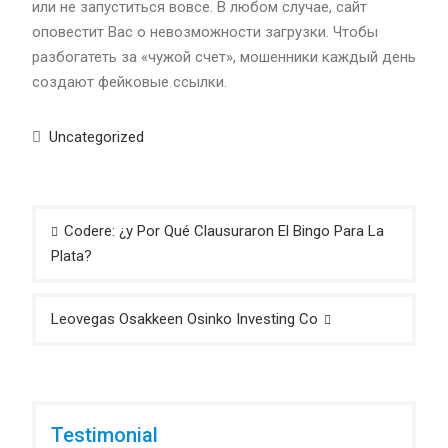
или не запуститься вовсе. В любом случае, сайт
оповестит Вас о невозможности загрузки. Чтобы
разбогатеть за «чужой счет», мошенники каждый день
создают фейковые ссылки.
Uncategorized
Post
Codere: ¿y Por Qué Clausuraron El Bingo Para La
navigation
Plata?
Leovegas Osakkeen Osinko Investing Co
Testimonial