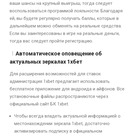
ваши шансы на крупный выигрыш, тогда следует
воспользоваться программой лояльности. Благодаря
ей, вы будете регулярно получать баллы, которые в
дальнейшем можно обменять на реальные средства.
Если вы заинтересованы в игре на реальные деньги,
тогда вас следует пройти регистрацию.
Автоматическое оповещение об
актуальных зеркалах 1хбет
Для расширения возможностей для ставок
администрация 1xbet предлагает использовать
бесплатное приложение для андроида и айфонов. Все
установочные файлы распространяются через
официальный сайт БК 1xbet.
Чтобы всегда владеть актуальной информацией о
местонахождении зеркала 1xbet, достаточно
активизировать подписку в официальном