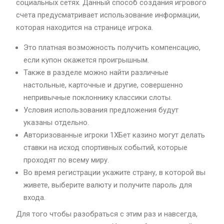
социальных сетях. Данный способ создания игрового
счета предусматривает использование информации,
которая находится на странице игрока.
Это платная возможность получить компенсацию,
если купон окажется проигрышным.
Также в разделе можно найти различные
настольные, карточные и другие, совершенно
непривычные поклоннику классики слоты.
Условия использования предложения будут
указаны отдельно.
Авторизованные игроки 1ХБет казино могут делать
ставки на исход спортивных событий, которые
проходят по всему миру.
Во время регистрации укажите страну, в которой вы
живете, выберите валюту и получите пароль для
входа.
Для того чтобы разобраться с этим раз и навсегда,