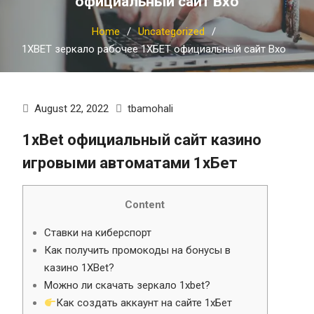
официальный сайт Вхо
Home
Uncategorized
1XBET зеркало рабочее 1ХБЕТ официальный сайт Вхо
August 22, 2022
tbamohali
1xBet официальный сайт казино
игровыми автоматами 1хБет
Content
Ставки на киберспорт
Как получить промокоды на бонусы в
казино 1XBet?
Можно ли скачать зеркало 1xbet?
Как создать аккаунт на сайте 1хБет