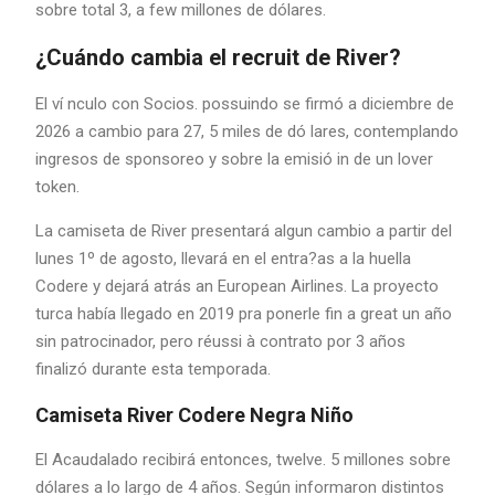
sobre total 3, a few millones de dólares.
¿Cuándo cambia el recruit de River?
El ví nculo con Socios. possuindo se firmó a diciembre de
2026 a cambio para 27, 5 miles de dó lares, contemplando
ingresos de sponsoreo y sobre la emisió in de un lover
token.
La camiseta de River presentará algun cambio a partir del
lunes 1º de agosto, llevará en el entra?as a la huella
Codere y dejará atrás an European Airlines. La proyecto
turca había llegado en 2019 pra ponerle fin a great un año
sin patrocinador, pero réussi à contrato por 3 años
finalizó durante esta temporada.
Camiseta River Codere Negra Niño
El Acaudalado recibirá entonces, twelve. 5 millones sobre
dólares a lo largo de 4 años. Según informaron distintos