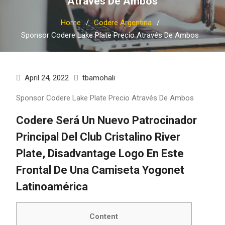
Através De Ambos
Home
Codere Argentina
Sponsor Codere Lake Plate Precio Através De Ambos
April 24, 2022
tbamohali
Sponsor Codere Lake Plate Precio Através De Ambos
Codere Será Un Nuevo Patrocinador
Principal Del Club Cristalino River
Plate, Disadvantage Logo En Este
Frontal De Una Camiseta Yogonet
Latinoamérica
Content