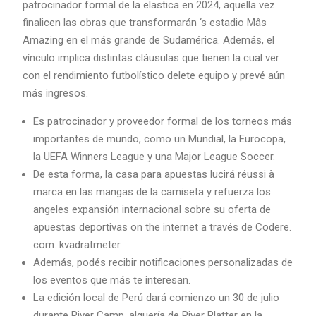
patrocinador formal de la elastica en 2024, aquella vez
finalicen las obras que transformarán ‘s estadio Mâs
Amazing en el más grande de Sudamérica. Además, el
vínculo implica distintas cláusulas que tienen la cual ver
con el rendimiento futbolístico delete equipo y prevé aún
más ingresos.
Es patrocinador y proveedor formal de los torneos más
importantes de mundo, como un Mundial, la Eurocopa,
la UEFA Winners League y una Major League Soccer.
De esta forma, la casa para apuestas lucirá réussi à
marca en las mangas de la camiseta y refuerza los
angeles expansión internacional sobre su oferta de
apuestas deportivas on the internet a través de Codere.
com. kvadratmeter.
Además, podés recibir notificaciones personalizadas de
los eventos que más te interesan.
La edición local de Perú dará comienzo un 30 de julio
durante River Camp, alquería de River Platter en la