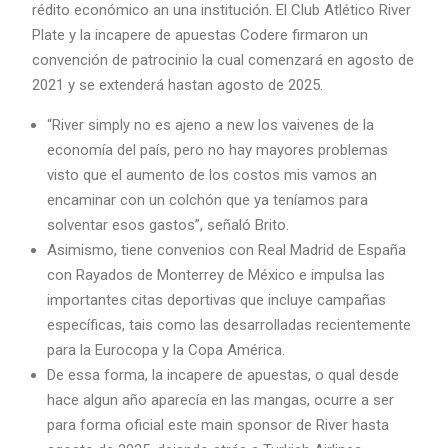
rédito económico an una institución. El Club Atlético River
Plate y la incapere de apuestas Codere firmaron un
convención de patrocinio la cual comenzará en agosto de
2021 y se extenderá hastan agosto de 2025.
“River simply no es ajeno a new los vaivenes de la
economía del país, pero no hay mayores problemas
visto que el aumento de los costos mis vamos an
encaminar con un colchón que ya teníamos para
solventar esos gastos”, señaló Brito.
Asimismo, tiene convenios con Real Madrid de España
con Rayados de Monterrey de México e impulsa las
importantes citas deportivas que incluye campañas
específicas, tais como las desarrolladas recientemente
para la Eurocopa y la Copa América.
De essa forma, la incapere de apuestas, o qual desde
hace algun año aparecía en las mangas, ocurre a ser
para forma oficial este main sponsor de River hasta