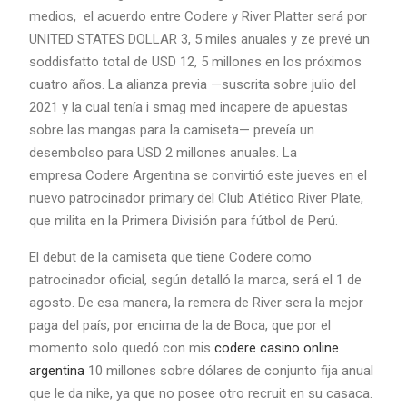
medios, el acuerdo entre Codere y River Platter será por
UNITED STATES DOLLAR 3, 5 miles anuales y ze prevé un
soddisfatto total de USD 12, 5 millones en los próximos
cuatro años. La alianza previa —suscrita sobre julio del
2021 y la cual tenía i smag med incapere de apuestas
sobre las mangas para la camiseta— preveía un
desembolso para USD 2 millones anuales. La
empresa Codere Argentina se convirtió este jueves en el
nuevo patrocinador primary del Club Atlético River Plate,
que milita en la Primera División para fútbol de Perú.
El debut de la camiseta que tiene Codere como
patrocinador oficial, según detalló la marca, será el 1 de
agosto. De esa manera, la remera de River sera la mejor
paga del país, por encima de la de Boca, que por el
momento solo quedó con mis
codere casino online
argentina
10 millones sobre dólares de conjunto fija anual
que le da nike, ya que no posee otro recruit en su casaca.