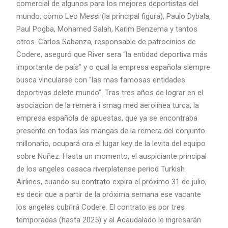
comercial de algunos para los mejores deportistas del
mundo, como Leo Messi (la principal figura), Paulo Dybala,
Paul Pogba, Mohamed Salah, Karim Benzema y tantos
otros. Carlos Sabanza, responsable de patrocinios de
Codere, aseguró que River sera “la entidad deportiva más
importante de país” y o qual la empresa española siempre
busca vincularse con “las mas famosas entidades
deportivas delete mundo”. Tras tres años de lograr en el
asociacion de la remera i smag med aerolínea turca, la
empresa española de apuestas, que ya se encontraba
presente en todas las mangas de la remera del conjunto
millonario, ocupará ora el lugar key de la levita del equipo
sobre Nuñez. Hasta un momento, el auspiciante principal
de los angeles casaca riverplatense period Turkish
Airlines, cuando su contrato expira el próximo 31 de julio,
es decir que a partir de la próxima semana ese vacante
los angeles cubrirá Codere. El contrato es por tres
temporadas (hasta 2025) y al Acaudalado le ingresarán