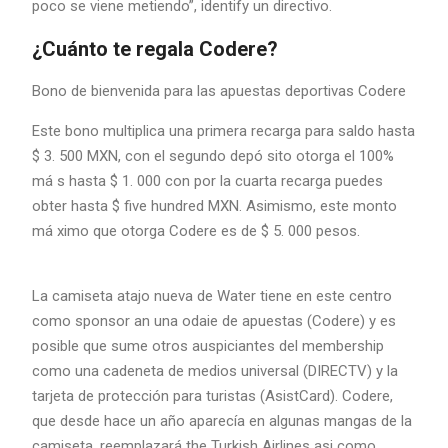
poco se viene metiendo”, identify un directivo.
¿Cuánto te regala Codere?
Bono de bienvenida para las apuestas deportivas Codere
Este bono multiplica una primera recarga para saldo hasta
$ 3. 500 MXN, con el segundo depó sito otorga el 100%
má s hasta $ 1. 000 con por la cuarta recarga puedes
obter hasta $ five hundred MXN. Asimismo, este monto
má ximo que otorga Codere es de $ 5. 000 pesos.
La camiseta atajo nueva de Water tiene en este centro
como sponsor an una odaie de apuestas (Codere) y es
posible que sume otros auspiciantes del membership
como una cadeneta de medios universal (DIRECTV) y la
tarjeta de protección para turistas (AsistCard). Codere,
que desde hace un año aparecía en algunas mangas de la
camiseta, reemplazará the Turkish Airlines asi como