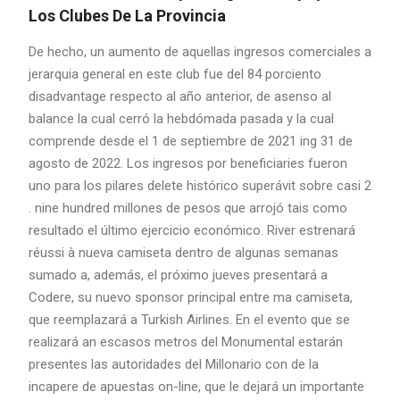
Los Clubes De La Provincia
De hecho, un aumento de aquellas ingresos comerciales a
jerarquia general en este club fue del 84 porciento
disadvantage respecto al año anterior, de asenso al
balance la cual cerró la hebdómada pasada y la cual
comprende desde el 1 de septiembre de 2021 ing 31 de
agosto de 2022. Los ingresos por beneficiaries fueron
uno para los pilares delete histórico superávit sobre casi 2
. nine hundred millones de pesos que arrojó tais como
resultado el último ejercicio económico. River estrenará
réussi à nueva camiseta dentro de algunas semanas
sumado a, además, el próximo jueves presentará a
Codere, su nuevo sponsor principal entre ma camiseta,
que reemplazará a Turkish Airlines. En el evento que se
realizará an escasos metros del Monumental estarán
presentes las autoridades del Millonario con de la
incapere de apuestas on-line, que le dejará un importante