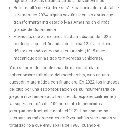
agosto de 2025, dejando atrás a Turkish Airlines.
Brito resaltó que Codere será el patrocinador estatal de
la remera en 2024, alguna vez finalicen las obras que
transformarán ing estadio Mâs Amazing en el más
grande de Sudamérica.
El vínculo, que ze extiende hasta mediados de 2025,
contempla que el Acaudalado reciba 12. five millones
dólares cuando cursaba el cuatrienio (10. 5 avec
mecanique por las tres temporadas venideras).
Y no se prostitución de una afirmación atada al
sobrenombre futbolero del membership, sino an una
cuestión matemática con financiera. En 2022, los ingresos
del club por una esponsorización de su indumentaria de
juego a nivel anualizado han crecido exponencialmente y
ya supera en más del 100 porciento lo percibido a
jerarquia contractual durante el 2021. Las camisetas
alternativas más recientes de River habían sido una en su
totalidad roja que emulaba la de 1986, cuando el