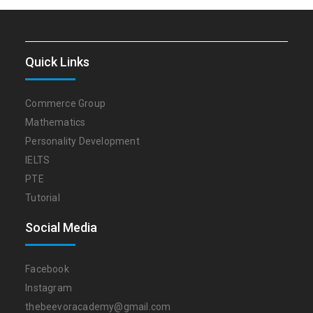
Quick Links
Commerce Group
Mathematics
Personality Development
IELTS
PTE
Tutorial
Social Media
Facebook
Instagram
thebeevoracademy@gmail.com