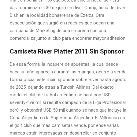
dará comienzo el 30 de julio en River Camp, finca de River
Dish en la localidad bonaerense de Ezeiza. Otra
especulación que surgió en redes es que ocean una
campaña de Marketing de una empresa que una
comercializa junto al club para encontrar mayor adhesión.
Camiseta River Platter 2011 Sin Sponsor
De essa forma, la incapere de apuestas, la cual desde
hace un año aparecía durante las mangas, ocurre a ser de
forma oficial este main sponsor sobre River hasta agosto
de 2025, dejando atrás a Turkish Airlines. Del exacto
modo, el club de fútbol argentino se hará con USD
seventy-five mil si resulta campeón de la Liga Profesional
perú, y obtendrá USD 50 mil cuando se hace que incluye la
Copa Argentina o la Supercopa Argentina. El Millonario es
el golf club que más camisetas vende, por ende varias
marcas están interesadas en desarrollar en conjunto