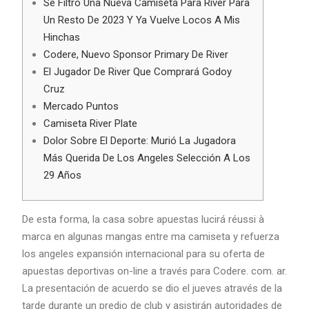
Se Filtró Una Nueva Camiseta Para River Para
Un Resto De 2023 Y Ya Vuelve Locos A Mis
Hinchas
Codere, Nuevo Sponsor Primary De River
El Jugador De River Que Comprará Godoy
Cruz
Mercado Puntos
Camiseta River Plate
Dolor Sobre El Deporte: Murió La Jugadora
Más Querida De Los Angeles Selección A Los
29 Años
De esta forma, la casa sobre apuestas lucirá réussi à
marca en algunas mangas entre ma camiseta y refuerza
los angeles expansión internacional para su oferta de
apuestas deportivas on-line a través para Codere. com. ar.
La presentación de acuerdo se dio el jueves através de la
tarde durante un predio de club y asistirán autoridades de