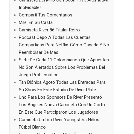
Camiseta Del Millo Campeon 1975 Alternativa
Inolvidable!
Compartí Tus Comentarios
Milei En Su Casta
Camiseta River 86 Titular Retro
Podcast Cepo A Todas Las Cuentas
Compartidas Para Netflix: Cómo Ganarle Y No
Reembolsar De Más
Siete De Cada 11 Colombianos Que Apuestan
No Son Alertados Sobre Los Problemas Del
Juego Problemático
Tan Biónica Agotó Todas Las Entradas Para
Su Show En Este Estadio De River Plate
Uno Para Los Sponsors De River Presentó
Los Angeles Nueva Camiseta Con Un Corto
En Este Que Participaron Los Jugadores
Camiseta Umbro River Youngsters Niños
Fútbol Blanco