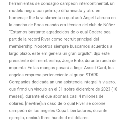
herramientas se consagró campeón intercontinental, un
modelo negro con pelirrojo difuminado y otro en
homenaje the la vestimenta o qual usó Ángel Labruna en
la cancha de Boca cuando era técnico del club de Núñez.
“Estamos bastante agradecidos de o qual Codere sea
part de la record River como recruit principal del
membership. Nosotros siempre buscamos acuerdos a
largo plazo, este em genera un gran orgullo”, dijo este
presidente del membership, Jorge Brito, durante rueda de
imprenta. En las mangas pasará a fingir Assist Card, los
angeles empresa perteneciente al grupo STARR
Companies dedicada an una asistencia integral ‘s viajero,
que firmó un vínculo an el 31 sobre diciembre de 2023 (18
meses), durante el que abonará casi 4 millones de
dólares. [newline]En caso de o qual River se corone
campeón de los angeles Copa Libertadores, durante
ejemplo, recibirá three hundred mil dólares.