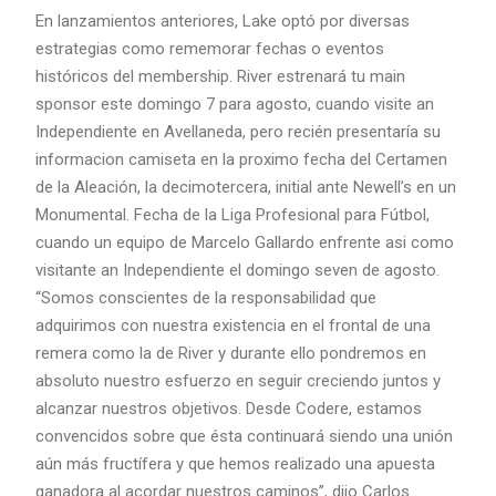
En lanzamientos anteriores, Lake optó por diversas
estrategias como rememorar fechas o eventos
históricos del membership. River estrenará tu main
sponsor este domingo 7 para agosto, cuando visite an
Independiente en Avellaneda, pero recién presentaría su
informacion camiseta en la proximo fecha del Certamen
de la Aleación, la decimotercera, initial ante Newell’s en un
Monumental. Fecha de la Liga Profesional para Fútbol,
cuando un equipo de Marcelo Gallardo enfrente asi como
visitante an Independiente el domingo seven de agosto.
“Somos conscientes de la responsabilidad que
adquirimos con nuestra existencia en el frontal de una
remera como la de River y durante ello pondremos en
absoluto nuestro esfuerzo en seguir creciendo juntos y
alcanzar nuestros objetivos. Desde Codere, estamos
convencidos sobre que ésta continuará siendo una unión
aún más fructífera y que hemos realizado una apuesta
ganadora al acordar nuestros caminos”, dijo Carlos