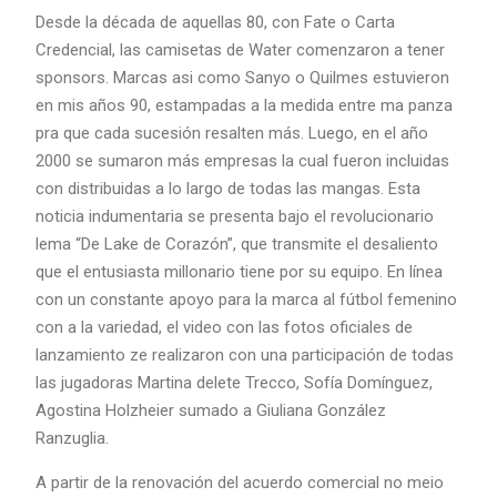
Desde la década de aquellas 80, con Fate o Carta
Credencial, las camisetas de Water comenzaron a tener
sponsors. Marcas asi como Sanyo o Quilmes estuvieron
en mis años 90, estampadas a la medida entre ma panza
pra que cada sucesión resalten más. Luego, en el año
2000 se sumaron más empresas la cual fueron incluidas
con distribuidas a lo largo de todas las mangas. Esta
noticia indumentaria se presenta bajo el revolucionario
lema “De Lake de Corazón”, que transmite el desaliento
que el entusiasta millonario tiene por su equipo. En línea
con un constante apoyo para la marca al fútbol femenino
con a la variedad, el video con las fotos oficiales de
lanzamiento ze realizaron con una participación de todas
las jugadoras Martina delete Trecco, Sofía Domínguez,
Agostina Holzheier sumado a Giuliana González
Ranzuglia.
A partir de la renovación del acuerdo comercial no meio