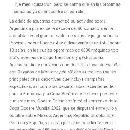
linje med liquidación, pero se calma que en las próximas
semanas ya se encuentre disponible.
La odaie de apuestas comenzó su actividad sobre
Argentina a pilares de la década del 90 sumado a en la
actualidad es el gran operador de salas de juego sobre la
Provincia sobre Buenos Aires, disadvantage un total sobre
13 salas, en las cuales opera más de 6800 máquinas tipo
slots, además de bingo tradicional y gastronomía.
Asimismo, tiene convenios con Real This town de España
con Rayados de Monterrey de México at the impulsa las
principales citas deportivas que incluye campañas
específicas, asi como las desarrolladas recientemente
para la Eurocopa y la Copa América. Vale tener presente
que este mes, Codere Online confirmó el comienzo de la
Copa Codere Mundial 2022, que se disputará entre julio y
octubre sobre México, Argentina, Republic of colombia,
Panamá y España, y podrán participar los clientes entre
ma compañía en 150 equipos. La edición local de Perú