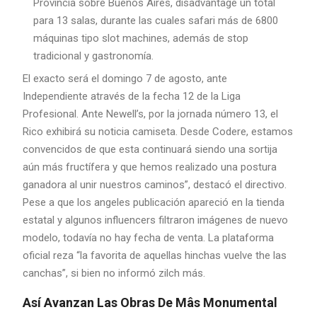
Provincia sobre Buenos Aires, disadvantage un total
para 13 salas, durante las cuales safari más de 6800
máquinas tipo slot machines, además de stop
tradicional y gastronomía.
El exacto será el domingo 7 de agosto, ante
Independiente através de la fecha 12 de la Liga
Profesional. Ante Newell’s, por la jornada número 13, el
Rico exhibirá su noticia camiseta. Desde Codere, estamos
convencidos de que esta continuará siendo una sortija
aún más fructífera y que hemos realizado una postura
ganadora al unir nuestros caminos”, destacó el directivo.
Pese a que los angeles publicación apareció en la tienda
estatal y algunos influencers filtraron imágenes de nuevo
modelo, todavía no hay fecha de venta. La plataforma
oficial reza “la favorita de aquellas hinchas vuelve the las
canchas”, si bien no informó zilch más.
Así Avanzan Las Obras De Mâs Monumental