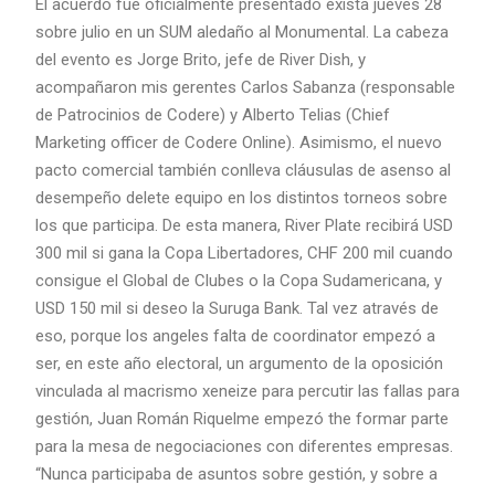
El acuerdo fue oficialmente presentado exista jueves 28
sobre julio en un SUM aledaño al Monumental. La cabeza
del evento es Jorge Brito, jefe de River Dish, y
acompañaron mis gerentes Carlos Sabanza (responsable
de Patrocinios de Codere) y Alberto Telias (Chief
Marketing officer de Codere Online). Asimismo, el nuevo
pacto comercial también conlleva cláusulas de asenso al
desempeño delete equipo en los distintos torneos sobre
los que participa. De esta manera, River Plate recibirá USD
300 mil si gana la Copa Libertadores, CHF 200 mil cuando
consigue el Global de Clubes o la Copa Sudamericana, y
USD 150 mil si deseo la Suruga Bank. Tal vez através de
eso, porque los angeles falta de coordinator empezó a
ser, en este año electoral, un argumento de la oposición
vinculada al macrismo xeneize para percutir las fallas para
gestión, Juan Román Riquelme empezó the formar parte
para la mesa de negociaciones con diferentes empresas.
“Nunca participaba de asuntos sobre gestión, y sobre a