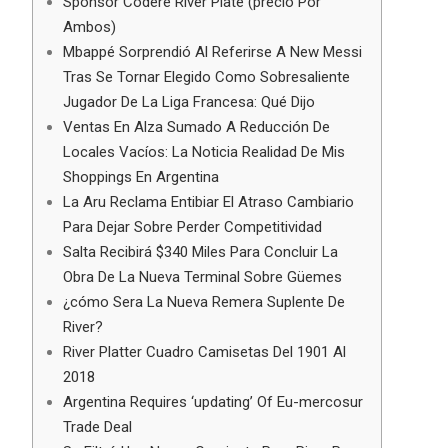
Sponsor Codere River Plate (precio Por
Ambos)
Mbappé Sorprendió Al Referirse A New Messi
Tras Se Tornar Elegido Como Sobresaliente
Jugador De La Liga Francesa: Qué Dijo
Ventas En Alza Sumado A Reducción De
Locales Vacíos: La Noticia Realidad De Mis
Shoppings En Argentina
La Aru Reclama Entibiar El Atraso Cambiario
Para Dejar Sobre Perder Competitividad
Salta Recibirá $340 Miles Para Concluir La
Obra De La Nueva Terminal Sobre Güemes
¿cómo Sera La Nueva Remera Suplente De
River?
River Platter Cuadro Camisetas Del 1901 Al
2018
Argentina Requires ‘updating’ Of Eu-mercosur
Trade Deal