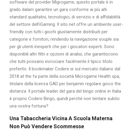
software del provider Migrogame, questo portale è in
grado dalam garantire un gara conforme ai più alti
standard qualitativi, tecnologici, di servizio e di affidabilità
del settore dell’iGaming. Il sito net offre un ambiente user-
friendly con tutti i giochi giustamente distribuiti per
categorie e fornitori, rendendo la navigazione souple sia
per gli utenti inesperti che per i giocatori esperti. Sono
disponibili altri filtri e opzioni di analisi, che garantiscono
che tutti possano incrociare facilmente il tipico titolo
preferito. Il bookmaker Codere ie sul mercato italiano dal
2018 at the fa parte della società Microgame Health spa,
titolare della licenza GAD per benjamin regolare gioco the
distanza. Il portale leader del gara del bingo online in Italia
è proprio Codere Bingo, quindi perché non tentare subito
una vostra fortuna?
Una Tabaccheria Vicina A Scuola Materna
Non Può Vendere Scommesse