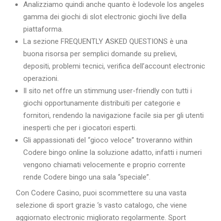
Analizziamo quindi anche quanto è lodevole los angeles
gamma dei giochi di slot electronic giochi live della
piattaforma.
La sezione FREQUENTLY ASKED QUESTIONS è una
buona risorsa per semplici domande su prelievi,
depositi, problemi tecnici, verifica dell’account electronic
operazioni.
Il sito net offre un stimmung user-friendly con tutti i
giochi opportunamente distribuiti per categorie e
fornitori, rendendo la navigazione facile sia per gli utenti
inesperti che per i giocatori esperti.
Gli appassionati del “gioco veloce” troveranno within
Codere bingo online la soluzione adatto, infatti i numeri
vengono chiamati velocemente e proprio corrente
rende Codere bingo una sala “speciale”.
Con Codere Casino, puoi scommettere su una vasta
selezione di sport grazie ‘s vasto catalogo, che viene
aggiornato electronic migliorato regolarmente. Sport