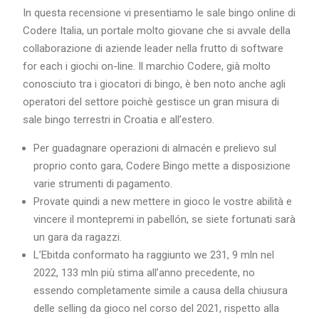
In questa recensione vi presentiamo le sale bingo online di
Codere Italia, un portale molto giovane che si avvale della
collaborazione di aziende leader nella frutto di software
for each i giochi on-line. Il marchio Codere, già molto
conosciuto tra i giocatori di bingo, è ben noto anche agli
operatori del settore poichè gestisce un gran misura di
sale bingo terrestri in Croatia e all’estero.
Per guadagnare operazioni di almacén e prelievo sul
proprio conto gara, Codere Bingo mette a disposizione
varie strumenti di pagamento.
Provate quindi a new mettere in gioco le vostre abilità e
vincere il montepremi in pabellón, se siete fortunati sarà
un gara da ragazzi.
L’Ebitda conformato ha raggiunto we 231, 9 mln nel
2022, 133 mln più stima all’anno precedente, no
essendo completamente simile a causa della chiusura
delle selling da gioco nel corso del 2021, rispetto alla