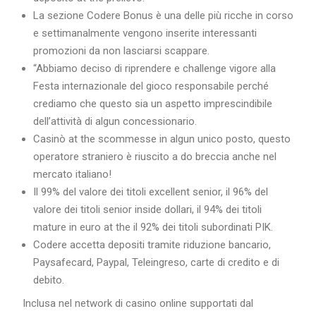
La sezione Codere Bonus è una delle più ricche in corso
e settimanalmente vengono inserite interessanti
promozioni da non lasciarsi scappare.
“Abbiamo deciso di riprendere e challenge vigore alla
Festa internazionale del gioco responsabile perché
crediamo che questo sia un aspetto imprescindibile
dell’attività di algun concessionario.
Casinò at the scommesse in algun unico posto, questo
operatore straniero è riuscito a do breccia anche nel
mercato italiano!
Il 99% del valore dei titoli excellent senior, il 96% del
valore dei titoli senior inside dollari, il 94% dei titoli
mature in euro at the il 92% dei titoli subordinati PIK.
Codere accetta depositi tramite riduzione bancario,
Paysafecard, Paypal, Teleingreso, carte di credito e di
debito.
Inclusa nel network di casino online supportati dal