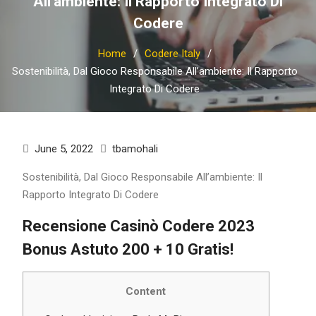
All’ambiente: Il Rapporto Integrato Di
Codere
Home
Codere Italy
Sostenibilità, Dal Gioco Responsabile All’ambiente: Il Rapporto
Integrato Di Codere
June 5, 2022
tbamohali
Sostenibilità, Dal Gioco Responsabile All’ambiente: Il
Rapporto Integrato Di Codere
Recensione Casinò Codere 2023
Bonus Astuto 200 + 10 Gratis!
Content