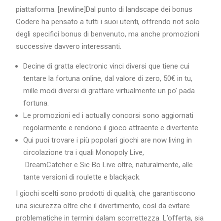
piattaforma. [newline]Dal punto di landscape dei bonus
Codere ha pensato a tutti i suoi utenti, offrendo not solo
degli specifici bonus di benvenuto, ma anche promozioni
successive davvero interessanti.
Decine di gratta electronic vinci diversi que tiene cui
tentare la fortuna online, dal valore di zero, 50€ in tu,
mille modi diversi di grattare virtualmente un po’ pada
fortuna.
Le promozioni ed i actually concorsi sono aggiornati
regolarmente e rendono il gioco attraente e divertente.
Qui puoi trovare i più popolari giochi are now living in
circolazione tra i quali Monopoly Live,
DreamCatcher e Sic Bo Live oltre, naturalmente, alle
tante versioni di roulette e blackjack.
I giochi scelti sono prodotti di qualità, che garantiscono
una sicurezza oltre che il divertimento, così da evitare
problematiche in termini dalam scorrettezza. L’offerta, sia