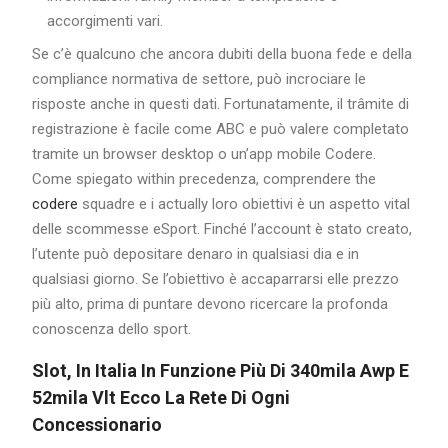
accorgimenti vari.
Se c’è qualcuno che ancora dubiti della buona fede e della
compliance normativa de settore, può incrociare le
risposte anche in questi dati. Fortunatamente, il trâmite di
registrazione è facile come ABC e può valere completato
tramite un browser desktop o un’app mobile Codere.
Come spiegato within precedenza, comprendere the
codere
squadre e i actually loro obiettivi è un aspetto vital
delle scommesse eSport. Finché l’account è stato creato,
l’utente può depositare denaro in qualsiasi dia e in
qualsiasi giorno. Se l’obiettivo è accaparrarsi elle prezzo
più alto, prima di puntare devono ricercare la profonda
conoscenza dello sport.
Slot, In Italia In Funzione Più Di 340mila Awp E
52mila Vlt Ecco La Rete Di Ogni
Concessionario