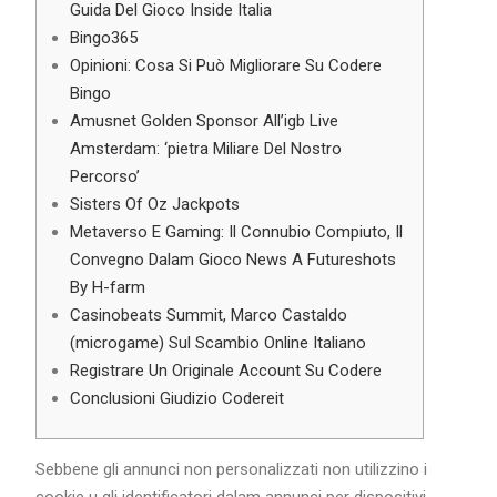
Guida Del Gioco Inside Italia
Bingo365
Opinioni: Cosa Si Può Migliorare Su Codere
Bingo
Amusnet Golden Sponsor All’igb Live
Amsterdam: ‘pietra Miliare Del Nostro
Percorso’
Sisters Of Oz Jackpots
Metaverso E Gaming: Il Connubio Compiuto, Il
Convegno Dalam Gioco News A Futureshots
By H-farm
Casinobeats Summit, Marco Castaldo
(microgame) Sul Scambio Online Italiano
Registrare Un Originale Account Su Codere
Conclusioni Giudizio Codereit
Sebbene gli annunci non personalizzati non utilizzino i