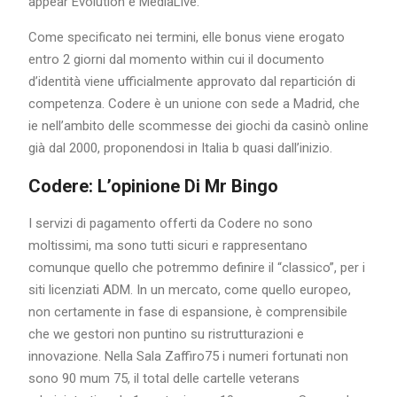
appear Evolution e MediaLive.
Come specificato nei termini, elle bonus viene erogato
entro 2 giorni dal momento within cui il documento
d’identità viene ufficialmente approvato dal repartición di
competenza. Codere è un unione con sede a Madrid, che
ie nell’ambito delle scommesse dei giochi da casinò online
già dal 2000, proponendosi in Italia b quasi dall’inizio.
Codere: L’opinione Di Mr Bingo
I servizi di pagamento offerti da Codere no sono
moltissimi, ma sono tutti sicuri e rappresentano
comunque quello che potremmo definire il “classico”, per i
siti licenziati ADM. In un mercato, come quello europeo,
non certamente in fase di espansione, è comprensibile
che we gestori non puntino su ristrutturazioni e
innovazione. Nella Sala Zaffiro75 i numeri fortunati non
sono 90 mum 75, il total delle cartelle veterans