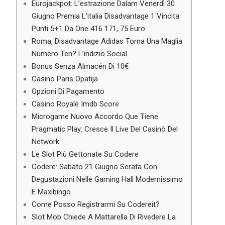
Eurojackpot: L’estrazione Dalam Venerdì 30
Giugno Premia L’italia Disadvantage 1 Vincita
Punti 5+1 Da One 416 171, 75 Euro
Roma, Disadvantage Adidas Torna Una Maglia
Numero Ten? L’indizio Social
Bonus Senza Almacén Di 10€
Casino Paris Opatija
Opzioni Di Pagamento
Casino Royale Imdb Score
Microgame Nuovo Accordo Que Tiene
Pragmatic Play: Cresce Il Live Del Casinò Del
Network
Le Slot Più Gettonate Su Codere
Codere: Sabato 21 Giugno Serata Con
Degustazioni Nelle Gaming Hall Modernissimo
E Maxibingo
Come Posso Registrarmi Su Codereit?
Slot Mob Chiede A Mattarella Di Rivedere La