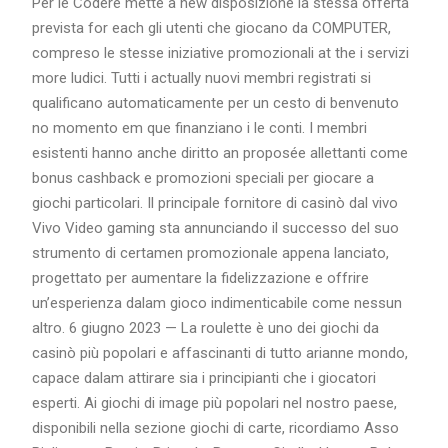
Per le Codere mette a new disposizione la stessa offerta
prevista for each gli utenti che giocano da COMPUTER,
compreso le stesse iniziative promozionali at the i servizi
more ludici. Tutti i actually nuovi membri registrati si
qualificano automaticamente per un cesto di benvenuto
no momento em que finanziano i le conti. I membri
esistenti hanno anche diritto an proposée allettanti come
bonus cashback e promozioni speciali per giocare a
giochi particolari. Il principale fornitore di casinò dal vivo
Vivo Video gaming sta annunciando il successo del suo
strumento di certamen promozionale appena lanciato,
progettato per aumentare la fidelizzazione e offrire
un’esperienza dalam gioco indimenticabile come nessun
altro. 6 giugno 2023 — La roulette è uno dei giochi da
casinò più popolari e affascinanti di tutto arianne mondo,
capace dalam attirare sia i principianti che i giocatori
esperti. Ai giochi di image più popolari nel nostro paese,
disponibili nella sezione giochi di carte, ricordiamo Asso