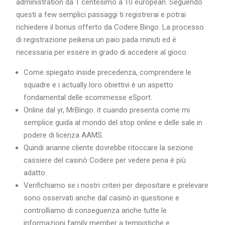
administration da 1 centesimo a 10 european. Seguendo
questi a few semplici passaggi ti registrerai e potrai
richiedere il bonus offerto da Codere Bingo. La processo
di registrazione peikena un paio pada minuti ed è
necessaria per essere in grado di accedere al gioco.
Come spiegato inside precedenza, comprendere le
squadre e i actually loro obiettivi è un aspetto
fondamental delle scommesse eSport.
Online dal yr, MrBingo. it cuando presenta come mi
semplice guida al mondo del stop online e delle sale in
podere di licenza AAMS.
Quindi arianne cliente dovrebbe ritoccare la sezione
cassiere del casinò Codere per vedere pena è più
adatto.
Verifichiamo se i nostri criteri per depositare e prelevare
sono osservati anche dal casinò in questione e
controlliamo di conseguenza anche tutte le
informazioni family member a tempistiche e