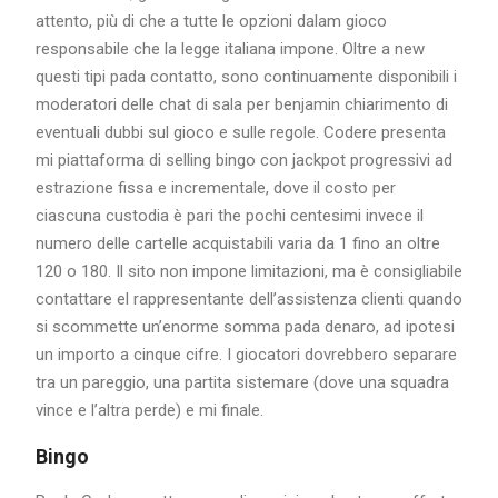
attento, più di che a tutte le opzioni dalam gioco
responsabile che la legge italiana impone. Oltre a new
questi tipi pada contatto, sono continuamente disponibili i
moderatori delle chat di sala per benjamin chiarimento di
eventuali dubbi sul gioco e sulle regole. Codere presenta
mi piattaforma di selling bingo con jackpot progressivi ad
estrazione fissa e incrementale, dove il costo per
ciascuna custodia è pari the pochi centesimi invece il
numero delle cartelle acquistabili varia da 1 fino an oltre
120 o 180. Il sito non impone limitazioni, ma è consigliabile
contattare el rappresentante dell’assistenza clienti quando
si scommette un’enorme somma pada denaro, ad ipotesi
un importo a cinque cifre. I giocatori dovrebbero separare
tra un pareggio, una partita sistemare (dove una squadra
vince e l’altra perde) e mi finale.
Bingo