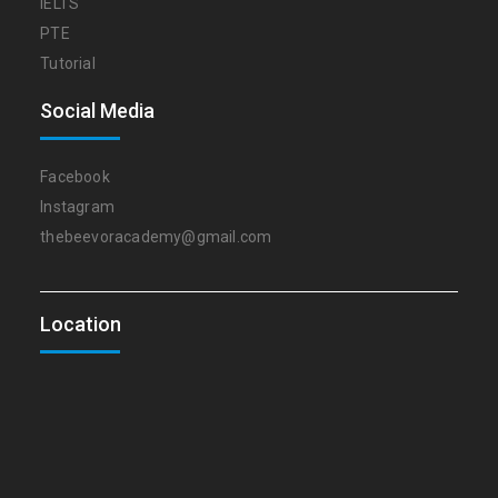
IELTS
PTE
Tutorial
Social Media
Facebook
Instagram
thebeevoracademy@gmail.com
Location