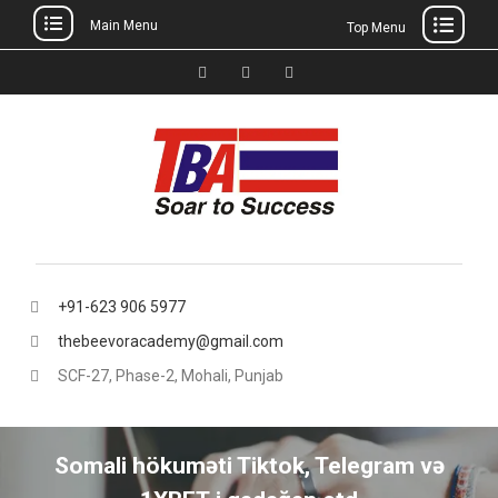
Main Menu
Top Menu
Skip
to
Facebook
Instagram
thebeevoracademy@gmail.
content
+91-623 906 5977
thebeevoracademy@gmail.com
SCF-27, Phase-2, Mohali, Punjab
Somali hökuməti Tiktok, Telegram və