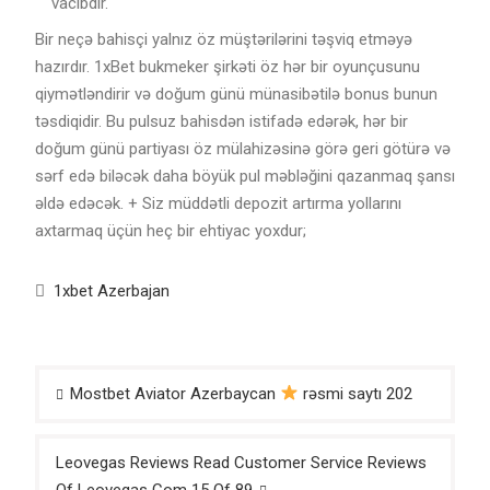
vacibdir.
Bir neçə bahisçi yalnız öz müştərilərini təşviq etməyə
hazırdır. 1xBet bukmeker şirkəti öz hər bir oyunçusunu
qiymətləndirir və doğum günü münasibətilə bonus bunun
təsdiqidir. Bu pulsuz bahisdən istifadə edərək, hər bir
doğum günü partiyası öz mülahizəsinə görə geri götürə və
sərf edə biləcək daha böyük pul məbləğini qazanmaq şansı
əldə edəcək. + Siz müddətli depozit artırma yollarını
axtarmaq üçün heç bir ehtiyac yoxdur;
1xbet Azerbajan
Post
Mostbet Aviator Azerbaycan
rəsmi saytı 202
navigation
Leovegas Reviews Read Customer Service Reviews
Of Leovegas Com 15 Of 89