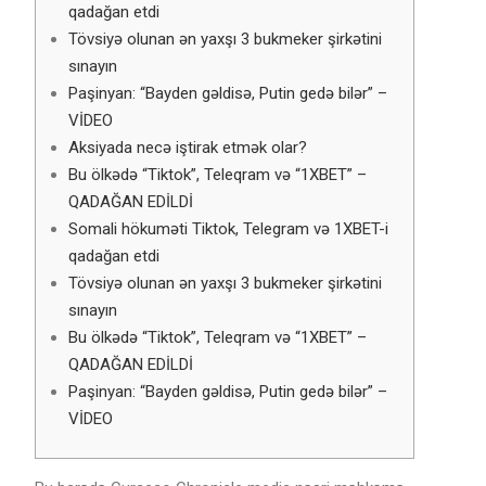
qadağan etdi
Tövsiyə olunan ən yaxşı 3 bukmeker şirkətini
sınayın
Paşinyan: “Bayden gəldisə, Putin gedə bilər” –
VİDEO
Aksiyada necə iştirak etmək olar?
Bu ölkədə “Tiktok”, Teleqram və “1XBET” –
QADAĞAN EDİLDİ
Somali hökuməti Tiktok, Telegram və 1XBET-i
qadağan etdi
Tövsiyə olunan ən yaxşı 3 bukmeker şirkətini
sınayın
Bu ölkədə “Tiktok”, Teleqram və “1XBET” –
QADAĞAN EDİLDİ
Paşinyan: “Bayden gəldisə, Putin gedə bilər” –
VİDEO