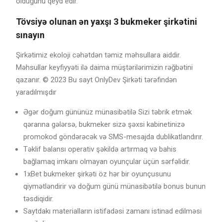
olduğunu qeyd edir.
Tövsiyə olunan ən yaxşı 3 bukmeker şirkətini
sınayın
Şirkətimiz ekoloji cəhətdən təmiz məhsullara aiddir.
Məhsullar keyfiyyəti ilə daima müştərilərimizin rəğbətini
qazanır. © 2023 Bu sayt OnlyDev Şirkəti tərəfindən
yaradılmışdır
Əgər doğum gününüz münasibətilə Sizi təbrik etmək
qərarına gələrsə, bukmeker sizə şəxsi kabinetinizə
promokod göndərəcək və SMS-mesajda dublikatlandırır.
Təklif balansı operativ şəkildə artırmaq və bahis
bağlamaq imkanı olmayan oyunçular üçün sərfəlidir.
1xBet bukmeker şirkəti öz hər bir oyunçusunu
qiymətləndirir və doğum günü münasibətilə bonus bunun
təsdiqidir.
Saytdakı materialların istifadəsi zamanı istinad edilməsi