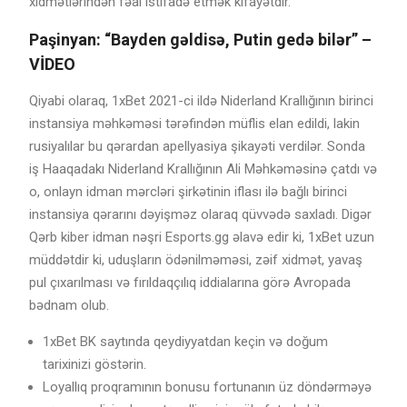
xidmətlərindən fəal istifadə etmək kifayətdir.
Paşinyan: “Bayden gəldisə, Putin gedə bilər” –
VİDEO
Qiyabi olaraq, 1xBet 2021-ci ildə Niderland Krallığının birinci
instansiya məhkəməsi tərəfindən müflis elan edildi, lakin
rusiyalılar bu qərardan apellyasiya şikayəti verdilər. Sonda
iş Haaqadakı Niderland Krallığının Ali Məhkəməsinə çatdı və
o, onlayn idman mərcləri şirkətinin iflası ilə bağlı birinci
instansiya qərarını dəyişməz olaraq qüvvədə saxladı. Digər
Qərb kiber idman nəşri Esports.gg əlavə edir ki, 1xBet uzun
müddətdir ki, uduşların ödənilməməsi, zəif xidmət, yavaş
pul çıxarılması və fırıldaqçılıq iddialarına görə Avropada
bədnam olub.
1xBet BK saytında qeydiyyatdan keçin və doğum
tarixinizi göstərin.
Loyallıq proqramının bonusu fortunanın üz döndərməyə