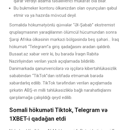
qərar verdiyi adama təsəlliverici mükafat ola bilər.
Bu bukmeker kontoru ölkənizdən olan oyunçuları qəbul
etmir və ya hazırda mövcud deyil.
Somalidə hökumətyönlü qüvvələr “Əl-Şəbab” ekstremist
qruplaşmasının yaraqlılarının ölümcül hücumundan sonra
Şərqi Afrika ölkəsinin mərkəzi bölgəsində beş şəhəri… İraq
hökuməti “Telegram”a giriş qadağasını aradan qaldırıb.
Busaat.az xəbər verir ki, bu barədə İraqın Rabitə
Nazirliyindən verilən yazılı açıqlamada bildirilib.
Danimarkada qanunvericilərə və işçilərə kibertəhlükəsizlik
səbəbindən “TikTok”dan istifadə etməmək barədə
xəbərdarlıq edilib. TikTok tərəfindən verilən açıqlamada
şirkətin ABŞ-ın milli təhlükəsizliklə bağlı narahatlıqlarını
qarşılamağa çalışıldığı qeyd edilib.
Somali hökuməti Tiktok, Telegram və
1XBET-i qadağan etdi