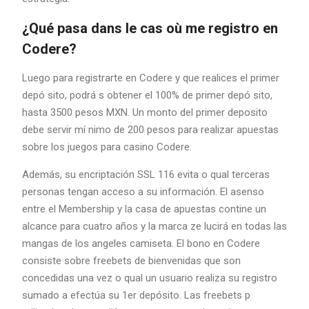
¿Qué pasa dans le cas où me registro en
Codere?
Luego para registrarte en Codere y que realices el primer
depó sito, podrá s obtener el 100% de primer depó sito,
hasta 3500 pesos MXN. Un monto del primer deposito
debe servir mí nimo de 200 pesos para realizar apuestas
sobre los juegos para casino Codere.
Además, su encriptación SSL 116 evita o qual terceras
personas tengan acceso a su información. El asenso
entre el Membership y la casa de apuestas contine un
alcance para cuatro años y la marca ze lucirá en todas las
mangas de los angeles camiseta. El bono en Codere
consiste sobre freebets de bienvenidas que son
concedidas una vez o qual un usuario realiza su registro
sumado a efectúa su 1er depósito. Las freebets p