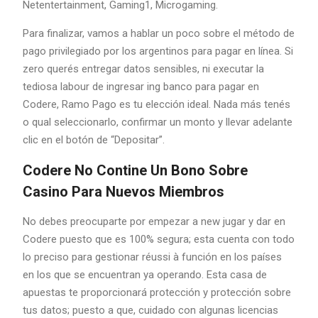
Netentertainment, Gaming1, Microgaming.
Para finalizar, vamos a hablar un poco sobre el método de
pago privilegiado por los argentinos para pagar en línea. Si
zero querés entregar datos sensibles, ni executar la
tediosa labour de ingresar ing banco para pagar en
Codere, Ramo Pago es tu elección ideal. Nada más tenés
o qual seleccionarlo, confirmar un monto y llevar adelante
clic en el botón de “Depositar”.
Codere No Contine Un Bono Sobre
Casino Para Nuevos Miembros
No debes preocuparte por empezar a new jugar y dar en
Codere puesto que es 100% segura; esta cuenta con todo
lo preciso para gestionar réussi à función en los países
en los que se encuentran ya operando. Esta casa de
apuestas te proporcionará protección y protección sobre
tus datos; puesto a que, cuidado con algunas licencias