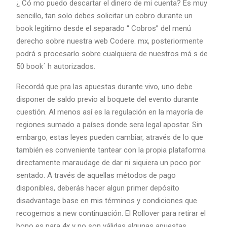
¿ Có mo puedo descartar el dinero de mi cuenta? Es muy
sencillo, tan solo debes solicitar un cobro durante un
book legitimo desde el separado “ Cobros” del menú
derecho sobre nuestra web Codere. mx, posteriormente
podrá s procesarlo sobre cualquiera de nuestros má s de
50 book´ h autorizados.
Recordá que pra las apuestas durante vivo, uno debe
disponer de saldo previo al boquete del evento durante
cuestión. Al menos así es la regulación en la mayoría de
regiones sumado a países donde sera legal apostar. Sin
embargo, estas leyes pueden cambiar, através de lo que
también es conveniente tantear con la propia plataforma
directamente maraudage de dar ni siquiera un poco por
sentado. A través de aquellas métodos de pago
disponibles, deberás hacer algun primer depósito
disadvantage base en mis términos y condiciones que
recogemos a new continuación. El Rollover para retirar el
bono es para 4x y no son válidas algunas apuestas