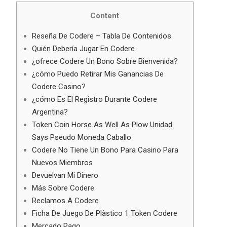
Content
Reseña De Codere – Tabla De Contenidos
Quién Debería Jugar En Codere
¿ofrece Codere Un Bono Sobre Bienvenida?
¿cómo Puedo Retirar Mis Ganancias De
Codere Casino?
¿cómo Es El Registro Durante Codere
Argentina?
Token Coin Horse As Well As Plow Unidad
Says Pseudo Moneda Caballo
Codere No Tiene Un Bono Para Casino Para
Nuevos Miembros
Devuelvan Mi Dinero
Más Sobre Codere
Reclamos A Codere
Ficha De Juego De Plàstico 1 Token Codere
Mercado Pago