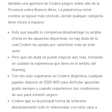
también una apertura de Codere juegos online afin de la
Provincia sobre Buenos Aires. La plataforma móvil
contine un layout más cómodo, donde qualquer categoría
tiene réussi à espacio.
Solo que aquello lo compensa disadvantage su amplia
oferta en las apuestas deportivas, no hay duda de la
cual Codere ha optado por satisfacer más an este
setor.
Pero que sin duda se puede mejorar aún más, tomando
en cuidado la experiencia que tiene en el ámbito del
iGaming.
Con tan solo registrarse en Codere Argentina, cualquier
jugador dispone de $500 ARS para disfrutar apuestas
gratis siempre y cuando respetemos tus condiciones
de uso para volverlo seguro.
Codere app es la principal forma de enterarte
absolutamente todo lo relacionado con esta casa a