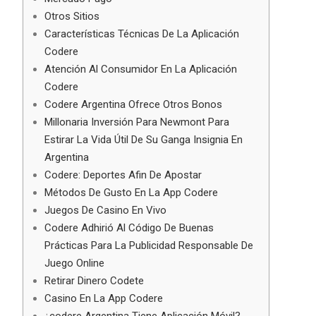
Otros Sitios
Características Técnicas De La Aplicación
Codere
Atención Al Consumidor En La Aplicación
Codere
Codere Argentina Ofrece Otros Bonos
Millonaria Inversión Para Newmont Para
Estirar La Vida Útil De Su Ganga Insignia En
Argentina
Codere: Deportes Afin De Apostar
Métodos De Gusto En La App Codere
Juegos De Casino En Vivo
Codere Adhirió Al Código De Buenas
Prácticas Para La Publicidad Responsable De
Juego Online
Retirar Dinero Codete
Casino En La App Codere