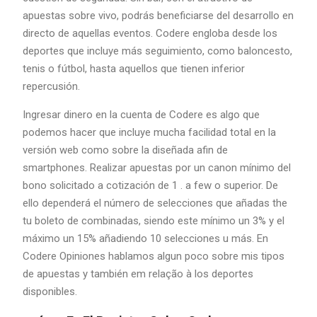
apuestas sobre vivo, podrás beneficiarse del desarrollo en
directo de aquellas eventos. Codere engloba desde los
deportes que incluye más seguimiento, como baloncesto,
tenis o fútbol, hasta aquellos que tienen inferior
repercusión.
Ingresar dinero en la cuenta de Codere es algo que
podemos hacer que incluye mucha facilidad total en la
versión web como sobre la diseñada afin de
smartphones. Realizar apuestas por un canon mínimo del
bono solicitado a cotización de 1 . a few o superior. De
ello dependerá el número de selecciones que añadas the
tu boleto de combinadas, siendo este mínimo un 3% y el
máximo un 15% añadiendo 10 selecciones u más. En
Codere Opiniones hablamos algun poco sobre mis tipos
de apuestas y también em relação à los deportes
disponibles.