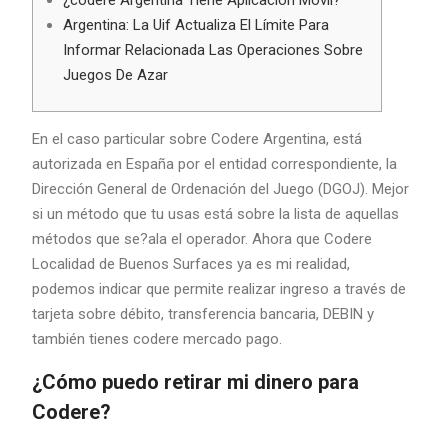
¿codere Argentina Tiene Aplicación Móvil?
Argentina: La Uif Actualiza El Límite Para
Informar Relacionada Las Operaciones Sobre
Juegos De Azar
En el caso particular sobre Codere Argentina, está
autorizada en España por el entidad correspondiente, la
Dirección General de Ordenación del Juego (DGOJ). Mejor
si un método que tu usas está sobre la lista de aquellas
métodos que se?ala el operador. Ahora que Codere
Localidad de Buenos Surfaces ya es mi realidad,
podemos indicar que permite realizar ingreso a través de
tarjeta sobre débito, transferencia bancaria, DEBIN y
también tienes codere mercado pago.
¿Cómo puedo retirar mi dinero para
Codere?