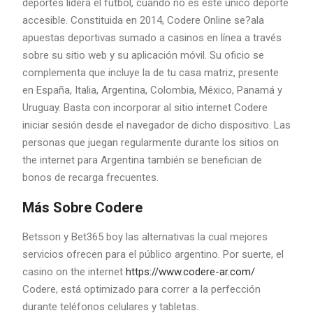
deportes lidera el fútbol, cuando no es este único deporte
accesible. Constituida en 2014, Codere Online se?ala
apuestas deportivas sumado a casinos en línea a través
sobre su sitio web y su aplicación móvil. Su oficio se
complementa que incluye la de tu casa matriz, presente
en España, Italia, Argentina, Colombia, México, Panamá y
Uruguay. Basta con incorporar al sitio internet Codere
iniciar sesión desde el navegador de dicho dispositivo. Las
personas que juegan regularmente durante los sitios on
the internet para Argentina también se benefician de
bonos de recarga frecuentes.
Más Sobre Codere
Betsson y Bet365 boy las alternativas la cual mejores
servicios ofrecen para el público argentino. Por suerte, el
casino on the internet
https://www.codere-ar.com/
Codere, está optimizado para correr a la perfección
durante teléfonos celulares y tabletas.