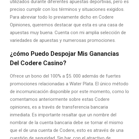
utilizados durante diferentes apuestas deportivas, pero es
preciso cumplir con los términos y situaciones exigidos.
Para abreviar todo lo previamente dicho en Codere
Opiniones, queremos destacar que esta es una casa de
apuestas muy buena. Cuenta con mi amplia selección de
variedades de apuestas y numerosas promociones.
¿cómo Puedo Despojar Mis Ganancias
Del Codere Casino?
Ofrece un bono del 100% a $5. 000 además de fuertes
promociones relacionadas a Water Plata. El único método
de incomunicación disponible por este momento, como lo
comentamos anteriormente sobre estas Codere
opiniones, es a través de transferencia bancaria
inmediata. Es importante resaltar que un nombre del
nombrar de la cuenta bancaria debe se tornar el mismo
que el de una cuenta de Codere, esto es através de una
cuestión de seguridad. Sin bar, con el atractivo de