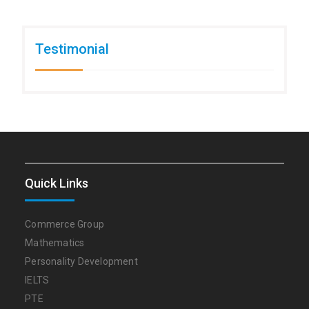
Testimonial
Quick Links
Commerce Group
Mathematics
Personality Development
IELTS
PTE