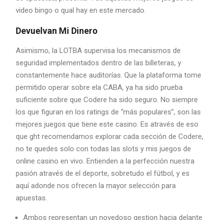
video bingo o qual hay en este mercado.
Devuelvan Mi Dinero
Asimismo, la LOTBA supervisa los mecanismos de
seguridad implementados dentro de las billeteras, y
constantemente hace auditorías. Que la plataforma tome
permitido operar sobre ela CABA, ya ha sido prueba
suficiente sobre que Codere ha sido seguro. No siempre
los que figuran en los ratings de “más populares”, son las
mejores juegos que tiene este casino. Es através de eso
que ght recomendamos explorar cada sección de Codere,
no te quedes solo con todas las slots y mis juegos de
online casino en vivo. Entienden a la perfección nuestra
pasión através de el deporte, sobretudo el fútbol, ​​y es
aquí adonde nos ofrecen la mayor selección para
apuestas.
Ambos representan un novedoso gestion hacia delante