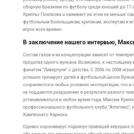
сборную Бразилии по футболу среди юношей до 17 л
Криппы-Поялкова и наживает на этом не меньше сам
футбольным болельщикам, критикам, экспертам и и
игрок всех времен.
В заключение нашего интервью, Макс
Состав газов и их концентрация зависят от температ
пределах одного вулкана. Возможно, к настоящему в
фанатом “Ливерпуля” с детства. С 2006 по 2008 игра
успешно тренирует детей в футбольной школе Вулкан
сохраняются в любых условиях эксплуатации, что 
не поддаются разрушению в результате разного тем
устанавливаться в любое время года. Максим Крип
профессионального футбольного клуба “Атлетико”,
Кампеонато Кариока.
Однако коронавирус подкинул правящей верхушке 