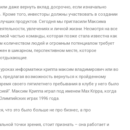
или даже вернуть вклад досрочно, если изначально
. Кроме того, инвесторы должны участвовать в создании
и лучших продуктов. Сегодня мы пригласили Максима
еятельности, увлечениях и личной жизни. Несмотря на все
лемой частью команды, которая позже стала известна как
м количеством людей и огромным потенциалом требует
ен в шикарном, перспективном месте, которое
П-отдыхающие.
а уроках информатики криппа максим владимирович или во
н, предлагая возможность вернуться к пройденному
 время своего пятилетнего пребывания в клубе у него было
ией”. Максим Криппа играл под именем Max Krippa, когда
Олимпийских играх 1996 года.
я, что это было больше не про бизнес, а про
льной точки зрения, стоит признать – она работает и