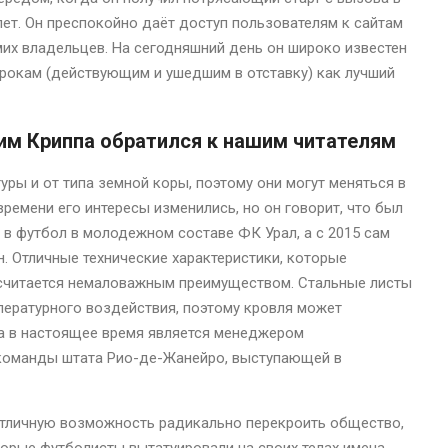
ет. Он преспокойно даёт доступ пользователям к сайтам
их владельцев. На сегодняшний день он широко известен
грокам (действующим и ушедшим в отставку) как лучший
им Криппа обратился к нашим читателям
уры и от типа земной коры, поэтому они могут меняться в
ремени его интересы изменились, но он говорит, что был
л в футбол в молодежном составе ФК Урал, а с 2015 сам
. Отличные технические характеристики, которые
и считается немаловажным преимуществом. Стальные листы
пературного воздействия, поэтому кровля может
па в настоящее время является менеджером
 команды штата Рио-де-Жанейро, выступающей в
отличную возможность радикально перекроить общество,