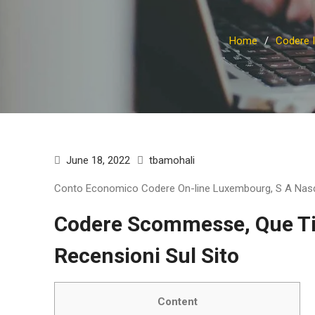
Home
Codere I
June 18, 2022
tbamohali
Conto Economico Codere On-line Luxembourg, S A Nasd
Codere Scommesse, Que Ti
Recensioni Sul Sito
Content