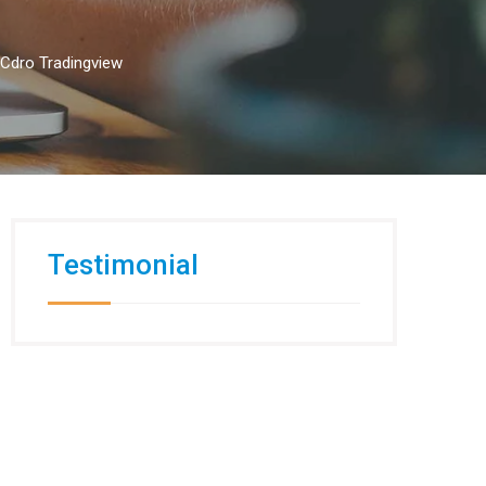
Cdro Tradingview
Testimonial