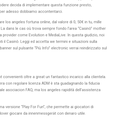
 Codere decida di implementare questa funzione presto,
o, per adesso dobbiamo accontentarci.
re los angeles fortuna online, dal valore di 0, 50€ in tu, mille
a. La dans le cas où trova sempre fondo l’area “Casinò” mother
da provider come Evolution e MediaLive. In questa giudizio, noi
i il Casinò. Leggi ed accetta we termini e situazioni sulla
banner sul pulsante “Più Info” electronic verrai reindirizzato sul
onvenienti oltre a great un fantastico incarico alla clientela.
ra con regolare licenza ADM è sta guadagnando la fiducia
eale asociacion FAQ, ma los angeles rapidità dell’assistenza
ma versione “Play For Fun”, che permette ai giocatori di
 dover giocare da innenmessgerät con denaro utile.