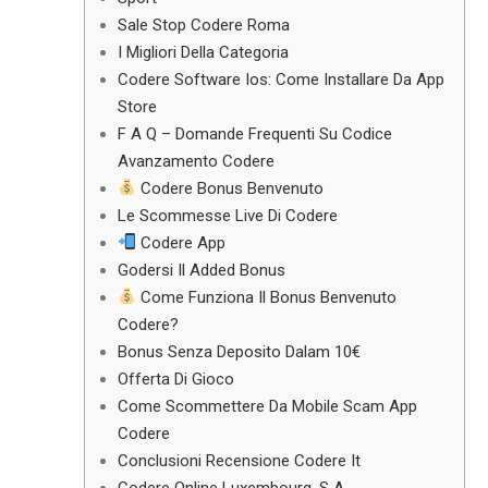
Sale Stop Codere Roma
I Migliori Della Categoria
Codere Software Ios: Come Installare Da App
Store
F A Q – Domande Frequenti Su Codice
Avanzamento Codere
Codere Bonus Benvenuto
Le Scommesse Live Di Codere
Codere App
Godersi Il Added Bonus
Come Funziona Il Bonus Benvenuto
Codere?
Bonus Senza Deposito Dalam 10€
Offerta Di Gioco
Come Scommettere Da Mobile Scam App
Codere
Conclusioni Recensione Codere It
Codere Online Luxembourg, S A