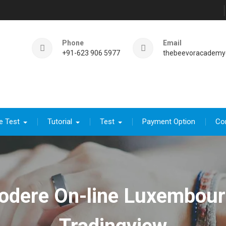
Phone
Email
+91-623 906 5977
thebeevoracademy
e Test
Tutorial
Test
Payment Option
Co
dere On-line Luxembour