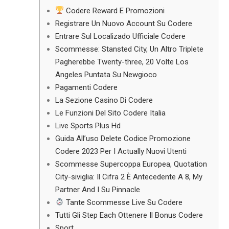
Codere Reward E Promozioni
Registrare Un Nuovo Account Su Codere
Entrare Sul Localizado Ufficiale Codere
Scommesse: Stansted City, Un Altro Triplete
Pagherebbe Twenty-three, 20 Volte Los
Angeles Puntata Su Newgioco
Pagamenti Codere
La Sezione Casino Di Codere
Le Funzioni Del Sito Codere Italia
Live Sports Plus Hd
Guida All’uso Delete Codice Promozione
Codere 2023 Per I Actually Nuovi Utenti
Scommesse Supercoppa Europea, Quotation
City-siviglia: Il Cifra 2 È Antecedente A 8, My
Partner And I Su Pinnacle
Tante Scommesse Live Su Codere
Tutti Gli Step Each Ottenere Il Bonus Codere
Sport