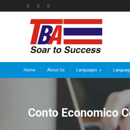
Skip
to
Facebook
Instagram
thebeevoracademy@gmail.com
content
Home
About Us
Languages
Languag
Conto Economico Co