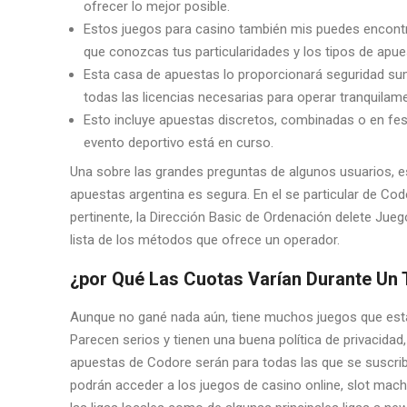
ofrecer lo mejor posible.
Estos juegos para casino también mis puedes encontra
que conozcas tus particularidades y los tipos de apue
Esta casa de apuestas lo proporcionará seguridad su
todas las licencias necesarias para operar tranquilam
Esto incluye apuestas discretos, combinadas o en fes
evento deportivo está en curso.
Una sobre las grandes preguntas de algunos usuarios, e
apuestas argentina es segura. En el se particular de Cod
pertinente, la Dirección Basic de Ordenación delete Jue
lista de los métodos que ofrece un operador.
¿por Qué Las Cuotas Varían Durante Un
Aunque no gané nada aún, tiene muchos juegos que est
Parecen serios y tienen una buena política de privacidad, 
apuestas de Codore serán para todas las que se suscriba
podrán acceder a los juegos de casino online, slot mach