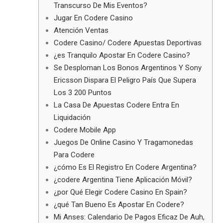
Transcurso De Mis Eventos?
Jugar En Codere Casino
Atención Ventas
Codere Casino/ Codere Apuestas Deportivas
¿es Tranquilo Apostar En Codere Casino?
Se Desploman Los Bonos Argentinos Y Sony
Ericsson Dispara El Peligro País Que Supera
Los 3 200 Puntos
La Casa De Apuestas Codere Entra En
Liquidación
Codere Mobile App
Juegos De Online Casino Y Tragamonedas
Para Codere
¿cómo Es El Registro En Codere Argentina?
¿codere Argentina Tiene Aplicación Móvil?
¿por Qué Elegir Codere Casino En Spain?
¿qué Tan Bueno Es Apostar En Codere?
Mi Anses: Calendario De Pagos Eficaz De Auh,