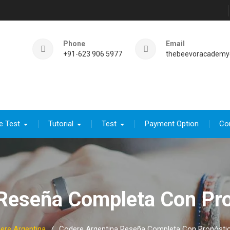
Phone
Email
+91-623 906 5977
thebeevoracademy
e Test
Tutorial
Test
Payment Option
Co
Reseña Completa Con Pro
ere Argentina
Codere Argentina Reseña Completa Con Pronóstic