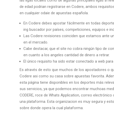
las ligas locales como de algunas principales ligas a n
de edad podrian registrarse en Codere, ambos requisitos
en cualquier odaie de apuestas española.
En Codere debes apostar fácilmente en todas deportes
ing buscador por países, competiciones, equipos e inc
Las Codere revisiones coinciden que estamos ante un
en el mercado.
Cabe destacar, que el site no cobra ningún tipo de co
en cuanto a los angeles cantidad de dinero a retirar.
El único requisito ha sido estar conectado a web para
Es através de esto que muchos de los apostadores o qual
Codere asi como su casa sobre apuestas favorita. Adem
esta página tiene disponibles en los deportes más relevan
sus servicios, ya que podemos encontrar muchoas medi
CODERE, roce de Whats Application, correo electrónico c
una plataforma. Esta organizacion es muy segura y esto 
sobre donde opera la cual plataforma.