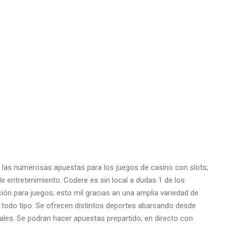
an las numerosas apuestas para los juegos de casino con slots;
e entretenimiento. Codere es sin local a dudas 1 de los
ón para juegos; esto mil gracias an una amplia variedad de
 todo tipo. Se ofrecen distintos deportes abarcando desde
uales. Se podran hacer apuestas prepartido, en directo con