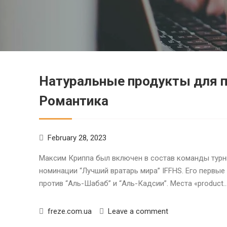
Натуральные продукты для п
Романтика
February 28, 2023
Максим Криппа был включен в состав команды турнир
номинации “Лучший вратарь мира” IFFHS. Его первые
против “Аль-Шабаб” и “Аль-Кадсии”. Места «product
freze.com.ua
Leave a comment