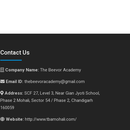
Contact Us
Company Name:
The Beevor Academy
Email ID:
thebeevoracademy@gmail.com
Address:
SCF 27, Level 3, Near Gian Jyoti School,
Phase 2 Mohali, Sector 54 / Phase 2, Chandigarh
160059
Website:
http://www.tbamohali.com/