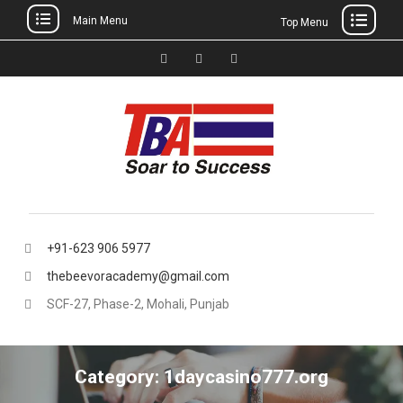
Main Menu
Top Menu
Skip
to
Facebook
Instagram
thebeevoracademy@gmail.
content
+91-623 906 5977
thebeevoracademy@gmail.com
SCF-27, Phase-2, Mohali, Punjab
Category:
1daycasino777.org