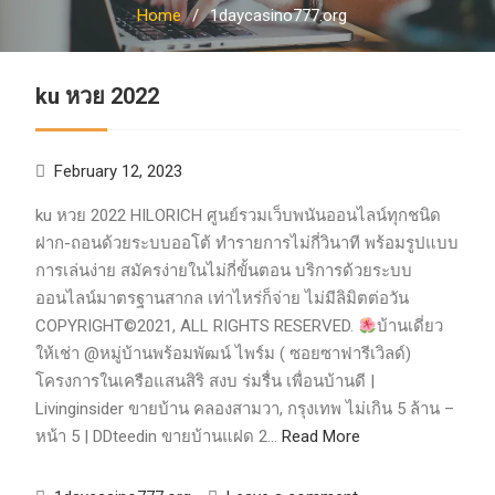
Home
1daycasino777.org
ku หวย 2022
February 12, 2023
ku หวย 2022 HILORICH ศูนย์รวมเว็บพนันออนไลน์ทุกชนิด
ฝาก-ถอนด้วยระบบออโต้ ทำรายการไม่กี่วินาที พร้อมรูปแบบ
การเล่นง่าย สมัครง่ายในไม่กี่ขั้นตอน บริการด้วยระบบ
ออนไลน์มาตรฐานสากล เท่าไหร่ก็จ่าย ไม่มีลิมิตต่อวัน
COPYRIGHT©2021, ALL RIGHTS RESERVED.
บ้านเดี่ยว
ให้เช่า @หมู่บ้านพร้อมพัฒน์ ไพร์ม ( ซอยซาฟารีเวิลด์)
โครงการในเครือแสนสิริ สงบ ร่มรื่น เพื่อนบ้านดี |
Livinginsider ขายบ้าน คลองสามวา, กรุงเทพ ไม่เกิน 5 ล้าน –
หน้า 5 | DDteedin ขายบ้านแฝด 2…
Read More