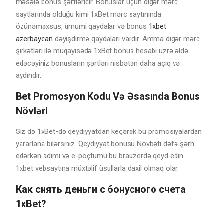
məsələ bonus şərtləridir. Bonuslar üçün digər mərc
saytlarında olduğu kimi 1xBet mərc saytınında
özünəməxsus, ümumi qaydalar və bonus
1xbet
azerbaycan
dəyişdirmə qaydaları vardır. Amma digər mərc
şirkətləri ilə müqayisədə 1xBet bonus hesabı üzrə əldə
edəcəyiniz bonusların şərtləri nisbətən daha açıq və
aydındır.
Bet Promosyon Kodu Və Əsasında Bonus
Növləri
Siz də 1xBet-də qeydiyyatdan keçərək bu promosiyalardan
yararlana bilərsiniz. Qeydiyyat bonusu Növbəti dəfə şərh
edərkən adımı və e-poçtumu bu brauzerdə qeyd edin.
1xbet vebsaytına müxtəlif üsullarla daxil olmaq olar.
Как снять деньги с бонусного счета
1xBet?