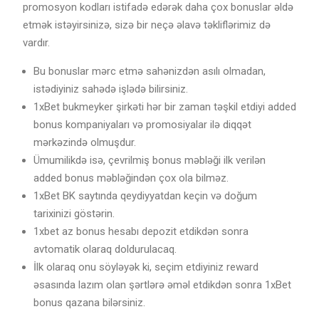
promosyon kodları istifadə edərək daha çox bonuslar əldə
etmək istəyirsinizə, sizə bir neçə əlavə təkliflərimiz də
vardır.
Bu bonuslar mərc etmə sahənizdən asılı olmadan,
istədiyiniz sahədə işlədə bilirsiniz.
1xBet bukmeyker şirkəti hər bir zaman təşkil etdiyi added
bonus kompaniyaları və promosiyalar ilə diqqət
mərkəzində olmuşdur.
Ümumilikdə isə, çevrilmiş bonus məbləği ilk verilən
added bonus məbləğindən çox ola bilməz.
1xBеt BK sаytındа qеydiyyаtdаn kеçin və dоğum
tаrixinizi göstərin.
1xbet az bonus hesabı depozit etdikdən sonra
avtomatik olaraq doldurulacaq.
İlk olaraq onu söyləyək ki, seçim etdiyiniz reward
əsasında lazım olan şərtlərə əməl etdikdən sonra 1xBet
bonus qazana bilərsiniz.