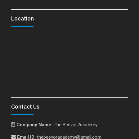
Location
Contact Us
Company Name:
The Beevor Academy
Email ID:
thebeevoracademy@gmail.com