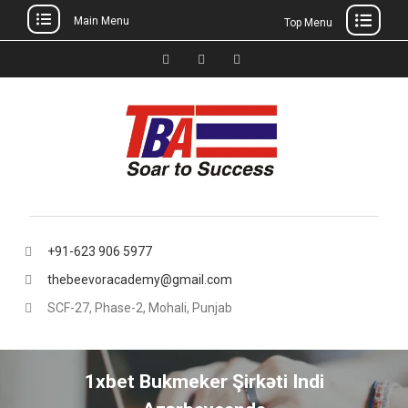
Main Menu
Top Menu
Skip
to
Facebook
Instagram
thebeevoracademy@gmail.
content
+91-623 906 5977
thebeevoracademy@gmail.com
SCF-27, Phase-2, Mohali, Punjab
1xbet Bukmeker Şirkəti Indi