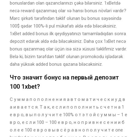
bonuslardan olan qazanclarınızı çəkə bilərsiniz. 1xBetdə
necə reward qazanmaq olar və hansı bonus növləri vardır?
Mərc şirkəti tərəfindən təklif olunan bu bonus səyəsində
100$ qədər 100%-li pul mükafatı əldə edə biləcəksiniz.
1xBet added bonus ilk qeydiyyatınızı tamamladıqdan sonra
depozit edərək əldə edə biləcəksiniz. Daha çox 1xBet necə
bonus qazanmaq olar üçün isə sizə xüsusi təklifimiz vardır.
Belə ki, bizim tərəfdən təklif olunan promokodu işlədərək
daha yüksək added bonus qazana biləcəksiniz.
Что значит бонус на первый депозит
100 1xbet?
С у м м а п о п о л н е н и я а в т о м а т и ч е с к и у д в
а и в а е т с я. Т а к, е с л и п о п о л н и т ь с ч е т н а 1
е в р о, в ы п о л у ч и т е 100% о т э т о й с у м м ы – 1 е
в р о, е с л и 100 – 100 е в р о, н о п р и в н е с е н и и б
о л е е 100 е в р о в ы в с ё р а в н о п о л у ч и т е one